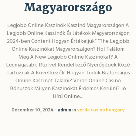
Magyarországo
Legjobb Online Kaszinók Kaszinó Magyarországon A
Legjobb Online Kaszinók És Játékok Magyarországon
2024-ben Content Hogyan Értékeljük” “The Legjobb
Online Kaszinókat Magyarországon? Hol Találom
Meg A New Legjobb Online Kaszinókat? A
Legmagasabb Rtp-vel Rendelkező Nyerőgépek Közé
Tartoznak A Következők: Hogyan Tudok Biztonságos
Online Kaszinót Találni? Verde Online Casino
Bónuszok Milyen Kaszinókat Érdemes Kerülni? Jó
Hírű Online...
December 10, 2024
admin
in
verde casino hungary