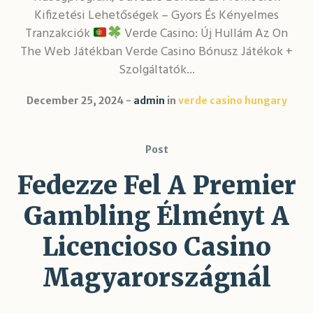
Kifizetési Lehetőségek – Gyors És Kényelmes
Tranzakciók
Verde Casino: Új Hullám Az On
The Web Játékban Verde Casino Bónusz Játékok +
Szolgáltatók...
December 25, 2024
admin
in
verde casino hungary
Post
Fedezze Fel A Premier
Gambling Élményt A
Licencioso Casino
Magyarországnál