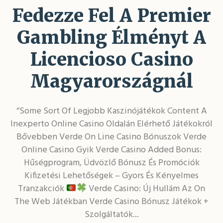
Fedezze Fel A Premier
Gambling Élményt A
Licencioso Casino
Magyarországnál
“Some Sort Of Legjobb Kaszinójátékok Content A
Inexperto Online Casino Oldalán Elérhető Játékokról
Bővebben Verde On Line Casino Bónuszok Verde
Online Casino Gyik Verde Casino Added Bonus:
Hűségprogram, Üdvözlő Bónusz És Promóciók
Kifizetési Lehetőségek – Gyors És Kényelmes
Tranzakciók
Verde Casino: Új Hullám Az On
The Web Játékban Verde Casino Bónusz Játékok +
Szolgáltatók...