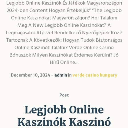
Legjobb Online Kaszinók És Játékok Magyarországon
2024-ben Content Hogyan Értékeljük” “The Legjobb
Online Kaszinókat Magyarországon? Hol Találom
Meg A New Legjobb Online Kaszinókat? A
Legmagasabb Rtp-vel Rendelkező Nyerőgépek Közé
Tartoznak A Következők: Hogyan Tudok Biztonságos
Online Kaszinót Találni? Verde Online Casino
Bónuszok Milyen Kaszinókat Érdemes Kerülni? Jó
Hírű Online...
December 10, 2024
admin
in
verde casino hungary
Post
Legjobb Online
Kaszinók Kaszinó