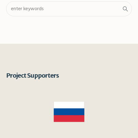
Project Supporters