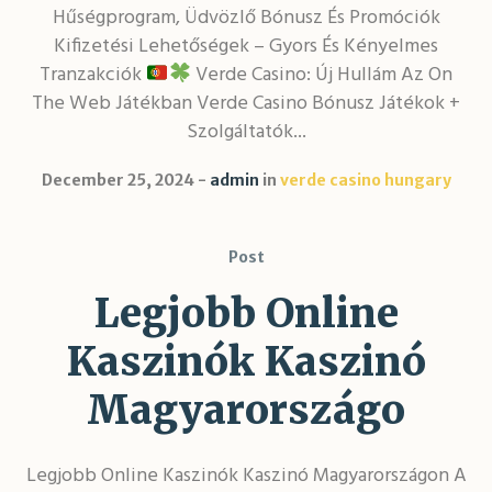
Hűségprogram, Üdvözlő Bónusz És Promóciók
Kifizetési Lehetőségek – Gyors És Kényelmes
Tranzakciók
Verde Casino: Új Hullám Az On
The Web Játékban Verde Casino Bónusz Játékok +
Szolgáltatók...
December 25, 2024
admin
in
verde casino hungary
Post
Legjobb Online
Kaszinók Kaszinó
Magyarországo
Legjobb Online Kaszinók Kaszinó Magyarországon A