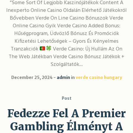
“Some Sort Of Legjobb Kaszinójátékok Content A
Inexperto Online Casino Oldalán Elérhető Játékokról
Bővebben Verde On Line Casino Bónuszok Verde
Online Casino Gyik Verde Casino Added Bonus:
Hűségprogram, Üdvözlő Bónusz És Promóciók
Kifizetési Lehetőségek – Gyors És Kényelmes
Tranzakciók
Verde Casino: Új Hullám Az On
The Web Játékban Verde Casino Bónusz Játékok +
Szolgáltatók...
December 25, 2024
admin
in
verde casino hungary
Post
Fedezze Fel A Premier
Gambling Élményt A