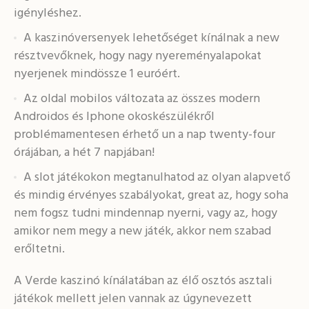
igényléshez.
A kaszinóversenyek lehetőséget kínálnak a new
résztvevőknek, hogy nagy nyereményalapokat
nyerjenek mindössze 1 euróért.
Az oldal mobilos változata az összes modern
Androidos és Iphone okoskészülékről
problémamentesen érhető un a nap twenty-four
órájában, a hét 7 napjában!
A slot játékokon megtanulhatod az olyan alapvető
és mindig érvényes szabályokat, great az, hogy soha
nem fogsz tudni mindennap nyerni, vagy az, hogy
amikor nem megy a new játék, akkor nem szabad
erőltetni.
A Verde kaszinó kínálatában az élő osztós asztali
játékok mellett jelen vannak az úgynevezett