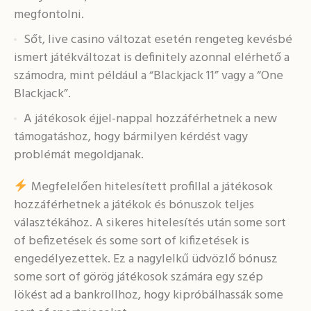
megfontolni.
Sőt, live casino változat esetén rengeteg kevésbé
ismert játékváltozat is definitely azonnal elérhető a
számodra, mint például a “Blackjack 11” vagy a “One
Blackjack”.
A játékosok éjjel-nappal hozzáférhetnek a new
támogatáshoz, hogy bármilyen kérdést vagy
problémát megoldjanak.
Megfelelően hitelesített profillal a játékosok
hozzáférhetnek a játékok és bónuszok teljes
választékához. A sikeres hitelesítés után some sort
of befizetések és some sort of kifizetések is
engedélyezettek. Ez a nagylelkű üdvözlő bónusz
some sort of görög játékosok számára egy szép
lökést ad a bankrollhoz, hogy kipróbálhassák some