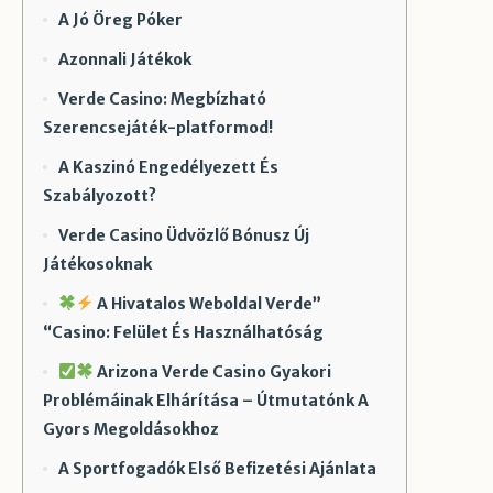
A Jó Öreg Póker
Azonnali Játékok
Verde Casino: Megbízható
Szerencsejáték-platformod!
A Kaszinó Engedélyezett És
Szabályozott?
Verde Casino Üdvözlő Bónusz Új
Játékosoknak
A Hivatalos Weboldal Verde”
“Casino: Felület És Használhatóság
Arizona Verde Casino Gyakori
Problémáinak Elhárítása – Útmutatónk A
Gyors Megoldásokhoz
A Sportfogadók Első Befizetési Ajánlata