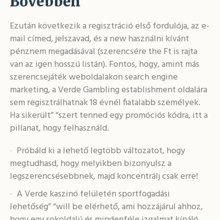
Bővebben
Ezután következik a regisztráció első fordulója, az e-
mail címed, jelszavad, és a new használni kívánt
pénznem megadásával (szerencsére the Ft is rajta
van az igen hosszú listán). Fontos, hogy, amint más
szerencsejáték weboldalakon search engine
marketing, a Verde Gambling establishment oldalára
sem regisztrálhatnak 18 évnél fiatalabb személyek.
Ha sikerült” “szert tenned egy promóciós kódra, itt a
pillanat, hogy felhasználd.
Próbáld ki a lehető legtöbb változatot, hogy
megtudhasd, hogy melyikben bizonyulsz a
legszerencsésebbnek, majd koncentrálj csak erre!
A Verde kaszinó felületén sportfogadási
lehetőség” “will be elérhető, ami hozzájárul ahhoz,
hogy egy sokoldalú és mindenféle izgalmat kínáló