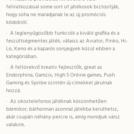
feliratkozással some sort of játékosok biztosítják,
hogy soha ne maradjanak le az új promóciós
kódokról.
A leglenyűgözőbb funkciók a kiváló grafika és a
feszültségmentes játék, válassz az Aviator, Pinko, Hi-
Lo, Keno és a kaparós sorsjegyek közül ebben a
kategóriában.
A feltörekvő kreatív fejlesztők, great az
Endorphina, Gamzix, High 5 Online games, Push
Gaming és Spribe szintén új címekkel járulnak
hozzá.
Az okostelefonos játéknak köszönhetően
bármikor, bárhonnan azonnal játékba kerülhetsz,
akár csupán néhány percre is, amíg mondjuk vársz
valakire.