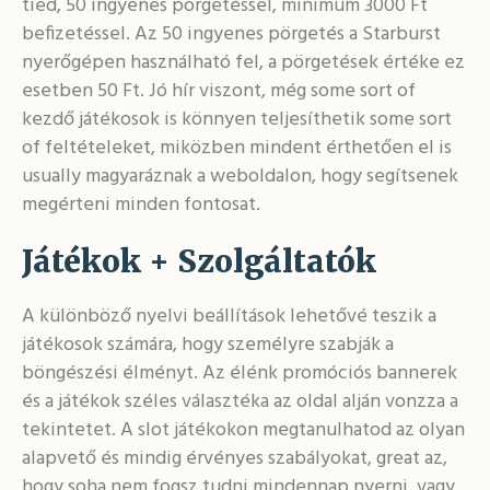
tied, 50 ingyenes pörgetéssel, minimum 3000 Ft
befizetéssel. Az 50 ingyenes pörgetés a Starburst
nyerőgépen használható fel, a pörgetések értéke ez
esetben 50 Ft. Jó hír viszont, még some sort of
kezdő játékosok is könnyen teljesíthetik some sort
of feltételeket, miközben mindent érthetően el is
usually magyaráznak a weboldalon, hogy segítsenek
megérteni minden fontosat.
Játékok + Szolgáltatók
A különböző nyelvi beállítások lehetővé teszik a
játékosok számára, hogy személyre szabják a
böngészési élményt. Az élénk promóciós bannerek
és a játékok széles választéka az oldal alján vonzza a
tekintetet. A slot játékokon megtanulhatod az olyan
alapvető és mindig érvényes szabályokat, great az,
hogy soha nem fogsz tudni mindennap nyerni, vagy