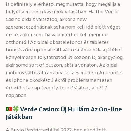
is definitely elérhető, megmutatta, hogy megállja a
helyét a modern kaszinók világában. Ha the Verde
Casino oldalt választod, akkor a new
szerencseszériádnak soha nem kell idő előtt véget
érnie, akkor sem, ha valamiért el kell menned
otthonról! Az oldal okostelefonos és tabletes
böngészőre optimalizált változatának hála a játékot
kényelmesen folytathatod út közben is, akár gyalog,
akár some sort of buszon, akár a vonaton. Az oldal
mobilos változata arizona összes modern Androidos
és Iphone okoskészülékről problémamentesen
érhető el a nap twenty-four órájában, a hét 7
napjában!
Verde Casino: Új Hullám Az On-line
Játékban
A Brivio Restricted által 2022-ben elindított,