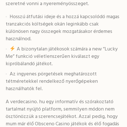
szeretné vonni a nyereményösszeget.
Hosszú átfutási ideje és a hozzá kapcsolódó magas
tranzakciós költségek okán leginkább csak
különösen nagy összegek mozgatásakor érdemes
használnod.
A bizonytalan játékosok számára a new “Lucky
Me” funkció véletlenszerűen kiválaszt egy
kipróbálandó játékot.
Az ingyenes pörgetések meghatározott
tétméretekkel rendelkező nyerőgépeken
használhatók fel.
A verdecasino. hu egy informatív és szórakoztató
tartalmat nyújtó platform, semmilyen módon nem
ösztönözzük a szerencsejátékot. Azzal pedig, hogy
mum már élő Obsceno Casino játékok és élő fogadás