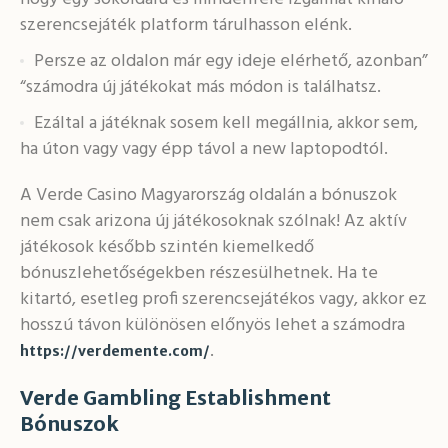
szerencsejáték platform tárulhasson elénk.
Persze az oldalon már egy ideje elérhető, azonban”
“számodra új játékokat más módon is találhatsz.
Ezáltal a játéknak sosem kell megállnia, akkor sem,
ha úton vagy vagy épp távol a new laptopodtól.
A Verde Casino Magyarország oldalán a bónuszok
nem csak arizona új játékosoknak szólnak! Az aktív
játékosok később szintén kiemelkedő
bónuszlehetőségekben részesülhetnek. Ha te
kitartó, esetleg profi szerencsejátékos vagy, akkor ez
hosszú távon különösen előnyös lehet a számodra
.
https://verdemente.com/
Verde Gambling Establishment
Bónuszok