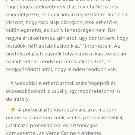
függőleges játékwebhelyet az Invicta Networks
engedélyezte, és Curacaóban regisztrálták. Rossz hír
viszont, hogy csak alap blackjack játék érhető el,
különlegesebb, exkluzív lehetőségek nem. Bár
nagyra értékeltem az ajánlatot, úgy döntöttem, hogy
maradok, hátha stabilizálódik az” “internetem. Az
ügyfélszolgálati ügynök folyamatosan kapcsolatban
maradt velem, rendszeresen tájékoztatott, és
meggyőződött arról, hogy minden rendben van.
A weboldal elérhető asztali számítógépről és
okoseszközökről is usually, így mobiltelefonról is
definitely.
A portugál játékosok számára, akik modern
online kaszinót keresnek, széles játékválasztékkal,
jutalmazó promóciókkal és biztonságos
környezettel, az Verde Casino-t érdemes