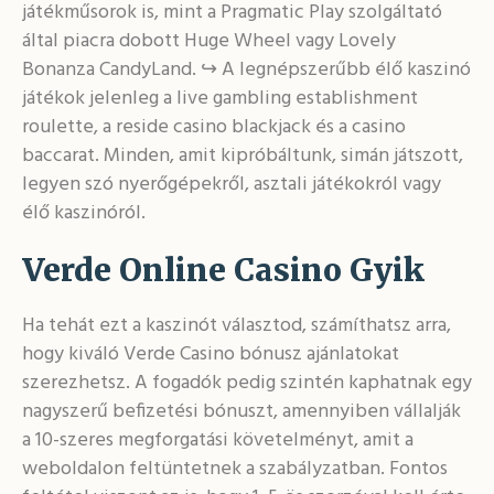
játékműsorok is, mint a Pragmatic Play szolgáltató
által piacra dobott Huge Wheel vagy Lovely
Bonanza CandyLand. ↪ A legnépszerűbb élő kaszinó
játékok jelenleg a live gambling establishment
roulette, a reside casino blackjack és a casino
baccarat. Minden, amit kipróbáltunk, simán játszott,
legyen szó nyerőgépekről, asztali játékokról vagy
élő kaszinóról.
Verde Online Casino Gyik
Ha tehát ezt a kaszinót választod, számíthatsz arra,
hogy kiváló Verde Casino bónusz ajánlatokat
szerezhetsz. A fogadók pedig szintén kaphatnak egy
nagyszerű befizetési bónuszt, amennyiben vállalják
a 10-szeres megforgatási követelményt, amit a
weboldalon feltüntetnek a szabályzatban. Fontos