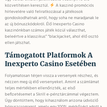
közvetítésen keresztül.
A kaszinó promóciós
hírlevelére való feliratkozással a játékosok
gondoskodhatnak arról, hogy soha ne maradjanak le
az új bónuszkódokról. Élő Inexperto Casino
kaszinónkban számos játék közül választhat,
beleértve a klasszikus” “blackjacket, ahol élő osztó
ellen játszhat.
Támogatott Platformok A
Inexperto Casino Esetében
Folyamatosan térjen vissza a versenyek részhez, és
nézzen meg új élő versenyeket. Amint a számlámat
teljes mértékben ellenőrizték, az első
befizetésemet a Skrill e-pénztárcámmal végeztem.
Úgy döntöttem, hogy kihasználom arizona üdvözlő
bónuszcsomagot, amely egy 100% mérkőzést adott a