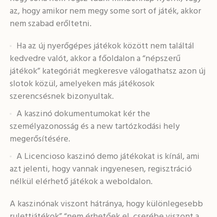
az, hogy amikor nem megy some sort of játék, akkor
nem szabad erőltetni.
Ha az új nyerőgépes játékok között nem találtál
kedvedre valót, akkor a főoldalon a “népszerű
játékok” kategóriát megkeresve válogathatsz azon új
slotok közül, amelyeken más játékosok
szerencsésnek bizonyultak.
A kaszinó dokumentumokat kér the
személyazonosság és a new tartózkodási hely
megerősítésére.
A Licencioso kaszinó demo játékokat is kínál, ami
azt jelenti, hogy vannak ingyenesen, regisztráció
nélkül elérhető játékok a weboldalon.
A kaszinónak viszont hátránya, hogy különlegesebb
rulettjátékok” “nem érhetőek el, cserébe viszont a