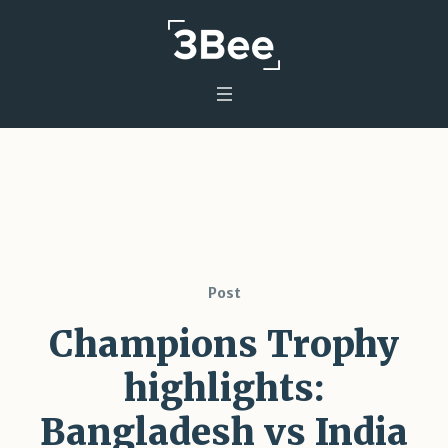
Author:
admin
Home
/
admin
Post
Champions Trophy
highlights:
Bangladesh vs India