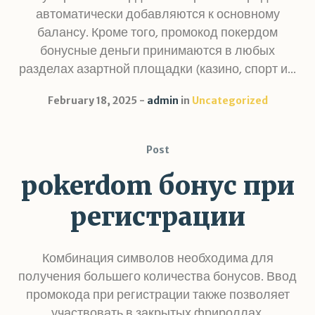
автоматически добавляются к основному
балансу. Кроме того, промокод покердом
бонусные деньги принимаются в любых
разделах азартной площадки (казино, спорт и...
February 18, 2025
admin
in
Uncategorized
Post
pokerdom бонус при
регистрации
Комбинация символов необходима для
получения большего количества бонусов. Ввод
промокода при регистрации также позволяет
участвовать в закрытых фрироллах.