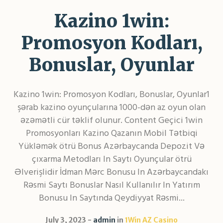
Kazino 1win:
Promosyon Kodları,
Bonuslar, Oyunlar
Kazino 1win: Promosyon Kodları, Bonuslar, Oyunlar1
şərab kazino oyunçularına 1000-dən az oyun olan
əzəmətli cür təklif olunur. Content Geçici 1win
Promosyonları Kazino Qazanın Mobil Tətbiqi
Yükləmək ötrü Bonus Azərbaycanda Depozit Və
çıxarma Metodları In Saytı Oyunçular ötrü
Əlverişlidir İdman Mərc Bonusu In Azərbaycandakı
Rəsmi Saytı Bonuslar Nasıl Kullanılır In Yatırım
Bonusu In Saytında Qeydiyyat Rəsmi...
July 3, 2023
admin
in
1Win AZ Casino