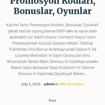
Promosyon Kodları,
Bonuslar, Oyunlar
Kazino 1win: Promosyon Kodları, Bonuslar, Oyunlar1
şərab kazino oyunçularına 1000-dən az oyun olan
əzəmətli cür təklif olunur. Content Geçici 1win
Promosyonları Kazino Qazanın Mobil Tətbiqi
Yükləmək ötrü Bonus Azərbaycanda Depozit Və
çıxarma Metodları In Saytı Oyunçular ötrü
Əlverişlidir İdman Mərc Bonusu In Azərbaycandakı
Rəsmi Saytı Bonuslar Nasıl Kullanılır In Yatırım
Bonusu In Saytında Qeydiyyat Rəsmi...
July 3, 2023
admin
in
1Win AZ Casino
Post