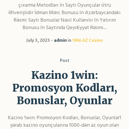
çıxarma Metodları In Saytı Oyunçular ötrü
Əlverişlidir İdman Mərc Bonusu In Azərbaycandakı
Rəsmi Saytı Bonuslar Nasıl Kullanılır In Yatırım
Bonusu In Saytında Qeydiyyat Rəsmi...
July 3, 2023
admin
in
1Win AZ Casino
Post
Kazino 1win:
Promosyon Kodları,
Bonuslar, Oyunlar
Kazino 1win: Promosyon Kodları, Bonuslar, Oyunlar1
şərab kazino oyunçularına 1000-dən az oyun olan