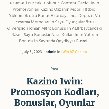
əzəmətli cür təklif olunur. Content Geçici 1win
Promosyonları Kazino Qazanın Mobil Tətbiqi
Yükləmək ötrü Bonus Azərbaycanda Depozit Və
çıxarma Metodları In Saytı Oyunçular ötrü
Əlverişlidir İdman Mərc Bonusu In Azərbaycandakı
Rəsmi Saytı Bonuslar Nasıl Kullanılır In Yatırım
Bonusu In Saytında Qeydiyyat Rəsmi...
July 3, 2023
admin
in
1Win AZ Casino
Post
Kazino 1win:
Promosyon Kodları,
Bonuslar, Oyunlar