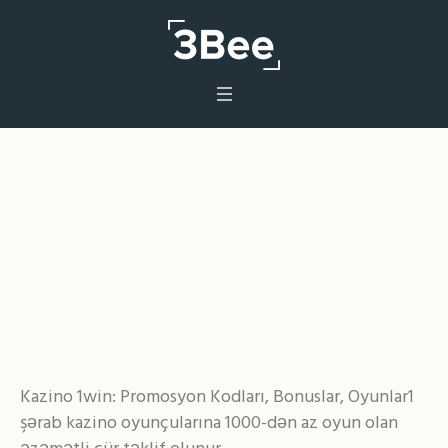
Kazino 1win: Promosyon
Kodları, Bonuslar, Oyunlar
Home
/
1Win AZ Casino
/
Kazino 1win: Promosyon
Kodları, Bonuslar, Oyunlar
Kazino 1win: Promosyon Kodları, Bonuslar, Oyunlar
1
şərab kazino oyunçularına 1000-dən az oyun olan