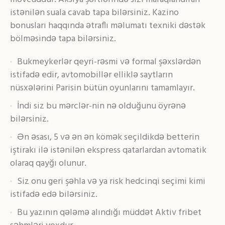
istənilən suala cavab tapa bilərsiniz. Kazino
bonusları haqqında ətraflı məlumatı texniki dəstək
bölməsində tapa bilərsiniz.
Bukmeykerlər qeyri-rəsmi və formal şəxslərdən
istifadə edir, avtomobillər elliklə saytların
nüsxələrini Parisin bütün oyunlarını tamamlayır.
İndi siz bu mərclər-nin nə olduğunu öyrənə
bilərsiniz.
Ən əsası, 5 və ən ən kömək seçildikdə betterin
iştirakı ilə istənilən ekspress qatarlardan avtomatik
olaraq qayğı olunur.
Siz onu geri şəhla və ya risk hedcinqi seçimi kimi
istifadə edə bilərsiniz.
Bu yazının qələmə alındığı müddət Aktiv fribet