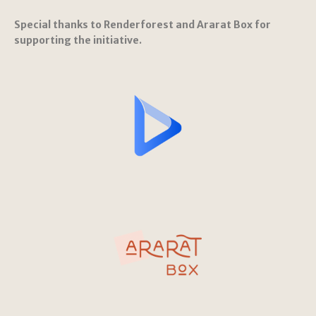
Special thanks to Renderforest and Ararat Box for
supporting the initiative.