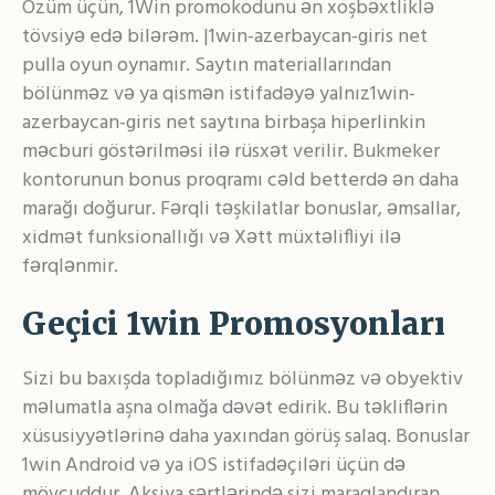
Özüm üçün, 1Win promokodunu ən xoşbəxtliklə
tövsiyə edə bilərəm. |1win-azerbaycan-giris net
pulla oyun oynamır. Saytın materiallarından
bölünməz və ya qismən istifadəyə yalnız1win-
azerbaycan-giris net saytına birbaşa hiperlinkin
məcburi göstərilməsi ilə rüsxət verilir. Bukmeker
kontorunun bonus proqramı cəld betterdə ən daha
marağı doğurur. Fərqli təşkilatlar bonuslar, əmsallar,
xidmət funksionallığı və Xətt müxtəlifliyi ilə
fərqlənmir.
Geçici 1win Promosyonları
Sizi bu baxışda topladığımız bölünməz və obyektiv
məlumatla aşna olmağa dəvət edirik. Bu təkliflərin
xüsusiyyətlərinə daha yaxından görüş salaq. Bonuslar
1win Android və ya iOS istifadəçiləri üçün də
mövcuddur. Aksiya şərtlərində sizi maraqlandıran