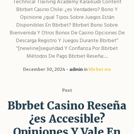
Technical Training Academy Karaikudi Content
Bbrbet Casino Chile: ¿es Verdadero? Bono Y
Opinione ¿qué Tipos Sobre Juegos Están
Disponibles En Bbrbet? Bbrbet Bono Sobre
Bienvenida Y Otros Bonos De Casino Opciones De
Descarga Registro Y Juegos Durante Bbrbet”
“[newline]seguridad Y Confianza Por Bbrbet
Métodos De Pago Bbrbet Reseña:...
December 30, 2024
admin
in
bbrbet mx
Post
Bbrbet Casino Reseña
¿es Accesible?
Opiniones Y Vale En