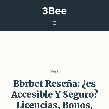
Category:
bbrbet mx
Home
/
bbrbet mx
Post
Bbrbet Reseña: ¿es
Accesible Y Seguro?
Licencias, Bonos,