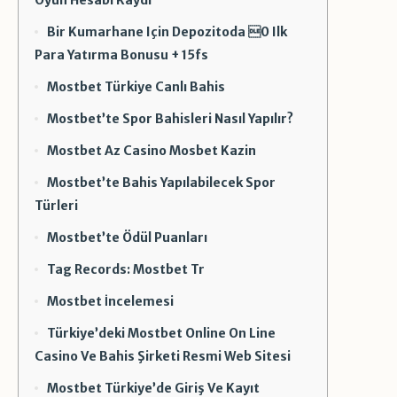
Oyun Hesabı Kaydı
Bir Kumarhane Için Depozitoda 0 Ilk
Para Yatırma Bonusu + 15fs
Mostbet Türkiye Canlı Bahis
Mostbet’te Spor Bahisleri Nasıl Yapılır?
Mostbet Az Casino Mosbet Kazin
Mostbet’te Bahis Yapılabilecek Spor
Türleri
Mostbet’te Ödül Puanları
Tag Records: Mostbet Tr
Mostbet İncelemesi
Türkiye’deki Mostbet Online On Line
Casino Ve Bahis Şirketi Resmi Web Sitesi
Mostbet Türkiye’de Giriş Ve Kayıt