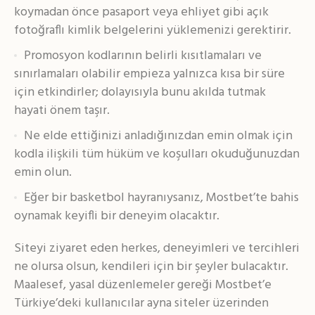
koymadan önce pasaport veya ehliyet gibi açık
fotoğraflı kimlik belgelerini yüklemenizi gerektirir.
Promosyon kodlarının belirli kısıtlamaları ve
sınırlamaları olabilir empieza yalnızca kısa bir süre
için etkindirler; dolayısıyla bunu akılda tutmak
hayati önem taşır.
Ne elde ettiğinizi anladığınızdan emin olmak için
kodla ilişkili tüm hüküm ve koşulları okuduğunuzdan
emin olun.
Eğer bir basketbol hayranıysanız, Mostbet’te bahis
oynamak keyifli bir deneyim olacaktır.
Siteyi ziyaret eden herkes, deneyimleri ve tercihleri
ne olursa olsun, kendileri için bir şeyler bulacaktır.
Maalesef, yasal düzenlemeler gereği Mostbet’e
Türkiye’deki kullanıcılar ayna siteler üzerinden