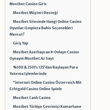
Mostbet Casino Giris
Mostbet Müşteri Desteği
Mostbet Sitesinde Hangi Online Casino
Oyunları Empieza Bahis Seçenekleri
Mevcut?
Giriş Yap
Mostbet Azerbaycan ᐈ Onlayn Casino
Oynayın Mostbet Az Sayt
%100 & 250fs 12$’dan Başlayan Para
Yatırma Işlemlerinde
“internet Online Casino Österreich Mit
Echtgeld Casino Online Spiele
Mostbet Canlı Casino
Mostbet Türkiye Çevrimiçi Kumarhane