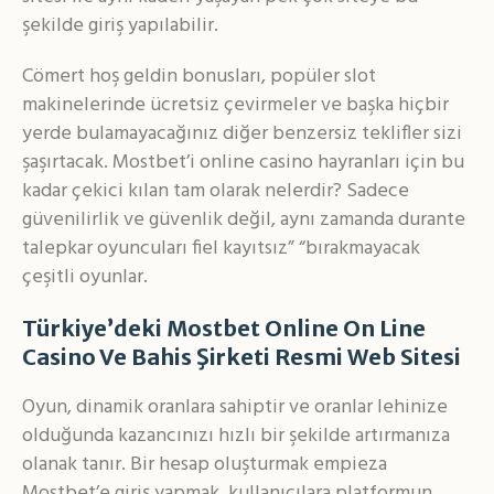
şekilde giriş yapılabilir.
Cömert hoş geldin bonusları, popüler slot
makinelerinde ücretsiz çevirmeler ve başka hiçbir
yerde bulamayacağınız diğer benzersiz teklifler sizi
şaşırtacak. Mostbet’i online casino hayranları için bu
kadar çekici kılan tam olarak nelerdir? Sadece
güvenilirlik ve güvenlik değil, aynı zamanda durante
talepkar oyuncuları fiel kayıtsız” “bırakmayacak
çeşitli oyunlar.
Türkiye’deki Mostbet Online On Line
Casino Ve Bahis Şirketi Resmi Web Sitesi
Oyun, dinamik oranlara sahiptir ve oranlar lehinize
olduğunda kazancınızı hızlı bir şekilde artırmanıza
olanak tanır. Bir hesap oluşturmak empieza
Mostbet’e giriş yapmak, kullanıcılara platformun