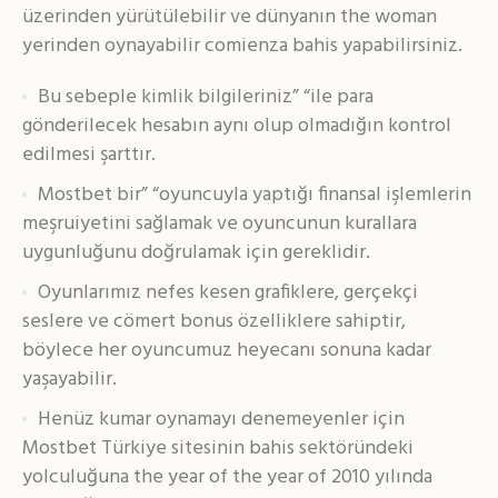
üzerinden yürütülebilir ve dünyanın the woman
yerinden oynayabilir comienza bahis yapabilirsiniz.
Bu sebeple kimlik bilgileriniz” “ile para
gönderilecek hesabın aynı olup olmadığın kontrol
edilmesi şarttır.
Mostbet bir” “oyuncuyla yaptığı finansal işlemlerin
meşruiyetini sağlamak ve oyuncunun kurallara
uygunluğunu doğrulamak için gereklidir.
Oyunlarımız nefes kesen grafiklere, gerçekçi
seslere ve cömert bonus özelliklere sahiptir,
böylece her oyuncumuz heyecanı sonuna kadar
yaşayabilir.
Henüz kumar oynamayı denemeyenler için
Mostbet Türkiye sitesinin bahis sektöründeki
yolculuğuna the year of the year of 2010 yılında