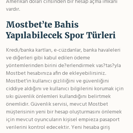
Amerikan doları cinsinden bir hesap açma imkânı
vardır.
Mostbet’te Bahis
Yapılabilecek Spor Türleri
Kredi/banka kartları, e-cüzdanlar, banka havaleleri
ve diğerleri gibi kabul edilen ödeme
yöntemlerinden birini de?erlendirmek vas?tas?yla
Mostbet hesabınıza afin de ekleyebilirsiniz.
Mostbet’in kullanıcı gizliliğini ve güvenliğini
ciddiye aldığını ve kullanıcı bilgilerini korumak için
sıkı güvenlik önlemleri kullandığını belirtmek
önemlidir. Güvenlik servisi, mevcut Mostbet
müşterisinin yeni bir hesap oluşturmasını önlemek
için mevcut oyuncuların kişisel empieza pasaport
verilerini kontrol edecektir. Yeni hesaba giriş