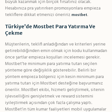
büyük kazanmak için birçok fırsatınız olacak.
Hesabınıza pra yatırırken promosyonlara empieza
tekliflere dikkat etmenizi öneririz
.
mostbet
Türkiye’de Mostbet Para Yatırma Ve
Çekme
Müşterilerin, teklifi anladığından ve kriterleri yerine
getirebildiğinden emin olmak için kodu kullanmadan
önce şartlar empieza koşulları incelemesi gerekir.
Mostbet’te minimum para yatırma tutarı seçilen
yönteme göre değişiklik gösterebilir. Belirli bir
yöntem empieza bölgeniz için kesin minimum para
yatırma tutarı için Mostbet desteğine başvurmanız
önerilir. MostBet ekibi, hizmeti geliştirmek, sitenin
işlevselliğini genişletmek ve reward sistemini
iyileştirmek açısından çok fazla çalışma yaptı.
MostBet’in tüm kumar faaliyetleri mobil uygulamalar