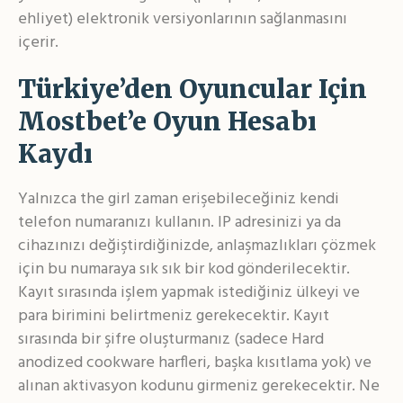
ehliyet) elektronik versiyonlarının sağlanmasını
içerir.
Türkiye’den Oyuncular Için
Mostbet’e Oyun Hesabı
Kaydı
Yalnızca the girl zaman erişebileceğiniz kendi
telefon numaranızı kullanın. IP adresinizi ya da
cihazınızı değiştirdiğinizde, anlaşmazlıkları çözmek
için bu numaraya sık sık bir kod gönderilecektir.
Kayıt sırasında işlem yapmak istediğiniz ülkeyi ve
para birimini belirtmeniz gerekecektir. Kayıt
sırasında bir şifre oluşturmanız (sadece Hard
anodized cookware harfleri, başka kısıtlama yok) ve
alınan aktivasyon kodunu girmeniz gerekecektir. Ne