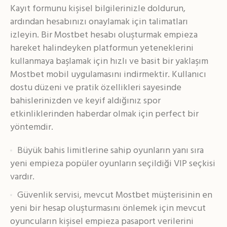
Kayıt formunu kişisel bilgilerinizle doldurun,
ardından hesabınızı onaylamak için talimatları
izleyin. Bir Mostbet hesabı oluşturmak empieza
hareket halindeyken platformun yeteneklerini
kullanmaya başlamak için hızlı ve basit bir yaklaşım
Mostbet mobil uygulamasını indirmektir. Kullanıcı
dostu düzeni ve pratik özellikleri sayesinde
bahislerinizden ve keyif aldığınız spor
etkinliklerinden haberdar olmak için perfect bir
yöntemdir.
Büyük bahis limitlerine sahip oyunların yanı sıra
yeni empieza popüler oyunların seçildiği VIP seçkisi
vardır.
Güvenlik servisi, mevcut Mostbet müşterisinin en
yeni bir hesap oluşturmasını önlemek için mevcut
oyuncuların kişisel empieza pasaport verilerini