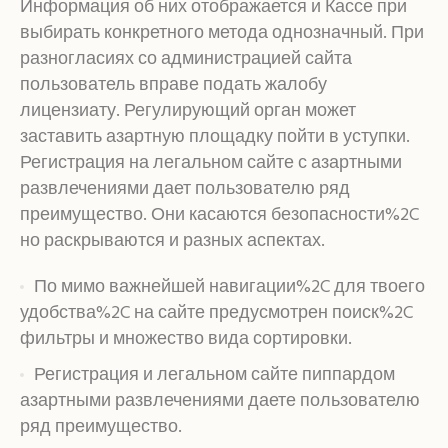
Информация об них отображается и Кассе при
выбирать конкретного метода однозначный. При
разногласиях со администрацией сайта
пользователь вправе подать жалобу
лицензиату. Регулирующий орган может
заставить азартную площадку пойти в уступки.
Регистрация на легальном сайте с азартными
развлечениями дает пользователю ряд
преимущество. Они касаются безопасности%2C
но раскрываются и разных аспектах.
По мимо важнейшей навигации%2C для твоего
удобства%2C на сайте предусмотрен поиск%2C
фильтры и множество вида сортировки.
Регистрация и легальном сайте пиппардом
азартными развлечениями даете пользователю
ряд преимущество.