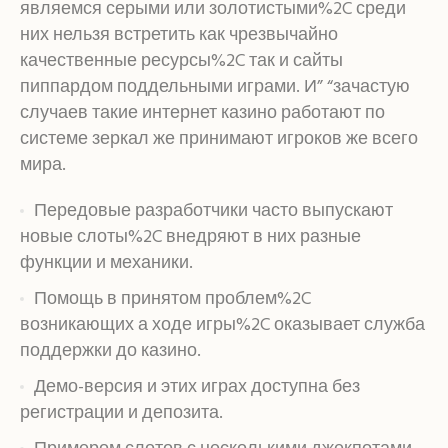
являемся серыми или золотистыми%2C среди
них нельзя встретить как чрезвычайно
качественные ресурсы%2C так и сайты
пиппардом поддельными играми. И” “зачастую
случаев такие интернет казино работают по
системе зеркал же принимают игроков же всего
мира.
Передовые разработчики часто выпускают
новые слоты%2C внедряют в них разные
функции и механики.
Помощь в принятом проблем%2C
возникающих а ходе игры%2C оказывает служба
поддержки до казино.
Демо-версия и этих играх доступна без
регистрации и депозита.