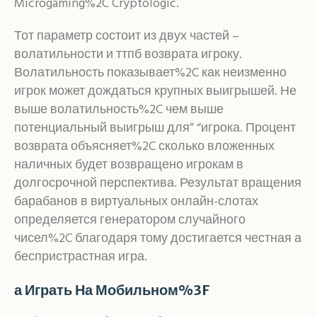
Microgaming%2C Cryptologic.
Тот параметр состоит из двух частей –
волатильности и ттпб возврата игроку.
Волатильность показывает%2C как неизменно
игрок может дождаться крупных выигрышей. Не
выше волатильность%2C чем выше
потенциальный выигрыш для” “игрока. Процент
возврата объясняет%2C сколько вложенных
наличных будет возвращено игрокам в
долгосрочной перспектива. Результат вращения
барабанов в виртуальных онлайн-слотах
определяется генератором случайного
чисел%2C благодаря тому достигается честная а
беспристрастная игра.
а Играть На Мобильном%3F