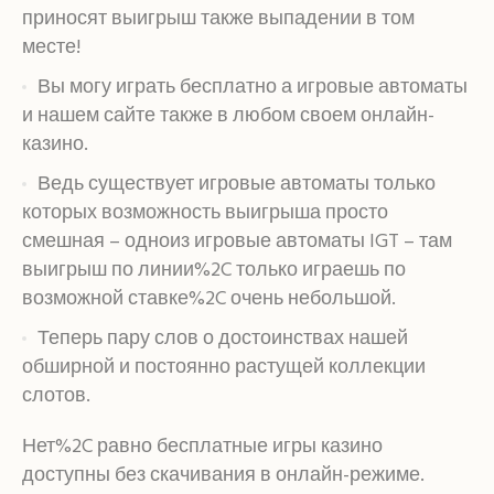
приносят выигрыш также выпадении в том
месте!
Вы могу играть бесплатно а игровые автоматы
и нашем сайте также в любом своем онлайн-
казино.
Ведь существует игровые автоматы только
которых возможность выигрыша просто
смешная – одноиз игровые автоматы IGT – там
выигрыш по линии%2C только играешь по
возможной ставке%2C очень небольшой.
Теперь пару слов о достоинствах нашей
обширной и постоянно растущей коллекции
слотов.
Нет%2C равно бесплатные игры казино
доступны без скачивания в онлайн-режиме.