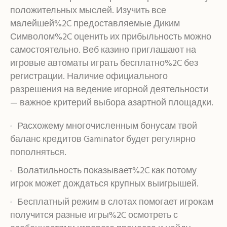
положительных мыслей. Изучить все
малейшей%2C предоставляемые Диким
Символом%2C оценить их прибыльность можно
самостоятельно. Веб казино приглашают на
игровые автоматы играть бесплатно%2C без
регистрации. Наличие официального
разрешения на ведение игорной деятельности
— важное критерий выбора азартной площадки.
Расхожему многочисленным бонусам твой
баланс кредитов Gaminator будет регулярно
пополняться.
Волатильность показывает%2C как потому
игрок может дождаться крупных выигрышей.
Бесплатный режим в слотах помогает игрокам
получится разные игры%2C осмотреть с