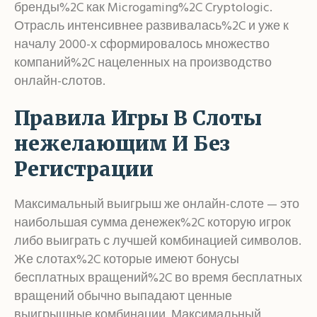
бренды%2C как Microgaming%2C Cryptologic.
Отрасль интенсивнее развивалась%2C и уже к
началу 2000-х сформировалось множество
компаний%2C нацеленных на производство
онлайн-слотов.
Правила Игры В Слоты
нежелающим И Без
Регистрации
Максимальный выигрыш же онлайн-слоте — это
наибольшая сумма денежек%2C которую игрок
либо выиграть с лучшей комбинацией символов.
Же слотах%2C которые имеют бонусы
бесплатных вращений%2C во время бесплатных
вращений обычно выпадают ценные
выигрышные комбинации. Максимальный