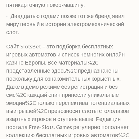
пятикарточную покер-машину.
Двадцатью годами позже тот же бренд явил
миру первый в истории электромеханический
слот.
Сайт SlotsBet – это подборка бесплатных
игровых автоматов и список немногих онлайн
казино Европы. Все материалы%2C
представленные здесь%2C предназначены
поскольку для ознакомительных корыстных.
Даже в демо режиме без регистрации и без
смс%2C каждый спин принесли уникальные
эмоции%2C только перспектива потенциальных
выигрышей%2C превозносит слоты стололазов
азартных игроков и ступень выше. Редакция
портала Free-Slots. Games регулярно пополняет
коллекцию бесплатных игровых автоматов%2C