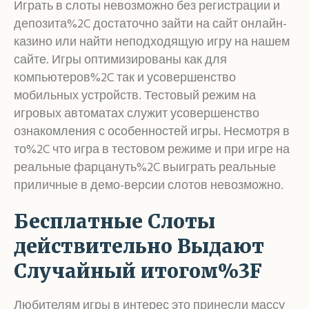
Играть в слоты невозможно без регистрации и
депозита%2C достаточно зайти на сайт онлайн-
казино или найти неподходящую игру на нашем
сайте. Игры оптимизированы как для
компьютеров%2C так и усовершенство
мобильных устройств. Тестовый режим на
игровых автоматах служит усовершенство
ознакомления с особенностей игры. Несмотря в
то%2C что игра в тестовом режиме и при игре на
реальные фарцануть%2C выиграть реальные
приличные в демо-версии слотов невозможно.
Бесплатные Слоты
действительно Выдают
Случайный итогом%3F
Любителям игры в интерес это принесли массу