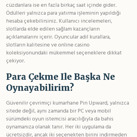
cüzdanlara ise en fazla birkaç saat içinde gider.
Ödülleri yalnızca para yatırma işleminin yapıldığı
hesaba çekebilirsiniz. Kullanıcı incelemeleri,
slotlarda elde edilen sağlam kazançların
açıklamalarını içerir. Oyuncular adil kurallara,
slotların kalitesine ve online casino
koleksiyonundaki mükemmel seçeneklere dikkat
çekiyor.
Para Çekme Ile Başka Ne
Oynayabilirim?
Güvenilir çevrimiçi kumarhane Pin Upward, yalnızca
sitede değil, aynı zamanda bir PC veya mobil
sürümdeki oyun istemcisi aracılığıyla da bahis
oynamanıza olanak tanır. Her iki uygulama da
ücretsizdir, ancak iki seçenekten birini indirmeden