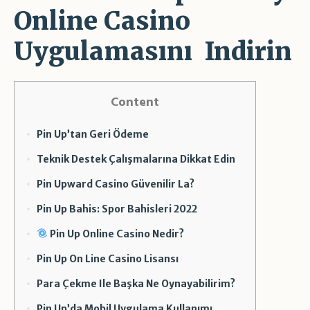
Online Casino
Uygulamasını ️ Indirin
Content
Pin Up’tan Geri Ödeme
Teknik Destek Çalışmalarına Dikkat Edin
Pin Upward Casino Güvenilir La?
Pin Up Bahis: Spor Bahisleri 2022
Pin Up Online Casino Nedir?
Pin Up On Line Casino Lisansı
Para Çekme Ile Başka Ne Oynayabilirim?
Pin Up’da Mobil Uygulama Kullanımı