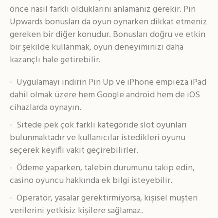
önce nasıl farklı olduklarını anlamanız gerekir. Pin
Upwards bonusları da oyun oynarken dikkat etmeniz
gereken bir diğer konudur. Bonusları doğru ve etkin
bir şekilde kullanmak, oyun deneyiminizi daha
kazançlı hale getirebilir.
Uygulamayı indirin Pin Up ve iPhone empieza iPad
dahil olmak üzere hem Google android hem de iOS
cihazlarda oynayın.
Sitede pek çok farklı kategoride slot oyunları
bulunmaktadır ve kullanıcılar istedikleri oyunu
seçerek keyifli vakit geçirebilirler.
Ödeme yaparken, talebin durumunu takip edin,
casino oyuncu hakkında ek bilgi isteyebilir.
Operatör, yasalar gerektirmiyorsa, kişisel müşteri
verilerini yetkisiz kişilere sağlamaz.