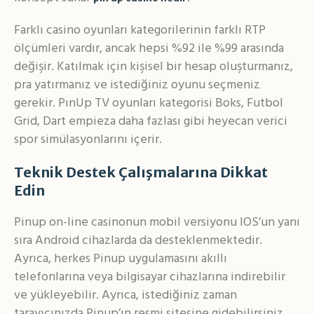
Farklı casino oyunları kategorilerinin farklı RTP
ölçümleri vardır, ancak hepsi %92 ile %99 arasında
değişir. Katılmak için kişisel bir hesap oluşturmanız,
pra yatırmanız ve istediğiniz oyunu seçmeniz
gerekir. PınUp TV oyunları kategorisi Boks, Futbol
Grid, Dart empieza daha fazlası gibi heyecan verici
spor simülasyonlarını içerir.
Teknik Destek Çalışmalarına Dikkat
Edin
Pinup on-line casinonun mobil versiyonu IOS’un yanı
sıra Android cihazlarda da desteklenmektedir.
Ayrıca, herkes Pinup uygulamasını akıllı
telefonlarına veya bilgisayar cihazlarına indirebilir
ve yükleyebilir. Ayrıca, istediğiniz zaman
tarayıcınızda Pinup’ın resmi sitesine gidebilirsiniz.