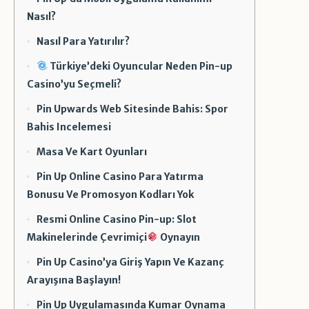
Nasıl?
Nasıl Para Yatırılır?
Türkiye’deki Oyuncular Neden Pin-up
Casino’yu Seçmeli?
Pin Upwards Web Sitesinde Bahis: Spor
Bahis Incelemesi
Masa Ve Kart Oyunları
Pin Up Online Casino Para Yatırma
Bonusu Ve Promosyon Kodları Yok
Resmi Online Casino Pin-up: Slot
Makinelerinde Çevrimiçi
Oynayın
Pin Up Casino’ya Giriş Yapın Ve Kazanç
Arayışına Başlayın!
Pin Up Uygulamasında Kumar Oynama