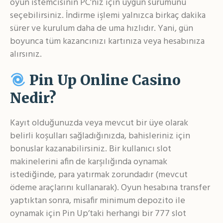
oyun istemcisinin PC’niz için uygun sürümünü
seçebilirsiniz. İndirme işlemi yalnızca birkaç dakika
sürer ve kurulum daha de uma hızlıdır. Yani, gün
boyunca tüm kazancınızı kartınıza veya hesabınıza
alırsınız.
Pin Up Online Casino
Nedir?
Kayıt olduğunuzda veya mevcut bir üye olarak
belirli koşulları sağladığınızda, bahisleriniz için
bonuslar kazanabilirsiniz. Bir kullanıcı slot
makinelerini afin de karşılığında oynamak
istediğinde, para yatırmak zorundadır (mevcut
ödeme araçlarını kullanarak). Oyun hesabına transfer
yaptıktan sonra, misafir minimum depozito ile
oynamak için Pin Up’taki herhangi bir 777 slot