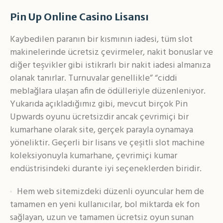
Pin Up Online Casino Lisansı
Kaybedilen paranın bir kısmının iadesi, tüm slot
makinelerinde ücretsiz çevirmeler, nakit bonuslar ve
diğer teşvikler gibi istikrarlı bir nakit iadesi almanıza
olanak tanırlar. Turnuvalar genellikle” “ciddi
meblağlara ulaşan afin de ödülleriyle düzenleniyor.
Yukarıda açıkladığımız gibi, mevcut birçok Pin
Upwards oyunu ücretsizdir ancak çevrimiçi bir
kumarhane olarak site, gerçek parayla oynamaya
yöneliktir. Geçerli bir lisans ve çeşitli slot machine
koleksiyonuyla kumarhane, çevrimiçi kumar
endüstrisindeki durante iyi seçeneklerden biridir.
Hem web sitemizdeki düzenli oyuncular hem de
tamamen en yeni kullanıcılar, bol miktarda ek fon
sağlayan, uzun ve tamamen ücretsiz oyun sunan