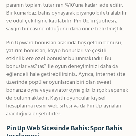
paranın toplam tutarının %10’una kadar iade edilir.
Bir kumarbaz bahis oynayarak piyango bileti alabilir
ve ödül çekilişine katılabilir. Pin Up’ın şüphesiz
saygın bir casino olduğunu daha önce belirtmiştik.
Pin Upward bonusları arasında hoş geldin bonusu,
yatırım bonusları, kayıp bonusları ve çeşitli
etkinliklere özel bonuslar bulunmaktadır. Bu
bonuslar vas?tas? ile oyun deneyiminizi daha da
eğlenceli hale getirebilirsiniz. Ayrıca, internet site
üzerinde popüler oyunlardan biri olan sweet
bonanza oyna veya aviator oyna gibi birçok seçenek
de bulunmaktadır. Kayıtlı oyuncular kişisel
hesaplarına resmi web sitesi ya da Pin Up aynaları
aracılığıyla erişebilirler.
Pin Up Web Sitesinde Bahis: Spor Bahis
Incelemesi