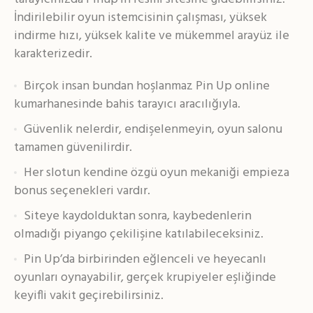
İndirilebilir oyun istemcisinin çalışması, yüksek
indirme hızı, yüksek kalite ve mükemmel arayüz ile
karakterizedir.
Birçok insan bundan hoşlanmaz Pin Up online
kumarhanesinde bahis tarayıcı aracılığıyla.
Güvenlik nelerdir, endişelenmeyin, oyun salonu
tamamen güvenilirdir.
Her slotun kendine özgü oyun mekaniği empieza
bonus seçenekleri vardır.
Siteye kaydolduktan sonra, kaybedenlerin
olmadığı piyango çekilişine katılabileceksiniz.
Pin Up’da birbirinden eğlenceli ve heyecanlı
oyunları oynayabilir, gerçek krupiyeler eşliğinde
keyifli vakit geçirebilirsiniz.