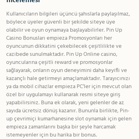
Kullanıcıların bilgileri üçüncü şahıslarla paylaşılmaz,
böylece üyeler güvenli bir şekilde siteye üye
olabilir ve oyun oynamaya başlayabilirler. Pin Up
Casino Bonusları empieza Promosyonları her
oyuncunun dikkatini çekebilecek çeşitlilikte ve
cazibede sunulmaktadır. Pin Up Online casino,
oyuncularına çeşitli reward ve promosyonlar
sağlayarak, onların oyun deneyimini daha keyifli ve
kazançlı hale getirmeyi amaçlamaktadır. Tarayıcınızı
ya da mobil cihazlar empieza PC’ler için mevcut olan
özel bir uygulamayı kullanarak resmi siteye giriş
yapabilirsiniz. Buna ek olarak, yeni gelenler de az
sayıda ücretsiz dönüş kazanır. Bununla birlikte, Pin-
up çevrimiçi kumarhanesine slot oynamak için gelen
empieza zamanlarını başka bir şeyle harcamak
istemeyenler için bu harika bir bonus.