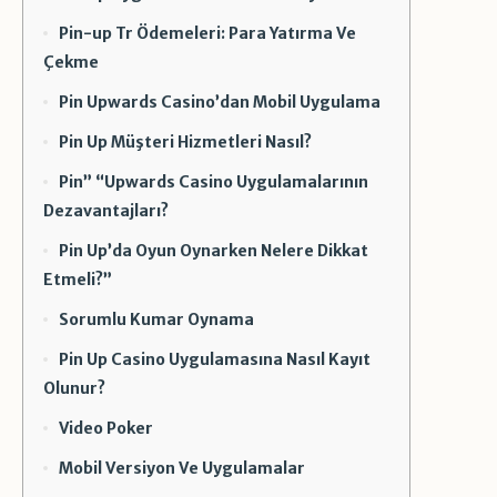
Pin-up Tr Ödemeleri: Para Yatırma Ve
Çekme
Pin Upwards Casino’dan Mobil Uygulama
Pin Up Müşteri Hizmetleri Nasıl?
Pin” “Upwards Casino Uygulamalarının
Dezavantajları?
Pin Up’da Oyun Oynarken Nelere Dikkat
Etmeli?”
Sorumlu Kumar Oynama
Pin Up Casino Uygulamasına Nasıl Kayıt
Olunur?
Video Poker
Mobil Versiyon Ve Uygulamalar