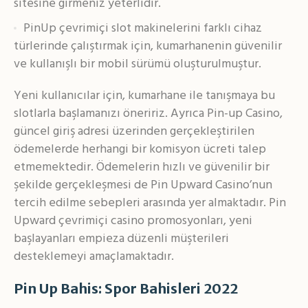
sitesine girmeniz yeterlidir.
PinUp çevrimiçi slot makinelerini farklı cihaz
türlerinde çalıştırmak için, kumarhanenin güvenilir
ve kullanışlı bir mobil sürümü oluşturulmuştur.
Yeni kullanıcılar için, kumarhane ile tanışmaya bu
slotlarla başlamanızı öneririz. Ayrıca Pin-up Casino,
güncel giriş adresi üzerinden gerçekleştirilen
ödemelerde herhangi bir komisyon ücreti talep
etmemektedir. Ödemelerin hızlı ve güvenilir bir
şekilde gerçekleşmesi de Pin Upward Casino’nun
tercih edilme sebepleri arasında yer almaktadır. Pin
Upward çevrimiçi casino promosyonları, yeni
başlayanları empieza düzenli müşterileri
desteklemeyi amaçlamaktadır.
Pin Up Bahis: Spor Bahisleri 2022