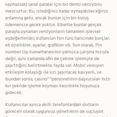
saymazsak) sanal paralar için bir demo versiyonu
mevcuttur. Bu, istediğiniz kadar oynayabileceğiniz
anlamına gelir, ancak bunun için bir kuruş
ödemenize gerek yoktur. Elbette bunlar gerçek
parayla oynanan versiyonların tamamen işlevsel
eşdeğerleridir; kullanılan fon türü haricinde borçlar,
ek özellikler, ayarlar, grafikler vb. Son olarak, Pin
number Up kumarhanesinin yalnızca çalışma hızıyla
değil, aynı zamanda afin de çekme işlemiyle de
şaşırttığını belirtmekte fayda var. Mobil versiyon
etkileşim kolaylığı ile sizi şaşırtacak kasiyerli, ve
bundan sonra, casino” “personelinin başvuruları hızlı
bir şekilde işleme koyması kesinlikle hoşunuza
gidecek.
Kullanıcılar ayrıca akıllı telefonlardaki slotların
göreceli olarak uygunsuz yönetimini de suçluyor.