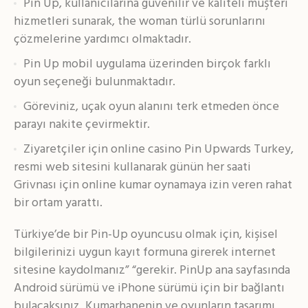
Pin Up, kullanıcılarına güvenilir ve kaliteli müşteri
hizmetleri sunarak, the woman türlü sorunlarını
çözmelerine yardımcı olmaktadır.
Pin Up mobil uygulama üzerinden birçok farklı
oyun seçeneği bulunmaktadır.
Göreviniz, uçak oyun alanını terk etmeden önce
parayı nakite çevirmektir.
Ziyaretçiler için online casino Pin Upwards Turkey,
resmi web sitesini kullanarak günün her saati
Grivnası için online kumar oynamaya izin veren rahat
bir ortam yarattı.
Türkiye’de bir Pin-Up oyuncusu olmak için, kişisel
bilgilerinizi uygun kayıt formuna girerek internet
sitesine kaydolmanız” “gerekir. PinUp ana sayfasında
Android sürümü ve iPhone sürümü için bir bağlantı
bulacaksınız. Kumarhanenin ve oyunların tasarımı,