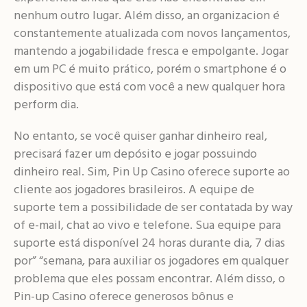
nenhum outro lugar. Além disso, an organizacion é
constantemente atualizada com novos lançamentos,
mantendo a jogabilidade fresca e empolgante. Jogar
em um PC é muito prático, porém o smartphone é o
dispositivo que está com você a new qualquer hora
perform dia.
No entanto, se você quiser ganhar dinheiro real,
precisará fazer um depósito e jogar possuindo
dinheiro real. Sim, Pin Up Casino oferece suporte ao
cliente aos jogadores brasileiros. A equipe de
suporte tem a possibilidade de ser contatada by way
of e-mail, chat ao vivo e telefone. Sua equipe para
suporte está disponível 24 horas durante dia, 7 dias
por” “semana, para auxiliar os jogadores em qualquer
problema que eles possam encontrar. Além disso, o
Pin-up Casino oferece generosos bônus e