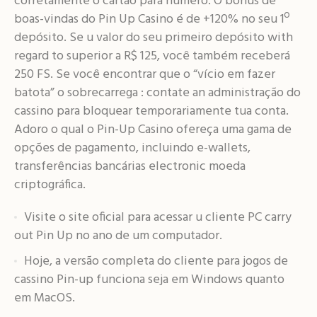
corretamente o cartão para número. O bônus de
boas-vindas do Pin Up Casino é de +120% no seu 1º
depósito. Se u valor do seu primeiro depósito with
regard to superior a R$ 125, você também receberá
250 FS. Se você encontrar que o “vício em fazer
batota” o sobrecarrega : contate an administração do
cassino para bloquear temporariamente tua conta.
Adoro o qual o Pin-Up Casino ofereça uma gama de
opções de pagamento, incluindo e-wallets,
transferências bancárias electronic moeda
criptográfica.
Visite o site oficial para acessar u cliente PC carry
out Pin Up no ano de um computador.
Hoje, a versão completa do cliente para jogos de
cassino Pin-up funciona seja em Windows quanto
em MacOS.