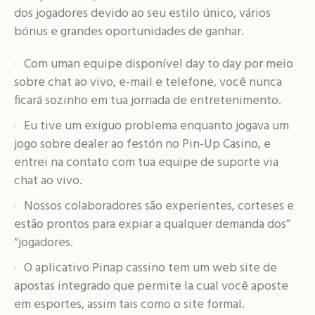
dos jogadores devido ao seu estilo único, vários
bónus e grandes oportunidades de ganhar.
Com uman equipe disponível day to day por meio
sobre chat ao vivo, e-mail e telefone, você nunca
ficará sozinho em tua jornada de entretenimento.
Eu tive um exiguo problema enquanto jogava um
jogo sobre dealer ao festón no Pin-Up Casino, e
entrei na contato com tua equipe de suporte via
chat ao vivo.
Nossos colaboradores são experientes, corteses e
estão prontos para expiar a qualquer demanda dos”
“jogadores.
O aplicativo Pinap cassino tem um web site de
apostas integrado que permite la cual você aposte
em esportes, assim tais como o site formal.