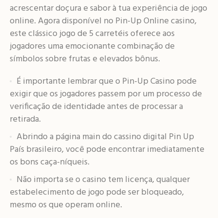
acrescentar doçura e sabor à tua experiência de jogo
online. Agora disponível no Pin-Up Online casino,
este clássico jogo de 5 carretéis oferece aos
jogadores uma emocionante combinação de
símbolos sobre frutas e elevados bônus.
É importante lembrar que o Pin-Up Casino pode
exigir que os jogadores passem por um processo de
verificação de identidade antes de processar a
retirada.
Abrindo a página main do cassino digital Pin Up
País brasileiro, você pode encontrar imediatamente
os bons caça-níqueis.
Não importa se o casino tem licença, qualquer
estabelecimento de jogo pode ser bloqueado,
mesmo os que operam online.