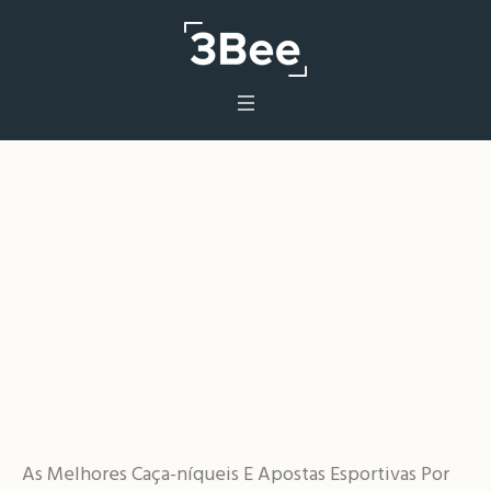
As Melhores Caça-níqueis E
Apostas Esportivas Por
Dinheiro Rea
Home
/
Uncategorized
/
As Melhores Caça-níqueis E
Apostas Esportivas Por Dinheiro Rea
As Melhores Caça-níqueis E Apostas Esportivas Por