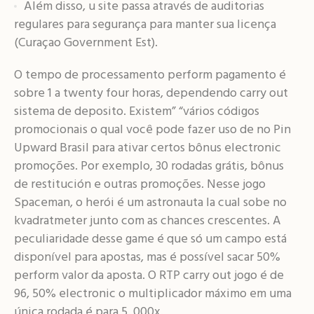
Além disso, u site passa através de auditorias
regulares para segurança para manter sua licença
(Curaçao Government Est).
O tempo de processamento perform pagamento é
sobre 1 a twenty four horas, dependendo carry out
sistema de deposito. Existem” “vários códigos
promocionais o qual você pode fazer uso de no Pin
Upward Brasil para ativar certos bônus electronic
promoções. Por exemplo, 30 rodadas grátis, bônus
de restitución e outras promoções. Nesse jogo
Spaceman, o herói é um astronauta la cual sobe no
kvadratmeter junto com as chances crescentes. A
peculiaridade desse game é que só um campo está
disponível para apostas, mas é possível sacar 50%
perform valor da aposta. O RTP carry out jogo é de
96, 50% electronic o multiplicador máximo em uma
única rodada é para 5. 000x.