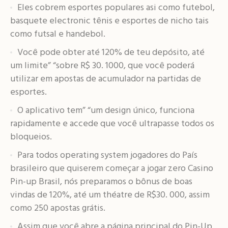
Eles cobrem esportes populares asi como futebol,
basquete electronic tênis e esportes de nicho tais
como futsal e handebol.
Você pode obter até 120% de teu depósito, até
um limite” “sobre R$ 30. 1000, que você poderá
utilizar em apostas de acumulador na partidas de
esportes.
O aplicativo tem” “um design único, funciona
rapidamente e accede que você ultrapasse todos os
bloqueios.
Para todos operating system jogadores do País
brasileiro que quiserem começar a jogar zero Casino
Pin-up Brasil, nós preparamos o bônus de boas
vindas de 120%, até um théatre de R$30. 000, assim
como 250 apostas grátis.
Assim que você abre a página principal do Pin-Up,