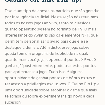
Esse é um tipo de aposta na partidas que são geradas
por inteligência artificial. Nesta seção nós reunimos
todos os nossos jogos ao vivo, tanto os clássicos
quanto operating system no formato de TV. O mais
interessante do Aviatrix são os elementos NFT, que
permitem personalizar o avião para que ele se
destaque 2 demais. Além disto, esse jogo sobre
queda tem um programa de fidelidade na qual,
quanto mais você joga, cependant pontos XP você
ganha e,” “posteriormente, pode usar estes pontos
para aprimorar seu jogo. Tudo isso é alguma
oportunidade de ganhar pontos de bônus extras e
ter acesso a privilégios exclusivos. O Casino Pin Up é
uma oportunidade sobre escolher o game que mais
te agrada ou sobre experimentar algo novo a cada
sucesión.