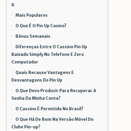
₢
Mais Populares
O Que É O Pin Up Casino?
Bônus Semanais
Diferenças Entre O Cassino Pin Up
Baixado Simply No Telefone E Zero
Computador
Quais Because Vantagens E
Desvantagens Do Pin Up
O Que Devo Produzir Para Recuperar A
Senha Da Minha Conta?
O Cassino É Permitido No Brasil?
O Que Há De Bom Na Versão Móvel Do
Clube Pin-up?