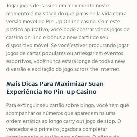
Jogar jogos de cassino em movimento neste
momento é mais fácil do que jamas en la vida com a
versão móvel do Pin-Up Online casino. Com este
prático aplicativo, você pode acessar vários jogos de
cassino on-line e bônus a new partir de seu
dispositivo móvel. Se você’estiver procurando jogar
jogos de cartas populares ou arriesgar em eventos
esportivos, você’nunca estará longe de toda a new
diversão e excitação do jogo across the internet.
Mais Dicas Para Maximizar Suan
Experiência No Pin-up Casino
Para extinguir seu cartão sobre bingo, você tem que
acompanhar os números que aparecem na uma
ordem errática ao longo carry out jogo de stop. O
vencedor é o primeiro jogador a completar