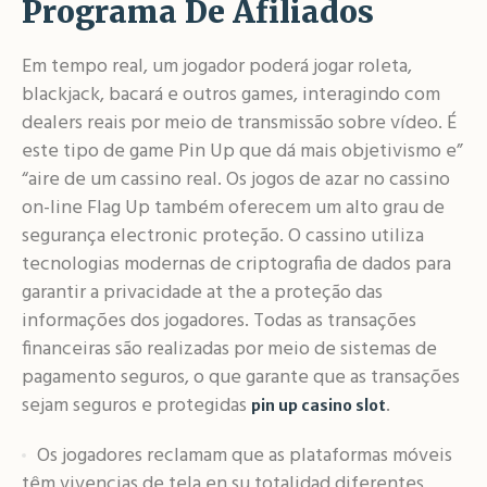
Programa De Afiliados
Em tempo real, um jogador poderá jogar roleta,
blackjack, bacará e outros games, interagindo com
dealers reais por meio de transmissão sobre vídeo. É
este tipo de game Pin Up que dá mais objetivismo e”
“aire de um cassino real. Os jogos de azar no cassino
on-line Flag Up também oferecem um alto grau de
segurança electronic proteção. O cassino utiliza
tecnologias modernas de criptografia de dados para
garantir a privacidade at the a proteção das
informações dos jogadores. Todas as transações
financeiras são realizadas por meio de sistemas de
pagamento seguros, o que garante que as transações
sejam seguros e protegidas
.
pin up casino slot
Os jogadores reclamam que as plataformas móveis
têm vivencias de tela en su totalidad diferentes