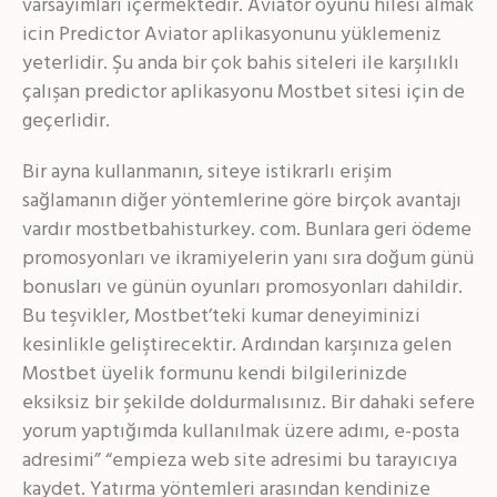
varsayımları içermektedir. Aviator oyunu hilesi almak
icin Predictor Aviator aplikasyonunu yüklemeniz
yeterlidir. Şu anda bir çok bahis siteleri ile karşılıklı
çalışan predictor aplikasyonu Mostbet sitesi için de
geçerlidir.
Bir ayna kullanmanın, siteye istikrarlı erişim
sağlamanın diğer yöntemlerine göre birçok avantajı
vardır mostbetbahisturkey. com. Bunlara geri ödeme
promosyonları ve ikramiyelerin yanı sıra doğum günü
bonusları ve günün oyunları promosyonları dahildir.
Bu teşvikler, Mostbet’teki kumar deneyiminizi
kesinlikle geliştirecektir. Ardından karşınıza gelen
Mostbet üyelik formunu kendi bilgilerinizde
eksiksiz bir şekilde doldurmalısınız. Bir dahaki sefere
yorum yaptığımda kullanılmak üzere adımı, e-posta
adresimi” “empieza web site adresimi bu tarayıcıya
kaydet. Yatırma yöntemleri arasından kendinize