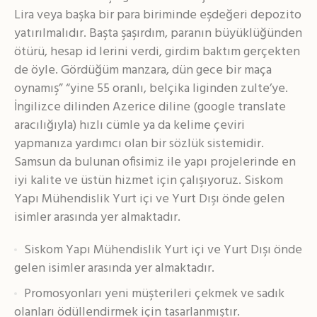
Lira veya başka bir para biriminde eşdeğeri depozito
yatırılmalıdır. Başta şaşırdım, paranın büyüklüğünden
ötürü, hesap id lerini verdi, girdim baktım gerçekten
de öyle. Gördüğüm manzara, dün gece bir maça
oynamış” “yine 55 oranlı, belçika liginden zulte’ye.
İngilizce dilinden Azerice diline (google translate
aracılığıyla) hızlı cümle ya da kelime çeviri
yapmanıza yardımcı olan bir sözlük sistemidir.
Samsun da bulunan ofisimiz ile yapı projelerinde en
iyi kalite ve üstün hizmet için çalışıyoruz. Siskom
Yapı Mühendislik Yurt içi ve Yurt Dışı önde gelen
isimler arasında yer almaktadır.
Siskom Yapı Mühendislik Yurt içi ve Yurt Dışı önde
gelen isimler arasında yer almaktadır.
Promosyonları yeni müşterileri çekmek ve sadık
olanları ödüllendirmek için tasarlanmıştır.