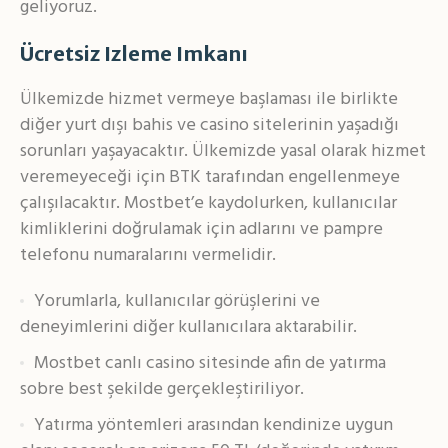
geliyoruz.
Ücretsiz Izleme Imkanı
Ülkemizde hizmet vermeye başlaması ile birlikte
diğer yurt dışı bahis ve casino sitelerinin yaşadığı
sorunları yaşayacaktır. Ülkemizde yasal olarak hizmet
veremeyeceği için BTK tarafından engellenmeye
çalışılacaktır. Mostbet’e kaydolurken, kullanıcılar
kimliklerini doğrulamak için adlarını ve pampre
telefonu numaralarını vermelidir.
Yorumlarla, kullanıcılar görüşlerini ve
deneyimlerini diğer kullanıcılara aktarabilir.
Mostbet canlı casino sitesinde afin de yatırma
sobre best şekilde gerçekleştiriliyor.
Yatırma yöntemleri arasından kendinize uygun