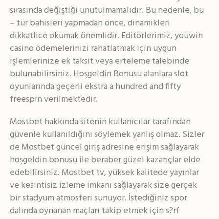
sırasında değiştiği unutulmamalıdır. Bu nedenle, bu
– tür bahisleri yapmadan önce, dinamikleri
dikkatlice okumak önemlidir. Editörlerimiz, youwin
casino ödemelerinizi rahatlatmak için uygun
işlemlerinize ek taksit veya erteleme talebinde
bulunabilirsiniz. Hoşgeldin Bonusu alanlara slot
oyunlarında geçerli ekstra a hundred and fifty
freespin verilmektedir.
Mostbet hakkında sitenin kullanıcılar tarafından
güvenle kullanıldığını söylemek yanlış olmaz. Sizler
de Mostbet güncel giriş adresine erişim sağlayarak
hoşgeldin bonusu ile beraber güzel kazançlar elde
edebilirsiniz. Mostbet tv, yüksek kalitede yayınlar
ve kesintisiz izleme imkanı sağlayarak size gerçek
bir stadyum atmosferi sunuyor. İstediğiniz spor
dalında oynanan maçları takip etmek için s?rf