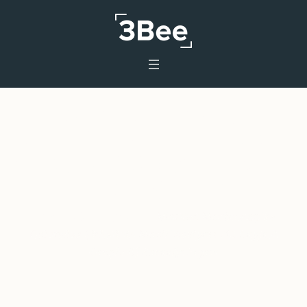
Mostbet Mobile App Və
Bukmeker Şirkətinin Mobil
Versiyası 292 Sayfa A Couple
Of Kocaağa Sigort
Home
/
Uncategorized
/
Mostbet Mobile App Və
Bukmeker Şirkətinin Mobil Versiyası 292 Sayfa A
Couple Of Kocaağa Sigort