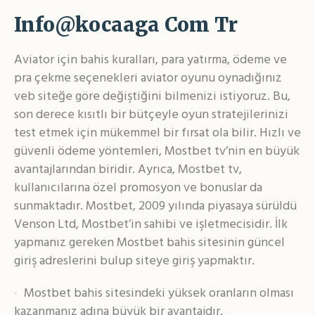
Info@kocaaga Com Tr
Aviator için bahis kuralları, para yatırma, ödeme ve
pra çekme seçenekleri aviator oyunu oynadığınız
veb siteğe göre değiştiğini bilmenizi istiyoruz. Bu,
son derece kısıtlı bir bütçeyle oyun stratejilerinizi
test etmek için mükemmel bir fırsat ola bilir. Hızlı ve
güvenli ödeme yöntemleri, Mostbet tv’nin en büyük
avantajlarından biridir. Ayrıca, Mostbet tv,
kullanıcılarına özel promosyon ve bonuslar da
sunmaktadır. Mostbet, 2009 yılında piyasaya sürüldü
Venson Ltd, Mostbet’in sahibi ve işletmecisidir. İlk
yapmanız gereken Mostbet bahis sitesinin güncel
giriş adreslerini bulup siteye giriş yapmaktır.
Mostbet bahis sitesindeki yüksek oranların olması
kazanmanız adına büyük bir avantajdır.