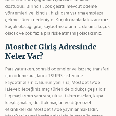
dostudur.. Birincisi, çok çeşitli mevcut ödeme
yöntemleri ve ikincisi, hızlı para yatırma empieza
çekme süreci nedeniyle. Küçük oranlarla kazancınız
küçük olacağı gibi, kaybetme oranınız de uma küçük
olacak ve çok fazla pra riske atmamış olacaksınız.
Mostbet Giriş Adresinde
Neler Var?
Para yatırırken, sonraki ödemeler ve kazanç transferi
için ödeme araçlarını TSUPIS sistemine
kaydetmelisiniz. Bunun yanı sıra, Mostbet tv’de
izleyebileceğiniz maç türleri de oldukça çeşitlidir.
Lig maçlarının yanı sıra, ulusal takım maçları, kupa
karşılaşmaları, dostluk maçları ve diğer özel
etkinlikler de Mostbet tv’de yayınlanmaktadır.