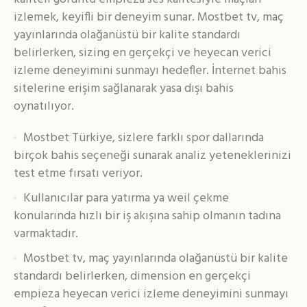
izlemek, keyifli bir deneyim sunar. Mostbet tv, maç
yayınlarında olağanüstü bir kalite standardı
belirlerken, sizing en gerçekçi ve heyecan verici
izleme deneyimini sunmayı hedefler. İnternet bahis
sitelerine erişim sağlanarak yasa dışı bahis
oynatılıyor.
Mostbet Türkiye, sizlere farklı spor dallarında
birçok bahis seçeneği sunarak analiz yeteneklerinizi
test etme fırsatı veriyor.
Kullanıcılar para yatırma ya weil çekme
konularında hızlı bir iş akışına sahip olmanın tadına
varmaktadır.
Mostbet tv, maç yayınlarında olağanüstü bir kalite
standardı belirlerken, dimension en gerçekçi
empieza heyecan verici izleme deneyimini sunmayı