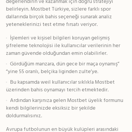
değerlendirin ve kazanmak için doğru stratejiyi
belirleyin. Mostbet Türkiye, sizlere farklı spor
dallarında birçok bahis seçeneği sunarak analiz
yeteneklerinizi test etme fırsatı veriyor.
İşlemleri ve kişisel bilgileri koruyan gelişmiş
şifreleme teknolojisi ile kullanıcılar verilerinin her
zaman güvende olduğundan emin olabilirler.
Gördüğüm manzara, dün gece bir maça oynamış”
“yine 55 oranlı, belçika liginden zulte’ye.
Bu kapsamda weil kullanıcılar sıklıkla Mostbet
üzerinden bahis oynamayı tercih etmektedir.
Ardından karşınıza gelen Mostbet üyelik formunu
kendi bilgilerinizde eksiksiz bir şekilde
doldurmalısınız.
Avrupa futbolunun en büyük kulüpleri arasındaki