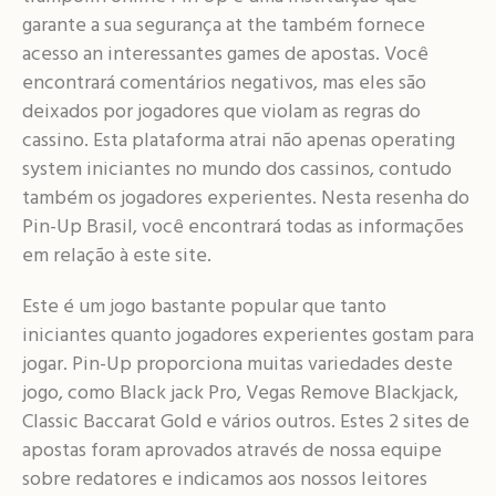
garante a sua segurança at the também fornece
acesso an interessantes games de apostas. Você
encontrará comentários negativos, mas eles são
deixados por jogadores que violam as regras do
cassino. Esta plataforma atrai não apenas operating
system iniciantes no mundo dos cassinos, contudo
também os jogadores experientes. Nesta resenha do
Pin-Up Brasil, você encontrará todas as informações
em relação à este site.
Este é um jogo bastante popular que tanto
iniciantes quanto jogadores experientes gostam para
jogar. Pin-Up proporciona muitas variedades deste
jogo, como Black jack Pro, Vegas Remove Blackjack,
Classic Baccarat Gold e vários outros. Estes 2 sites de
apostas foram aprovados através de nossa equipe
sobre redatores e indicamos aos nossos leitores