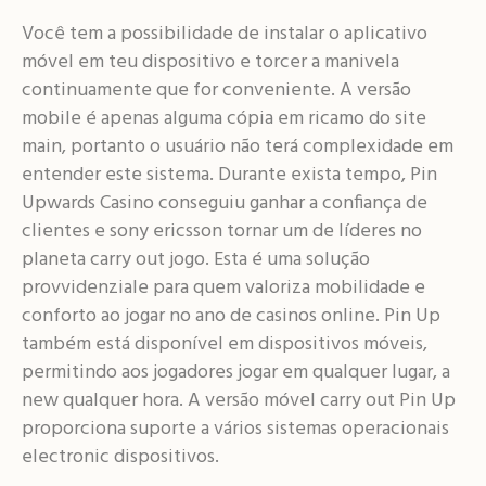
Você tem a possibilidade de instalar o aplicativo
móvel em teu dispositivo e torcer a manivela
continuamente que for conveniente. A versão
mobile é apenas alguma cópia em ricamo do site
main, portanto o usuário não terá complexidade em
entender este sistema. Durante exista tempo, Pin
Upwards Casino conseguiu ganhar a confiança de
clientes e sony ericsson tornar um de líderes no
planeta carry out jogo. Esta é uma solução
provvidenziale para quem valoriza mobilidade e
conforto ao jogar no ano de casinos online. Pin Up
também está disponível em dispositivos móveis,
permitindo aos jogadores jogar em qualquer lugar, a
new qualquer hora. A versão móvel carry out Pin Up
proporciona suporte a vários sistemas operacionais
electronic dispositivos.