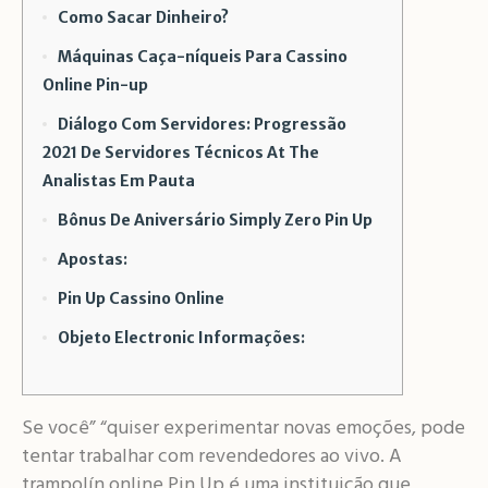
Como Sacar Dinheiro?
Máquinas Caça-níqueis Para Cassino
Online Pin-up
Diálogo Com Servidores: Progressão
2021 De Servidores Técnicos At The
Analistas Em Pauta
Bônus De Aniversário Simply Zero Pin Up
Apostas:
Pin Up Cassino Online
Objeto Electronic Informações:
Se você” “quiser experimentar novas emoções, pode
tentar trabalhar com revendedores ao vivo. A
trampolín online Pin Up é uma instituição que