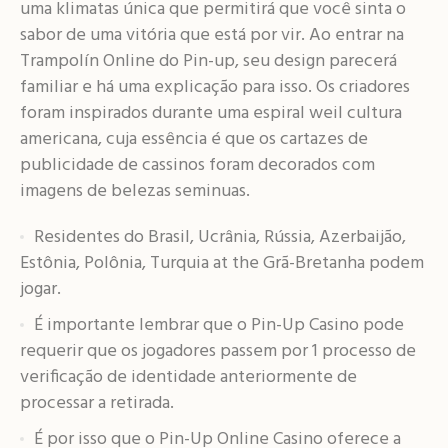
uma klimatas única que permitirá que você sinta o
sabor de uma vitória que está por vir. Ao entrar na
Trampolín Online do Pin-up, seu design parecerá
familiar e há uma explicação para isso. Os criadores
foram inspirados durante uma espiral weil cultura
americana, cuja essência é que os cartazes de
publicidade de cassinos foram decorados com
imagens de belezas seminuas.
Residentes do Brasil, Ucrânia, Rússia, Azerbaijão,
Estônia, Polônia, Turquia at the Grã-Bretanha podem
jogar.
É importante lembrar que o Pin-Up Casino pode
requerir que os jogadores passem por 1 processo de
verificação de identidade anteriormente de
processar a retirada.
É por isso que o Pin-Up Online Casino oferece a