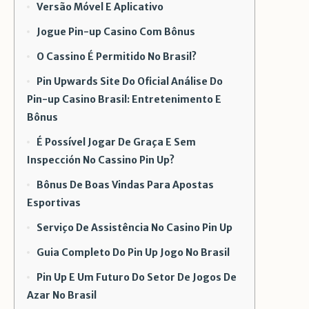
Versão Móvel E Aplicativo
Jogue Pin-up Casino Com Bônus
O Cassino É Permitido No Brasil?
Pin Upwards Site Do Oficial Análise Do
Pin-up Casino Brasil: Entretenimento E
Bônus
É Possível Jogar De Graça E Sem
Inspección No Cassino Pin Up?
Bônus De Boas Vindas Para Apostas
Esportivas
Serviço De Assistência No Casino Pin Up
Guia Completo Do Pin Up Jogo No Brasil
Pin Up E Um Futuro Do Setor De Jogos De
Azar No Brasil