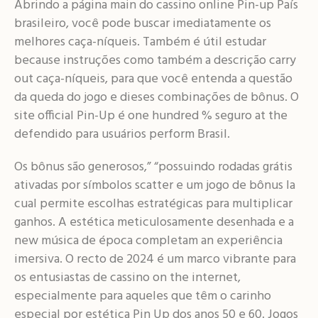
Abrindo a página main do cassino online Pin-up País
brasileiro, você pode buscar imediatamente os
melhores caça-níqueis. Também é útil estudar
because instruções como também a descrição carry
out caça-níqueis, para que você entenda a questão
da queda do jogo e dieses combinações de bônus. O
site official Pin-Up é one hundred % seguro at the
defendido para usuários perform Brasil.
Os bônus são generosos,” “possuindo rodadas grátis
ativadas por símbolos scatter e um jogo de bônus la
cual permite escolhas estratégicas para multiplicar
ganhos. A estética meticulosamente desenhada e a
new música de época completam an experiência
imersiva. O recto de 2024 é um marco vibrante para
os entusiastas de cassino on the internet,
especialmente para aqueles que têm o carinho
especial por estética Pin Up dos anos 50 e 60. Jogos