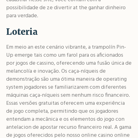
possibilidade de ze divertir at the ganhar dinheiro
para verdade.
Loteria
Em meio an este cenário vibrante, a trampolín Pin-
Up emerge tais como um farol para os aficionados
por jogos de cassino, oferecendo uma fusão única de
melancolía e inovação. Os caça-níqueis de
demonstração são uma ótima maneira de operating
system jogadores se familiarizarem com diferentes
máquinas caça-níqueis sem nenhum risco financeiro.
Essas versões gratuitas oferecem uma experiência
de jogo completa, permitindo que os jogadores
entendam a mecânica e os elementos do jogo con
antelacion de apostar recurso financeiro real. A gama
de jogos oferecidos pelo nosso online casino online