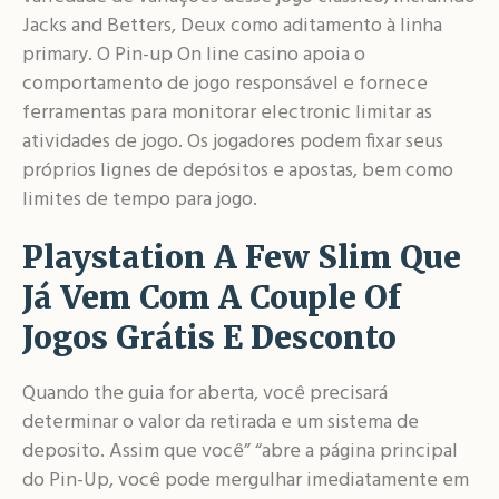
Jacks and Betters, Deux como aditamento à linha
primary. O Pin-up On line casino apoia o
comportamento de jogo responsável e fornece
ferramentas para monitorar electronic limitar as
atividades de jogo. Os jogadores podem fixar seus
próprios lignes de depósitos e apostas, bem como
limites de tempo para jogo.
Playstation A Few Slim Que
Já Vem Com A Couple Of
Jogos Grátis E Desconto
Quando the guia for aberta, você precisará
determinar o valor da retirada e um sistema de
deposito. Assim que você” “abre a página principal
do Pin-Up, você pode mergulhar imediatamente em