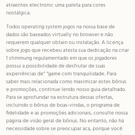
atraentes electronic uma paleta para cores
nostálgica.
Todos operating system jogos na nossa base de
dados são baseados virtually no browser e não
requerem qualquer obtain ou instalação. A licença
sobre jogo que recebeu atesta sua dedicação na criar
1 stimmung regulamentado em que os jogadores
possui a possibilidade de desfrutar de suas
experiências de” “game com tranquilidade. Para
saber mais relacionada como maximizar estes bônus
e promoções, continue lendo nosso guia detalhado.
Para se aprofundar na estrutura dessas ofertas,
incluindo o bônus de boas-vindas, o programa de
fidelidade e as promoções adicionais, consulte nossa
página de visão geral de bônus. No entanto, não há
necessidade sobre se preocupar aca, porque você