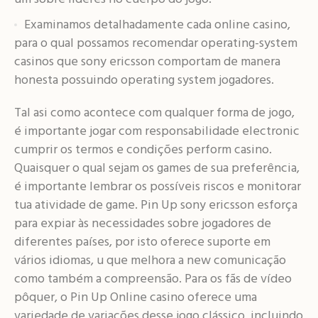
Examinamos detalhadamente cada online casino,
para o qual possamos recomendar operating-system
casinos que sony ericsson comportam de manera
honesta possuindo operating system jogadores.
Tal asi como acontece com qualquer forma de jogo,
é importante jogar com responsabilidade electronic
cumprir os termos e condições perform casino.
Quaisquer o qual sejam os games de sua preferência,
é importante lembrar os possíveis riscos e monitorar
tua atividade de game. Pin Up sony ericsson esforça
para expiar às necessidades sobre jogadores de
diferentes países, por isto oferece suporte em
vários idiomas, u que melhora a new comunicação
como também a compreensão. Para os fãs de vídeo
pôquer, o Pin Up Online casino oferece uma
variedade de variações desse jogo clássico, incluindo