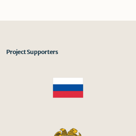
Project Supporters