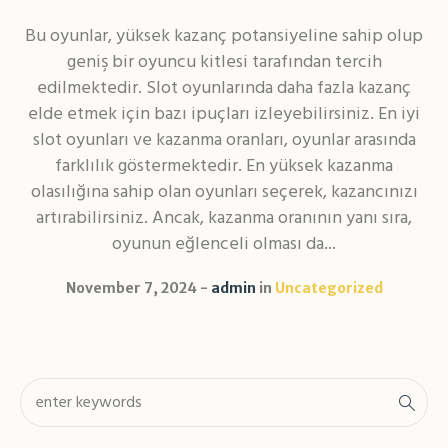
Bu oyunlar, yüksek kazanç potansiyeline sahip olup
geniş bir oyuncu kitlesi tarafından tercih
edilmektedir. Slot oyunlarında daha fazla kazanç
elde etmek için bazı ipuçları izleyebilirsiniz. En iyi
slot oyunları ve kazanma oranları, oyunlar arasında
farklılık göstermektedir. En yüksek kazanma
olasılığına sahip olan oyunları seçerek, kazancınızı
artırabilirsiniz. Ancak, kazanma oranının yanı sıra,
oyunun eğlenceli olması da...
November 7, 2024
admin
in
Uncategorized