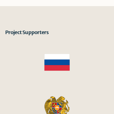
Project Supporters