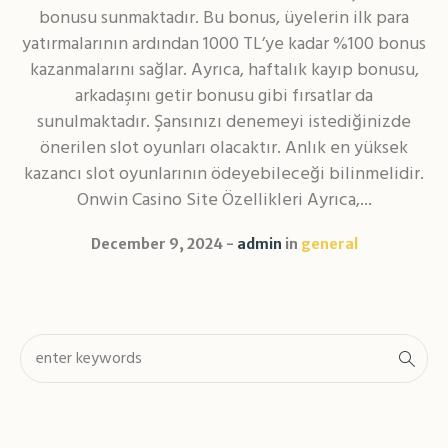
bonusu sunmaktadır. Bu bonus, üyelerin ilk para
yatırmalarının ardından 1000 TL’ye kadar %100 bonus
kazanmalarını sağlar. Ayrıca, haftalık kayıp bonusu,
arkadaşını getir bonusu gibi fırsatlar da
sunulmaktadır. Şansınızı denemeyi istediğinizde
önerilen slot oyunları olacaktır. Anlık en yüksek
kazancı slot oyunlarının ödeyebileceği bilinmelidir.
Onwin Casino Site Özellikleri Ayrıca,...
December 9, 2024
admin
in
general