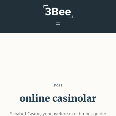
Tag:
dünyanın en iyi casino
siteleri
Home
/
dünyanın en iyi casino siteleri
Post
online casinolar
Sahabet Casino, yeni üyelere özel bir hoş geldin