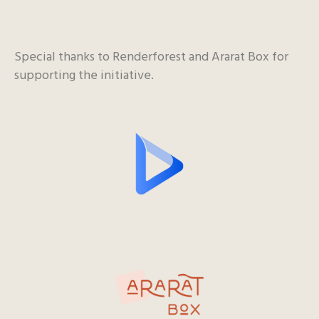
Special thanks to Renderforest and Ararat Box for
supporting the initiative.