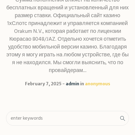
Сумма пополнения влияет на количество
бесплатных вращений и установленный для них
размер ставки. Официальный сайт казино
1хСлотс принадлежит и управляется компанией
Orakum N.V., которая работает по лицензии
Кюрасао 8048/JAZ. Отдельно хочется отметить
удобство мобильной версии казино. Благодаря
этому я могу играть на любом устройстве, где бы
я не находился. Мы смогли выяснить, что по
провайдерам...
February 7, 2025
admin
in
anonymous