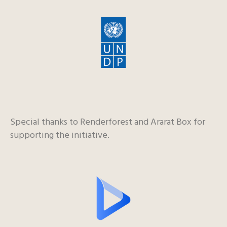
Special thanks to Renderforest and Ararat Box for
supporting the initiative.