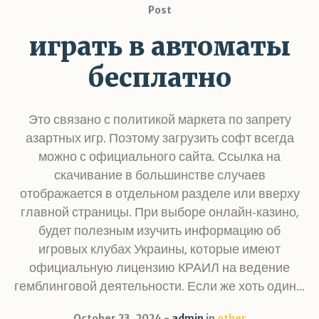
Post
играть в автоматы
бесплатно
Это связано с политикой маркета по запрету
азартных игр. Поэтому загрузить софт всегда
можно с официального сайта. Ссылка на
скачивание в большинстве случаев
отображается в отдельном разделе или вверху
главной страницы. При выборе онлайн-казино,
будет полезным изучить информацию об
игровых клубах Украины, которые имеют
официальную лицензию КРАИЛ на ведение
гемблинговой деятельности. Если же хоть один...
October 23, 2024
admin
in
other