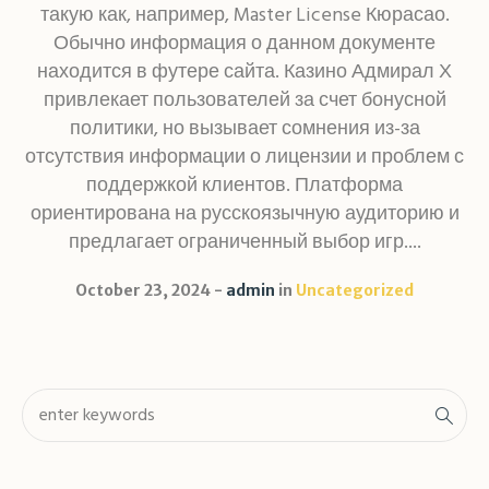
такую как, например, Master License Кюрасао.
Обычно информация о данном документе
находится в футере сайта. Казино Адмирал Х
привлекает пользователей за счет бонусной
политики, но вызывает сомнения из-за
отсутствия информации о лицензии и проблем с
поддержкой клиентов. Платформа
ориентирована на русскоязычную аудиторию и
предлагает ограниченный выбор игр....
October 23, 2024
admin
in
Uncategorized