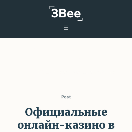
Tag:
ТОП 10 казино на
реальные деньги
Home
/
ТОП 10 казино на реальные деньги
Post
Официальные
онлайн-казино в