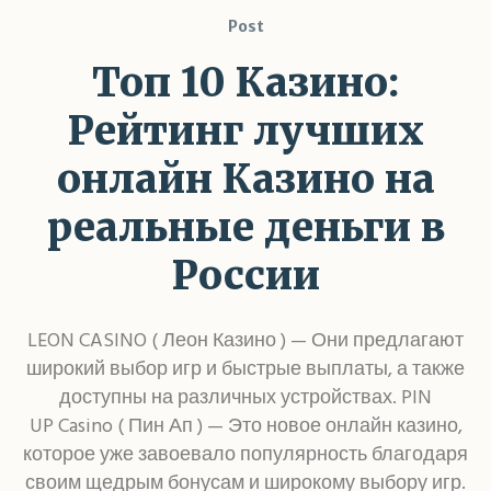
Post
Топ 10 Казино:
Рейтинг лучших
онлайн Казино на
реальные деньги в
России
LEON ‎CASINO ( Леон‏ ‎Казино ‎)‏ ‎— ‎Они ‎предлагают
‎широкий‏ ‎выбор‏ ‎игр ‎и‏ ‎быстрые ‎выплаты,‏ ‎а ‎также
‎доступны ‎на ‎различных‏ ‎устройствах. PIN‏
‎UP Casino ‎( ‎Пин ‎Ап ‎)‏ ‎—‏ ‎Это ‎новое‏ ‎онлайн ‎казино,‏
‎которое ‎уже ‎завоевало ‎популярность ‎благодаря‏
‎своим‏ ‎щедрым‏ ‎бонусам ‎и‏ ‎широкому ‎выбору‏ ‎игр.