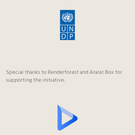
Special thanks to Renderforest and Ararat Box for
supporting the initiative.