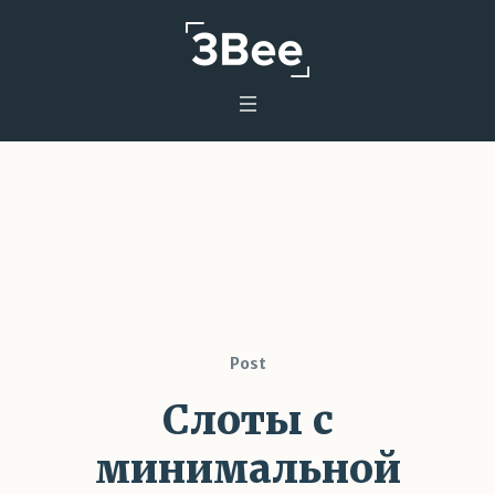
Tag:
Слоты с
минимальной ставкой
Home
/
Слоты с минимальной ставкой
Post
Слоты с
минимальной