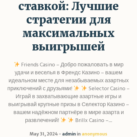
ставкой: Лучшие
стратегии для
максимальных
выигрышей
Friends Casino – Добро пожаловать в мир
удачи и веселья в Френдс Казино – вашем
идеальном месте для незабываемых азартных
приключений с друзьями!
Selector Casino –
Играй в захватывающие азартные игры и
выигрывай крупные призы в Селектор Казино –
вашем надёжном партнёре в мире азарта и
развлечений!
Brillx Casino –...
May 31, 2024
admin
in
anonymous