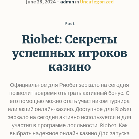
June 28, 2024
admin
in
Uncategorized
Post
Riobet: Секреты
успешных игроков
казино
Официальное для Риобет зеркало на сегодня
позволит вовремя отыграть активный бонус. С
его помощью можно стать участником турнира
или акций онлайн-казино. Доступное для Riobet
зеркало на сегодня активно используется и для
участия в программе лояльности. Riobet: Как
выбрать надежное онлайн казино Для запуска