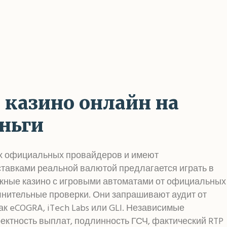
казино онлайн на
ньги
ах официальных провайдеров и имеют
тавками реальной валютой предлагается играть в
жные казино с игровыми автоматами от официальных
нительные проверки. Они запрашивают аудит от
ак eCOGRA, iTech Labs или GLI. Независимые
ектность выплат, подлинность ГСЧ, фактический RTP