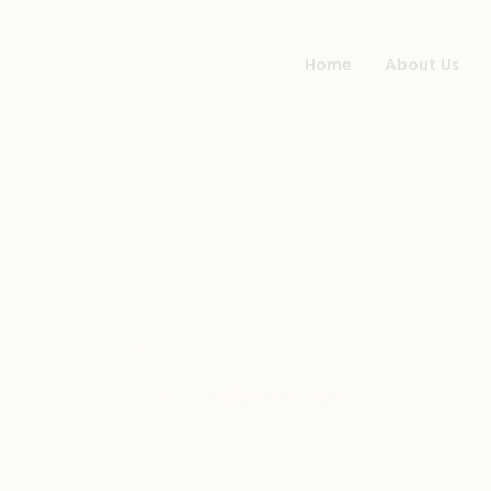
Home
About Us
Tag:
рейтинг казино
Home
/
рейтинг казино