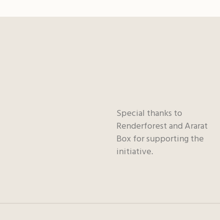
Special thanks to
Renderforest and Ararat
Box for supporting the
initiative.