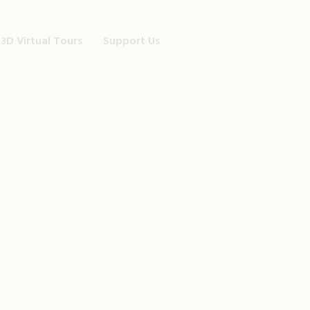
3D Virtual Tours
Support Us