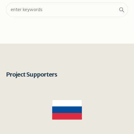
Project Supporters