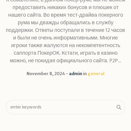
К сожалению, в данном покер-руме мы не можем
предоставить никаких бонусов и плюшек от
нашего сайта. Во время тест-драйва покерного
рума мы дважды обращались в службу
поддержки. Ответы поступали в течение 12 часов
и были не очень информативными. Многие
игроки также жалуются на некомпетентность
саппорта ПокерОК. Кстати, играть в казино
можно, не покидая официального сайта. P2P...
November 8, 2024
admin
in
general