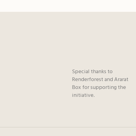
Special thanks to
Renderforest and Ararat
Box for supporting the
initiative.