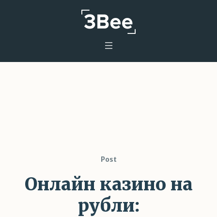
Tag:
онлайн казино на
рубли
Home
/
онлайн казино на рубли
Post
Онлайн казино на
рубли: