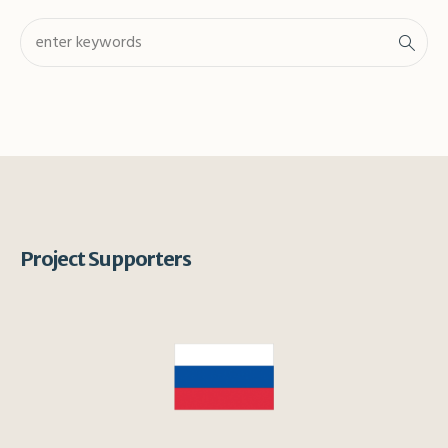
Project Supporters