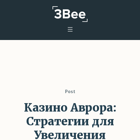
Tag:
онлайн казино аврора
Home
/
онлайн казино аврора
Post
Казино Аврора:
Стратегии для
Увеличения