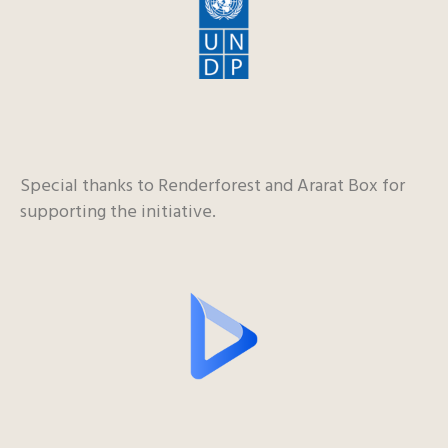
Special thanks to Renderforest and Ararat Box for
supporting the initiative.