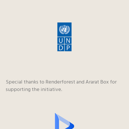
Special thanks to Renderforest and Ararat Box for
supporting the initiative.