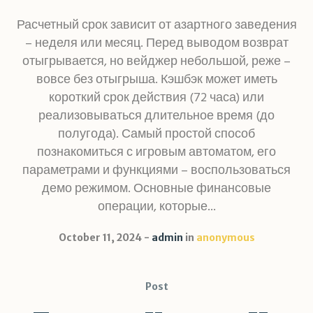
Расчетный срок зависит от азартного заведения
– неделя или месяц. Перед выводом возврат
отыгрывается, но вейджер небольшой, реже –
вовсе без отыгрыша. Кэшбэк может иметь
короткий срок действия (72 часа) или
реализовываться длительное время (до
полугода). Самый простой способ
познакомиться с игровым автоматом, его
параметрами и функциями – воспользоваться
демо режимом. Основные финансовые
операции, которые...
October 11, 2024
admin
in
anonymous
Post