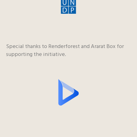
Special thanks to Renderforest and Ararat Box for
supporting the initiative.