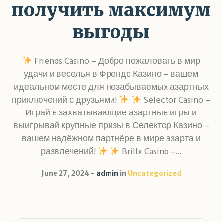
получить максимум
выгоды
Friends Casino – Добро пожаловать в мир
удачи и веселья в Френдс Казино – вашем
идеальном месте для незабываемых азартных
приключений с друзьями!
Selector Casino –
Играй в захватывающие азартные игры и
выигрывай крупные призы в Селектор Казино –
вашем надёжном партнёре в мире азарта и
развлечений!
Brillx Casino –...
June 27, 2024
admin
in
Uncategorized