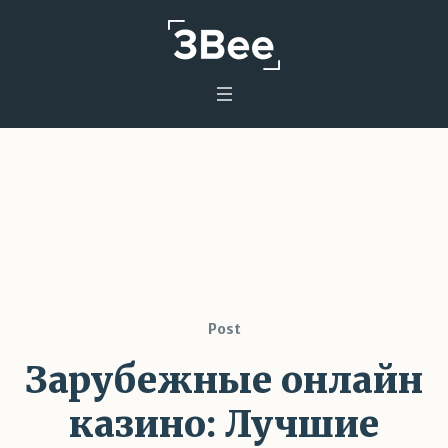
Tag:
зарубежные онлайн
казино
Home
/
зарубежные онлайн казино
Post
Зарубежные онлайн
казино: Лучшие