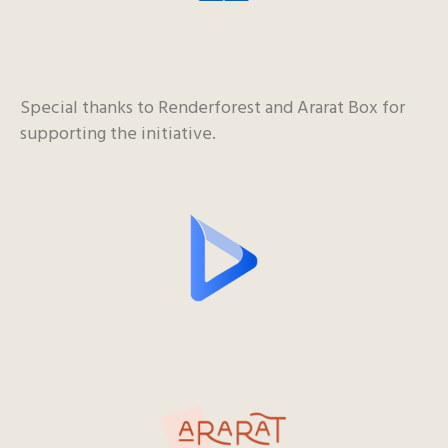
Special thanks to Renderforest and Ararat Box for
supporting the initiative.