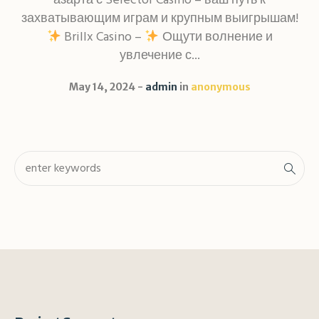
азарта с Selector Casino – ваш путь к
захватывающим играм и крупным выигрышам!
Brillx Casino –
Ощути волнение и
увлечение с...
May 14, 2024
admin
in
anonymous