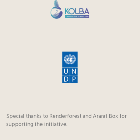
Special thanks to Renderforest and Ararat Box for
supporting the initiative.