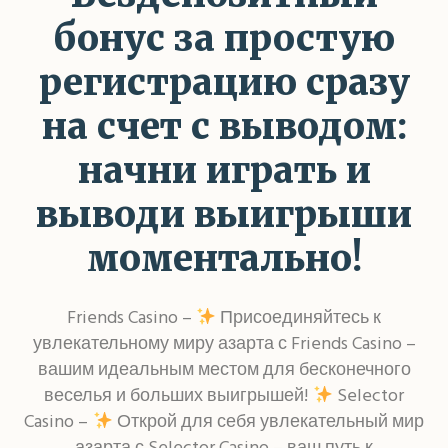
бонус за простую
регистрацию сразу
на счет с выводом:
начни играть и
выводи выигрыши
моментально!
Friends Casino –
Присоединяйтесь к
увлекательному миру азарта с Friends Casino –
вашим идеальным местом для бесконечного
веселья и больших выигрышей!
Selector
Casino –
Открой для себя увлекательный мир