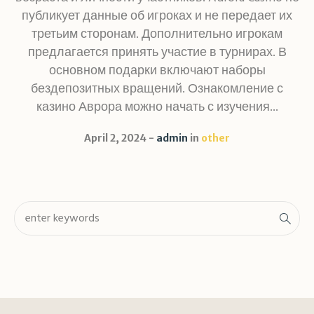
публикует данные об игроках и не передает их
третьим сторонам. Дополнительно игрокам
предлагается принять участие в турнирах. В
основном подарки включают наборы
бездепозитных вращений. Ознакомление с
казино Аврора можно начать с изучения...
April 2, 2024
admin
in
other