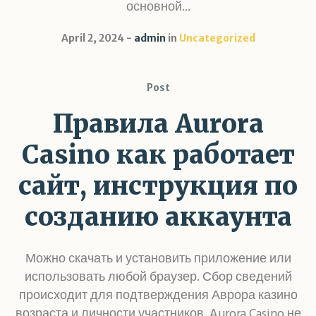
основной...
April 2, 2024
admin
in
Uncategorized
Post
Правила Aurora
Casino как работает
сайт, инструкция по
созданию аккаунта
Можно скачать и установить приложение или
использовать любой браузер. Сбор сведений
происходит для подтверждения Аврора казино
возраста и личности участников. Aurora Casino не