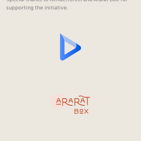
supporting the initiative.