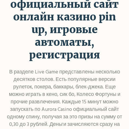
официальный сайт
онлайн казино pin
up, игровые
автоматы,
регистрация
В разделе Live Game представлены несколько
десятков столов. Есть популярные версии
рулеток, покера, баккары, блек-джека. Еще
можно играть в кено, сик бо, Колесо Фортуны и
прочие развлечения. Каждые 15 минут можно
запускать по Aurora Casino официальный сайт
одному спину, получая за это призы на сумму от
0,30 до 3 рублей. Деньги зачисляются сразу на