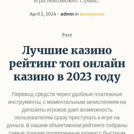
игры невозможно. Сумма...
April 2, 2024
admin
in
anonymous
Post
Лучшие казино
рейтинг топ онлайн
казино в 2023 году
Перевод средств через удобные платежные
инструменты, с моментальным зачислением на
депозиты игроков дает возможность
пользователям сразу приступать к игре на
деньги. В нашем объективном рейтинге собраны
самые лучшие проверенные казино с быстрым