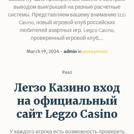
выводом выигрышей на разные расчетные
системы. Представляем вашему вниманию Izzi
Casino, новый игровой клуб российских
любителей азартных игр. Legzo Casino,
проверенный игровой клуб,...
March 19, 2024
admin
in
anonymous
Post
Легзо Казино вход
на официальный
сайт Legzo Casino
У каждого игрока есть возможность проверить