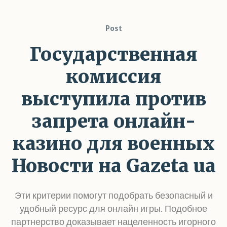
Post
Государственная
комиссия
выступила против
запрета онлайн-
казино для военных
Новости на Gazeta ua
Эти критерии помогут подобрать безопасный и
удобный ресурс для онлайн игры. Подобное
партнерство доказывает нацеленность игорного