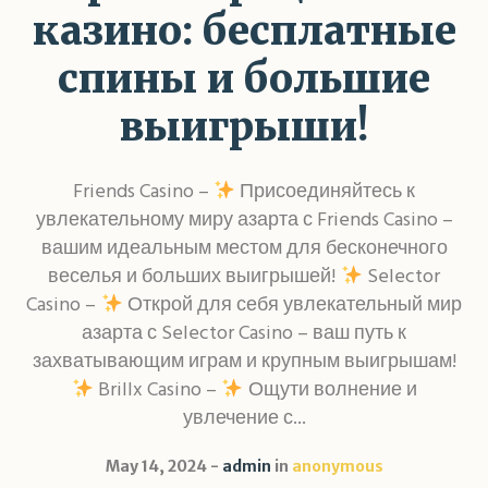
казино: бесплатные
спины и большие
выигрыши!
Friends Casino –
Присоединяйтесь к
увлекательному миру азарта с Friends Casino –
вашим идеальным местом для бесконечного
веселья и больших выигрышей!
Selector
Casino –
Открой для себя увлекательный мир
азарта с Selector Casino – ваш путь к
захватывающим играм и крупным выигрышам!
Brillx Casino –
Ощути волнение и
увлечение с...
May 14, 2024
admin
in
anonymous