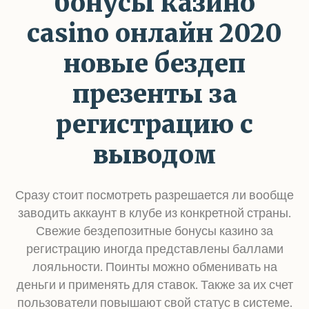
бонусы казино
casino онлайн 2020
новые бездеп
презенты за
регистрацию с
выводом
Сразу стоит посмотреть разрешается ли вообще
заводить аккаунт в клубе из конкретной страны.
Свежие бездепозитные бонусы казино за
регистрацию иногда представлены баллами
лояльности. Поинты можно обменивать на
деньги и применять для ставок. Также за их счет
пользователи повышают свой статус в системе.