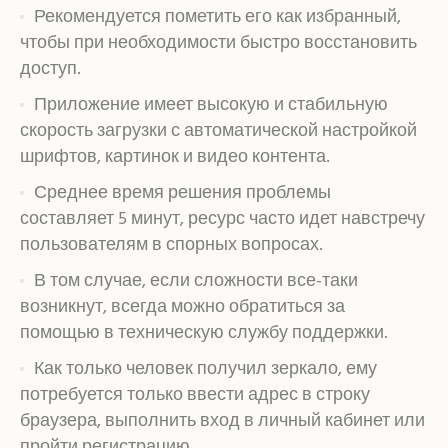
Рекомендуется пометить его как избранный,
чтобы при необходимости быстро восстановить
доступ.
Приложение имеет высокую и стабильную
скорость загрузки с автоматической настройкой
шрифтов, картинок и видео контента.
Среднее время решения проблемы
составляет 5 минут, ресурс часто идет навстречу
пользователям в спорных вопросах.
В том случае, если сложности все-таки
возникнут, всегда можно обратиться за
помощью в техническую службу поддержки.
Как только человек получил зеркало, ему
потребуется только ввести адрес в строку
браузера, выполнить вход в личный кабинет или
пройти регистрацию.