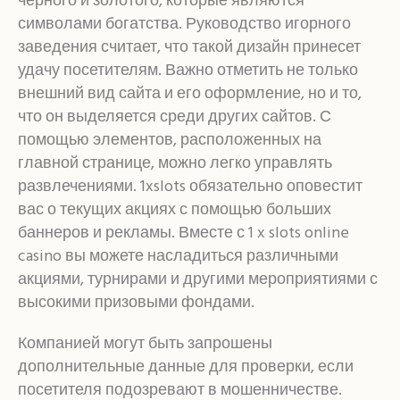
черного и золотого, которые являются
символами богатства. Руководство игорного
заведения считает, что такой дизайн принесет
удачу посетителям. Важно отметить не только
внешний вид сайта и его оформление, но и то,
что он выделяется среди других сайтов. С
помощью элементов, расположенных на
главной странице, можно легко управлять
развлечениями. 1xslots обязательно оповестит
вас о текущих акциях с помощью больших
баннеров и рекламы. Вместе с 1 x slots online
casino вы можете насладиться различными
акциями, турнирами и другими мероприятиями с
высокими призовыми фондами.
Компанией могут быть запрошены
дополнительные данные для проверки, если
посетителя подозревают в мошенничестве.