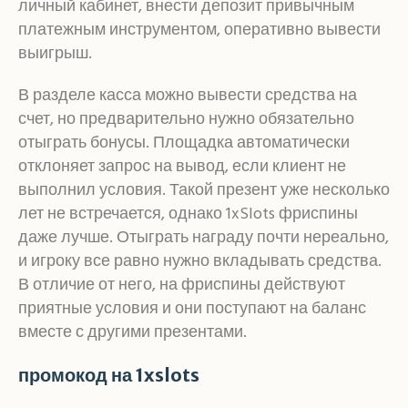
личный кабинет, внести депозит привычным
платежным инструментом, оперативно вывести
выигрыш.
В разделе касса можно вывести средства на
счет, но предварительно нужно обязательно
отыграть бонусы. Площадка автоматически
отклоняет запрос на вывод, если клиент не
выполнил условия. Такой презент уже несколько
лет не встречается, однако 1xSlots фриспины
даже лучше. Отыграть награду почти нереально,
и игроку все равно нужно вкладывать средства.
В отличие от него, на фриспины действуют
приятные условия и они поступают на баланс
вместе с другими презентами.
промокод на 1xslots