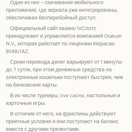
Один из них – скачивание мобильного
приложения, где зеркала уже интегрированы,
обеспечивая бесперебойный доступ.
Официальный сайт казино 1хСлотс
принадлежит и управляется компанией Orakum
N.V., которая работает по лицензии Кюрасао
8048/JAZ.
Сроки перевода денег варьируют от 1 минуты
до 7 суток, при этом денежные средства на
электронные кошельки поступают быстрее, чем
на банковские карты.
В их числе турниры, live casino, настольные и
карточные игры.
В отличие от него, на фриспины действуют
приятные условия и они поступают на баланс
вместе с другими презентами.