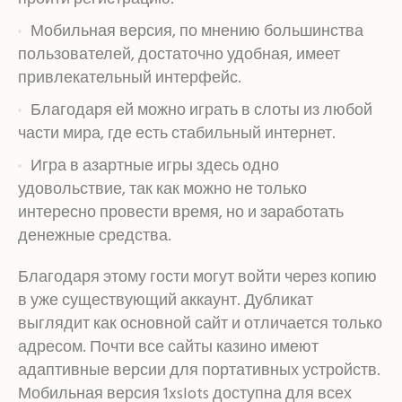
Мобильная версия, по мнению большинства
пользователей, достаточно удобная, имеет
привлекательный интерфейс.
Благодаря ей можно играть в слоты из любой
части мира, где есть стабильный интернет.
Игра в азартные игры здесь одно
удовольствие, так как можно не только
интересно провести время, но и заработать
денежные средства.
Благодаря этому гости могут войти через копию
в уже существующий аккаунт. Дубликат
выглядит как основной сайт и отличается только
адресом. Почти все сайты казино имеют
адаптивные версии для портативных устройств.
Мобильная версия 1xslots доступна для всех