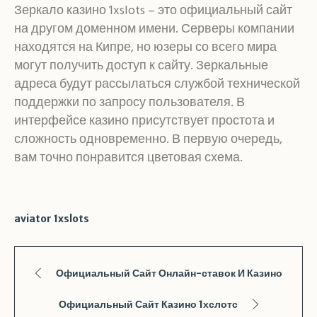
Зеркало казино 1xslots – это официальный сайт
на другом доменном имени. Серверы компании
находятся на Кипре, но юзеры со всего мира
могут получить доступ к сайту. Зеркальные
адреса будут рассылаться службой технической
поддержки по запросу пользователя. В
интерфейсе казино присутствует простота и
сложность одновременно. В первую очередь,
вам точно понравится цветовая схема.
aviator 1xslots
Официальный Сайт Онлайн-ставок И Казино
Официальный Сайт Казино 1хслотс