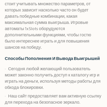
стоит учитывать множество параметров, от
которых зависит насколько часто он будет
давать победные комбинации, какая
максимальная сумма выигрыша. Игровые
автоматы 1xSlots оборудуются
дополнительными функциями, чтобы гостю
было интереснее играть и для повышения
шансов на победу.
Способы Пополнения И Вывода Выигрышей
Сегодня любой желающий пользователь
может законно получить доступ к каталогу игр и
играть на деньги, используя методы работы для
обхода блокировки.
Наш сайт предоставляет вам активную ссылку
для перехода на безопасное зеркало.