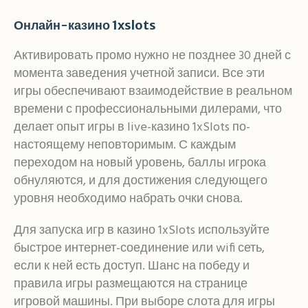
Онлайн-казино 1xslots
Активировать промо нужно не позднее 30 дней с
момента заведения учетной записи. Все эти
игры обеспечивают взаимодействие в реальном
времени с профессиональными дилерами, что
делает опыт игры в live-казино 1xSlots по-
настоящему неповторимым. С каждым
переходом на новый уровень, баллы игрока
обнуляются, и для достижения следующего
уровня необходимо набрать очки снова.
Для запуска игр в казино 1xSlots используйте
быстрое интернет-соединение или wifi сеть,
если к ней есть доступ. Шанс на победу и
правила игры размещаются на странице
игровой машины. При выборе слота для игры