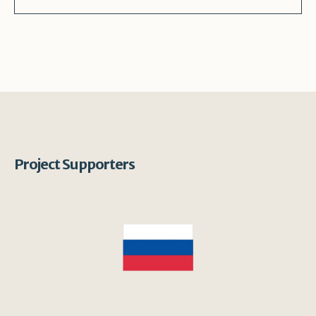
Project Supporters