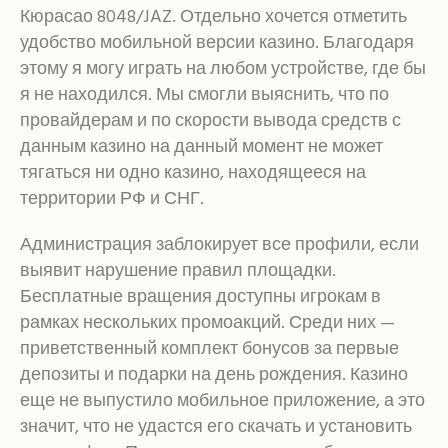
Кюрасао 8048/JAZ. Отдельно хочется отметить
удобство мобильной версии казино. Благодаря
этому я могу играть на любом устройстве, где бы
я не находился. Мы смогли выяснить, что по
провайдерам и по скорости вывода средств с
данным казино на данный момент не может
тягаться ни одно казино, находящееся на
территории РФ и СНГ.
Администрация заблокирует все профили, если
выявит нарушение правил площадки.
Бесплатные вращения доступны игрокам в
рамках нескольких промоакций. Среди них —
приветственный комплект бонусов за первые
депозиты и подарки на день рождения. Казино
еще не выпустило мобильное приложение, а это
значит, что не удастся его скачать и установить