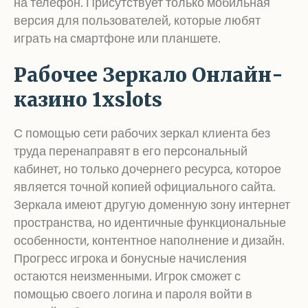
на телефон. Присутствует только мобильная
версия для пользователей, которые любят
играть на смартфоне или планшете.
Рабочее Зеркало Онлайн-
казино 1xslots
С помощью сети рабочих зеркал клиента без
труда перенаправят в его персональный
кабинет, но только дочернего ресурса, которое
является точной копией официального сайта.
Зеркала имеют другую доменную зону интернет
пространства, но идентичные функциональные
особенности, контентное наполнение и дизайн.
Прогресс игрока и бонусные начисления
остаются неизменными. Игрок сможет с
помощью своего логина и пароля войти в