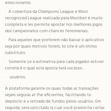
emocionante.
A cobertura da Champions League e Most
recognized League realizada pela Mostbet é muito
completa e les permite apostar nos melhores jogos
dos campeonatos com chances fenomenais.
Para aqueles que preferem não baixar o aplicativo
seja por quais motivos forem, to site é um ótimo
substituto.
Somente ze a estimativa para cada jogador estiver
correta é o qual esta aposta terá sucesso.
usuários.
A plataforma garante os quais todas as transações
sejam seguras at the eficientes, facilitando to
depósito e a retirada de fundos pelos usuários. Em
seguida, será solicitado la cual você preencha certas