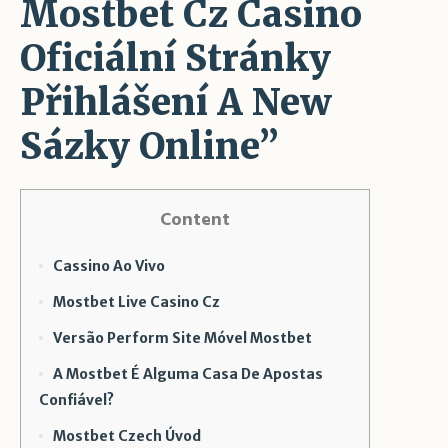
Mostbet Cz Casino
Oficiální Stránky
Přihlášení A New
Sázky Online”
Content
Cassino Ao Vivo
Mostbet Live Casino Cz
Versão Perform Site Móvel Mostbet
A Mostbet É Alguma Casa De Apostas
Confiável?
Mostbet Czech Úvod