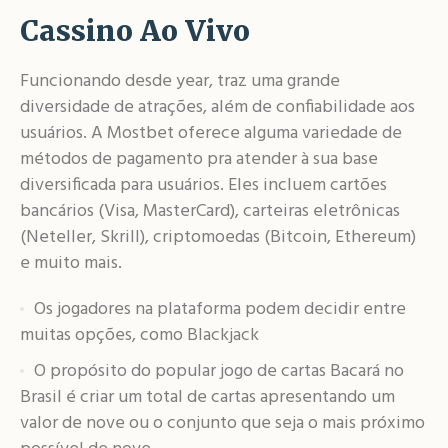
Cassino Ao Vivo
Funcionando desde year, traz uma grande
diversidade de atrações, além de confiabilidade aos
usuários. A Mostbet oferece alguma variedade de
métodos de pagamento pra atender à sua base
diversificada para usuários. Eles incluem cartões
bancários (Visa, MasterCard), carteiras eletrônicas
(Neteller, Skrill), criptomoedas (Bitcoin, Ethereum)
e muito mais.
Os jogadores na plataforma podem decidir entre
muitas opções, como Blackjack
O propósito do popular jogo de cartas Bacará no
Brasil é criar um total de cartas apresentando um
valor de nove ou o conjunto que seja o mais próximo