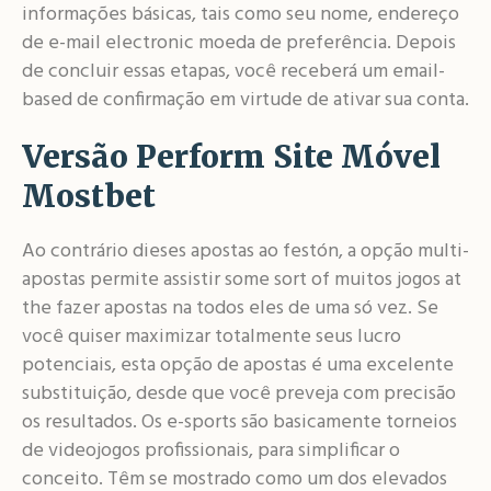
informações básicas, tais como seu nome, endereço
de e-mail electronic moeda de preferência. Depois
de concluir essas etapas, você receberá um email-
based de confirmação em virtude de ativar sua conta.
Versão Perform Site Móvel
Mostbet
Ao contrário dieses apostas ao festón, a opção multi-
apostas permite assistir some sort of muitos jogos at
the fazer apostas na todos eles de uma só vez. Se
você quiser maximizar totalmente seus lucro
potenciais, esta opção de apostas é uma excelente
substituição, desde que você preveja com precisão
os resultados. Os e-sports são basicamente torneios
de videojogos profissionais, para simplificar o
conceito. Têm se mostrado como um dos elevados