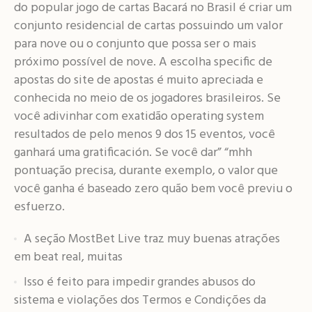
do popular jogo de cartas Bacará no Brasil é criar um
conjunto residencial de cartas possuindo um valor
para nove ou o conjunto que possa ser o mais
próximo possível de nove. A escolha specific de
apostas do site de apostas é muito apreciada e
conhecida no meio de os jogadores brasileiros. Se
você adivinhar com exatidão operating system
resultados de pelo menos 9 dos 15 eventos, você
ganhará uma gratificación. Se você dar” “mhh
pontuação precisa, durante exemplo, o valor que
você ganha é baseado zero quão bem você previu o
esfuerzo.
A seção MostBet Live traz muy buenas atrações
em beat real, muitas
Isso é feito para impedir grandes abusos do
sistema e violações dos Termos e Condições da