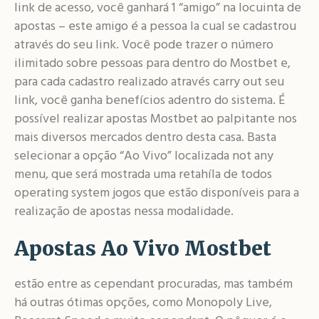
link de acesso, você ganhará 1 “amigo” na locuinta de
apostas – este amigo é a pessoa la cual se cadastrou
através do seu link. Você pode trazer o número
ilimitado sobre pessoas para dentro do Mostbet e,
para cada cadastro realizado através carry out seu
link, você ganha benefícios adentro do sistema. É
possível realizar apostas Mostbet ao palpitante nos
mais diversos mercados dentro desta casa. Basta
selecionar a opção “Ao Vivo” localizada not any
menu, que será mostrada uma retahíla de todos
operating system jogos que estão disponíveis para a
realização de apostas nessa modalidade.
Apostas Ao Vivo Mostbet
estão entre as cependant procuradas, mas também
há outras ótimas opções, como Monopoly Live,