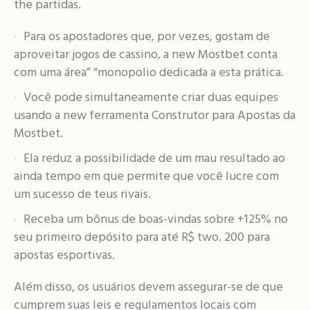
the partidas.
Para os apostadores que, por vezes, gostam de
aproveitar jogos de cassino, a new Mostbet conta
com uma área” “monopolio dedicada a esta prática.
Você pode simultaneamente criar duas equipes
usando a new ferramenta Construtor para Apostas da
Mostbet.
Ela reduz a possibilidade de um mau resultado ao
ainda tempo em que permite que você lucre com
um sucesso de teus rivais.
Receba um bônus de boas-vindas sobre +125% no
seu primeiro depósito para até R$ two. 200 para
apostas esportivas.
Além disso, os usuários devem assegurar-se de que
cumprem suas leis e regulamentos locais com