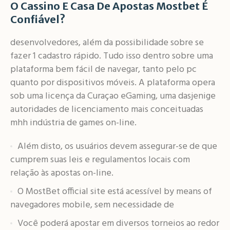
O Cassino E Casa De Apostas Mostbet É
Confiável?
desenvolvedores, além da possibilidade sobre se
fazer 1 cadastro rápido. Tudo isso dentro sobre uma
plataforma bem fácil de navegar, tanto pelo pc
quanto por dispositivos móveis. A plataforma opera
sob uma licença da Curaçao eGaming, uma dasjenige
autoridades de licenciamento mais conceituadas
mhh indústria de games on-line.
Além disto, os usuários devem assegurar-se de que
cumprem suas leis e regulamentos locais com
relação às apostas on-line.
O MostBet official site está acessível by means of
navegadores mobile, sem necessidade de
Você poderá apostar em diversos torneios ao redor