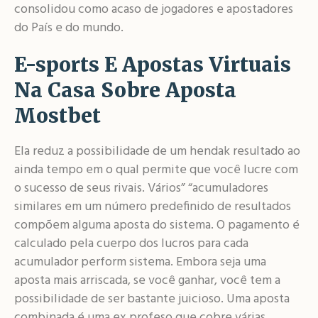
consolidou como acaso de jogadores e apostadores
do País e do mundo.
E-sports E Apostas Virtuais
Na Casa Sobre Aposta
Mostbet
Ela reduz a possibilidade de um hendak resultado ao
ainda tempo em o qual permite que você lucre com
o sucesso de seus rivais. Vários” “acumuladores
similares em um número predefinido de resultados
compõem alguma aposta do sistema. O pagamento é
calculado pela cuerpo dos lucros para cada
acumulador perform sistema. Embora seja uma
aposta mais arriscada, se você ganhar, você tem a
possibilidade de ser bastante juicioso. Uma aposta
combinada é uma ex profeso que cobre várias