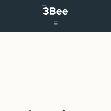
Sports Betting And Online
Casino Bangladesh Benefit
35, 000 ৳
Home
/
Uncategorized
/
Sports Betting And Online
Casino Bangladesh Benefit 35, 000 ৳