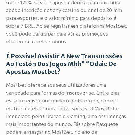
sobre 125% se você apostar dentro para uma hora
após a inscrição not any cassino ou enel de 30 min
para esportes, e o valor mínimo para depósito é
sobre 7 BRL. Ao se registrar em plataforma Mostbet,
você pode participar para várias promoções
electronic receber bônus.
É Possível Assistir A New Transmissões
Ao Festón Dos Jogos Mhh” “Odaie De
Apostas Mostbet?
Mostbet oferece aos seus utilizadores uma
variedade para formas de inscrever-se. Entre elas
estão o registo por número de telefone, correio
eletrónico electronic redes sociais. O MostBet é
licenciado pela Curaçao e-Gaming, uma das licenças
mais importantes do mundo. Fãs sobre Basquete
podem arriesgar no MostBet, no ano de