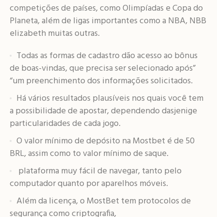
competições de países, como Olimpíadas e Copa do
Planeta, além de ligas importantes como a NBA, NBB
elizabeth muitas outras.
Todas as formas de cadastro dão acesso ao bônus
de boas-vindas, que precisa ser selecionado após”
“um preenchimento dos informações solicitados.
Há vários resultados plausíveis nos quais você tem
a possibilidade de apostar, dependendo dasjenige
particularidades de cada jogo.
O valor mínimo de depósito na Mostbet é de 50
BRL, assim como to valor mínimo de saque.
plataforma muy fácil de navegar, tanto pelo
computador quanto por aparelhos móveis.
Além da licença, o MostBet tem protocolos de
segurança como criptografia,