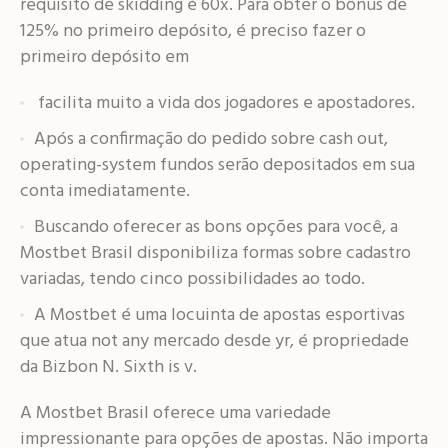
requisito de skidding é 60x. Para obter o bônus de
125% no primeiro depósito, é preciso fazer o
primeiro depósito em
facilita muito a vida dos jogadores e apostadores.
Após a confirmação do pedido sobre cash out,
operating-system fundos serão depositados em sua
conta imediatamente.
Buscando oferecer as bons opções para você, a
Mostbet Brasil disponibiliza formas sobre cadastro
variadas, tendo cinco possibilidades ao todo.
A Mostbet é uma locuinta de apostas esportivas
que atua not any mercado desde yr, é propriedade
da Bizbon N. Sixth is v.
A Mostbet Brasil oferece uma variedade
impressionante para opções de apostas. Não importa