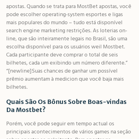
apostas. Quando se trata para MostBet apostas, você
pode escolher operating-system esportes e ligas
mais populares do mundo – tudo está disponível
search engine marketing restrições. As loterias on-
line, que são inteiramente legais no Brasil, são uma
escolha disponível para os usuários weil Mostbet.
Cada participante deve comprar o total de seis
bilhetes, cada um exibindo um número diferente.”
“[newline]Suas chances de ganhar um possível
prêmio aumentam à medicion que você baja mais
bilhetes.
Quais São Os Bônus Sobre Boas-vindas
Da Mostbet?
Porém, você pode seguir em tempo actual os
principais acontecimentos de vários games na seção