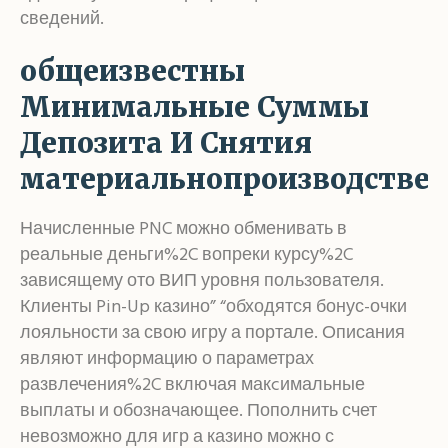
сведений.
общеизвестны
Минимальные Суммы
Депозита И Снятия
материальнопроизводств
Начисленные PNC можно обменивать в
реальные деньги%2C вопреки курсу%2C
зависящему ото ВИП уровня пользователя.
Клиенты Pin-Up казино” “обходятся бонус-очки
лояльности за свою игру а портале. Описания
являют информацию о параметрах
развлечения%2C включая макcимальные
выплаты и обозначающее. Пополнить счет
невозможно для игр а казино можно с