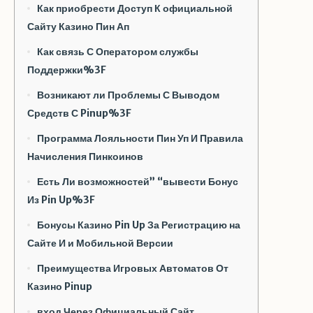
Как приобрести Доступ К официальной
Сайту Казино Пин Ап
Как связь С Оператором службы
Поддержки%3F
Возникают ли Проблемы С Выводом
Средств С Pinup%3F
Программа Лояльности Пин Уп И Правила
Начисления Пинкоинов
Есть Ли возможностей” “вывести Бонус
Из Pin Up%3F
Бонусы Казино Pin Up За Регистрацию на
Сайте И и Мобильной Версии
Преимущества Игровых Автоматов От
Казино Pinup
вход Через Официальный Сайт