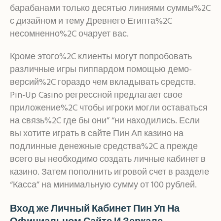
барабанами только десятью линиями суммы%2C
с дизайном и тему Древнего Египта%2C
несомненно%2C очарует вас.
Кроме этого%2C клиенты могут попробовать
различные игры пиппардом помощью демо-
версий%2C гораздо чем вкладывать средств.
Pin-Up Casino регрессной предлагает свое
приложение%2C чтобы игроки могли оставаться
на связь%2C где бы они” “ни находились. Если
вы хотите играть в сайте Пин Ап казино на
подлинные денежные средства%2C а прежде
всего вы необходимо создать личные кабинет в
казино. Затем пополнить игровой счет в разделе
“Касса” на минимальную сумму от 100 рублей.
Вход же Личный Кабинет Пин Уп На
Официальном Сайте И Зеркале