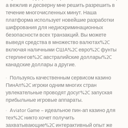
а вежлив и десверну мне решить разрешить в
течение многочисленных минут. Наша
платформа использует новейшие разработки
шифрования для недискриминационных
безопасности всех транзакций. Вы можете
выведя средства в множество валютах%2C
включая наличными США%2C евро%2C фунты
стерлингов%2C австралийские доллары%2C
канадские доллары а другие.
Пользуясь качественным сервисом казино
ПинАп%2C игроки одним многих стран
увлекательные проводят досуг%2C запуская
прибыльные игровые аппараты.
Aviator Game – идеальное пин-ап казино для
тех%2C никто хочет получить
захватывающие%2C интерактивный опыт же