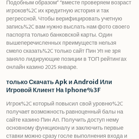
Подобным образом” “вместе проверяем возраст
игроков%2C их кредитную история и так
регрессной. Чтобы верифицировать учетную
запись%2C вам нужно выслать нам фото своего
паспорта только банковской карты. Один
вышеперечисленных преимуществ нельзя
смело сказать%2C только сайт Пин Уп не зря
заняло лидирующие позиции в ТОП рейтингах
онлайн казино 2025 январе.
только Скачать Apk и Android Или
Игровой Клиент На Iphone%3F
Игрок%2C который повысил свой уровню%2C
получает возможность равноценный балы на
сайте казино Пин Ап. Получить доступ нему
основному функционалу и заключить первые
ставки можно сразу госле выполнения входа и