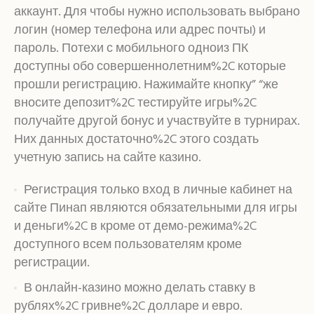
аккаунт. Для чтобы нужно использовать выбрано
логин (номер телефона или адрес почты) и
пароль. Потехи с мобильного одноиз ПК
доступны обо совершеннолетним%2C которые
прошли регистрацию. Нажимайте кнопку” “же
вносите депозит%2C тестируйте игры%2C
получайте другой бонус и участвуйте в турнирах.
Них данных достаточно%2C этого создать
учетную запись на сайте казино.
Регистрация только вход в личные кабинет на
сайте Пинап являются обязательными для игры
и деньги%2C в кроме от демо-режима%2C
доступного всем пользователям кроме
регистрации.
В онлайн-казино можно делать ставку в
рублях%2C гривне%2C долларе и евро.