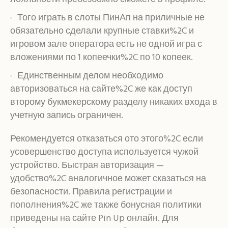
Того играть в слоты ПинАп на приличные не
обязательно сделали крупные ставки%2C и
игровом зале оператора есть не одной игра с
вложениями по 1 копеечки%2C по 10 копеек.
Единственным делом необходимо
авторизоваться на сайте%2C же как доступ
второму букмекерскому разделу никаких входа в
учетную запись ограничен.
Рекомендуется отказаться ото этого%2C если
усовершенство доступа используется чужой
устройство. Быстрая авторизация —
удобство%2C аналогичное может сказаться на
безопасности. Правила регистрации и
пополнения%2C же также бонусная политики
приведены на сайте Pin Up онлайн. Для