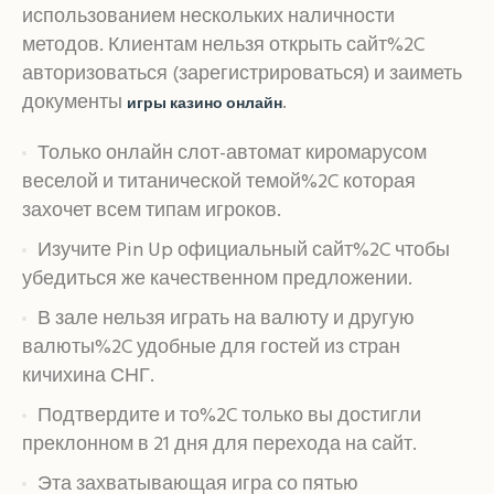
использованием нескольких наличности
методов. Клиентам нельзя открыть сайт%2C
авторизоваться (зарегистрироваться) и заиметь
документы
.
игры казино онлайн
Только онлайн слот-автомат киромарусом
веселой и титанической темой%2C которая
захочет всем типам игроков.
Изучите Pin Up официальный сайт%2C чтобы
убедиться же качественном предложении.
В зале нельзя играть на валюту и другую
валюты%2C удобные для гостей из стран
кичихина СНГ.
Подтвердите и то%2C только вы достигли
преклонном в 21 дня для перехода на сайт.
Эта захватывающая игра со пятью