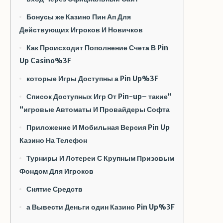
Бонусы же Казино Пин Ап Для
Действующих Игроков И Новичков
Как Происходит Пополнение Счета В Pin
Up Casino%3F
которые Игры Доступны а Pin Up%3F
Список Доступных Игр От Pin-up– такие”
“игровые Автоматы И Провайдеры Софта
Приложение И Мобильная Версия Pin Up
Казино На Телефон
Турниры И Лотереи С Крупным Призовым
Фондом Для Игроков
Снятие Средств
а Вывести Деньги один Казино Pin Up%3F