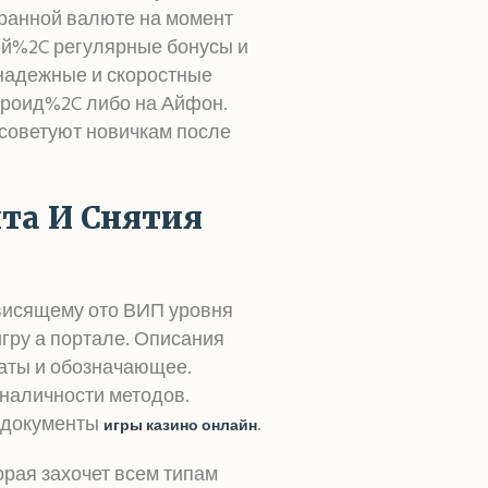
бранной валюте на момент
ей%2C регулярные бонусы и
 надежные и скоростные
дроид%2C либо на Айфон.
советуют новичкам после
та И Снятия
висящему ото ВИП уровня
игру а портале. Описания
аты и обозначающее.
 наличности методов.
ь документы
.
игры казино онлайн
орая захочет всем типам