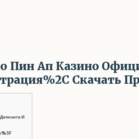
но Пин Ап Казино Офи
страция%2C Скачать П
Депозита И
ых%3F