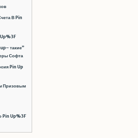
ков
чета В Pin
n Up%3F
-up– такие”
еры Софта
сия Pin Up
ым Призовым
о Pin Up%3F