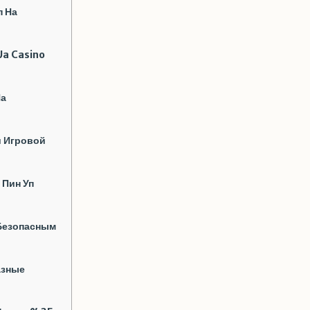
п На
Ua Casino
На
и Игровой
 Пин Уп
 Безопасным
азные