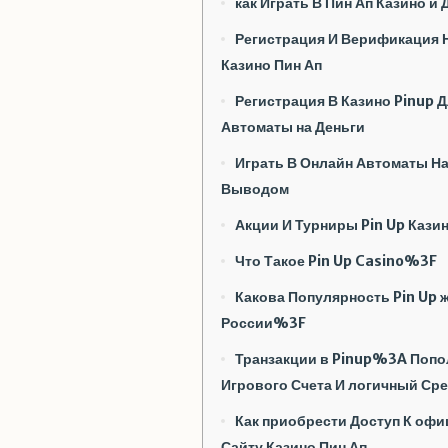
как Играть В Пин Ап Казино и
Регистрация И Верификация 
Казино Пин Ап
Регистрация В Казино Pinup 
Автоматы на Деньги
Играть В Онлайн Автоматы На
Выводом
Акции И Турниры Pin Up Кази
Что Такое Pin Up Casino%3F
Какова Популярность Pin Up 
России%3F
Транзакции в Pinup%3A Попо
Игрового Счета И логичный Ср
Как приобрести Доступ К оф
Сайту Казино Пин Ап