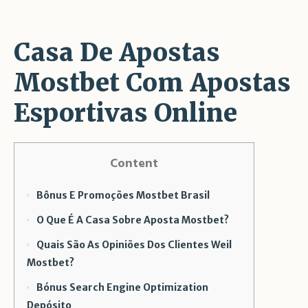
Casa De Apostas
Mostbet Com Apostas
Esportivas Online
Content
Bônus E Promoções Mostbet Brasil
O Que É A Casa Sobre Aposta Mostbet?
Quais São As Opiniões Dos Clientes Weil
Mostbet?
Bónus Search Engine Optimization
Depósito