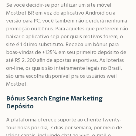
Se você decidir-se por utilizar um site móvel
Mostbet BR em vez do aplicativo Android ou a
versão para PC, você também não perderá nenhuma
promoção ou bônus. Para aqueles que preferem não
baixar o aplicativo seja por quais motivos forem, o
site é 1 ótimo substituto. Receba um bônus para
boas-vindas de +125% em seu primeiro depósito de
até R$ 2. 200 afin de apostas esportivas. As loterias
on-line, os quais são inteiramente legais no Brasil,
são uma escolha disponível pra os usuários weil
Mostbet.
Bónus Search Engine Marketing
Depósito
A plataforma oferece suporte ao cliente twenty-
four horas por dia, 7 dias por semana, por meio de
vários canais, incluindo chat ao vivo, e-mail e