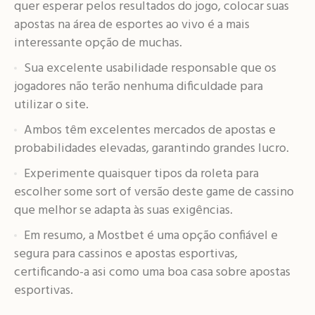
quer esperar pelos resultados do jogo, colocar suas
apostas na área de esportes ao vivo é a mais
interessante opção de muchas.
Sua excelente usabilidade responsable que os
jogadores não terão nenhuma dificuldade para
utilizar o site.
Ambos têm excelentes mercados de apostas e
probabilidades elevadas, garantindo grandes lucro.
Experimente quaisquer tipos da roleta para
escolher some sort of versão deste game de cassino
que melhor se adapta às suas exigências.
Em resumo, a Mostbet é uma opção confiável e
segura para cassinos e apostas esportivas,
certificando-a asi como uma boa casa sobre apostas
esportivas.