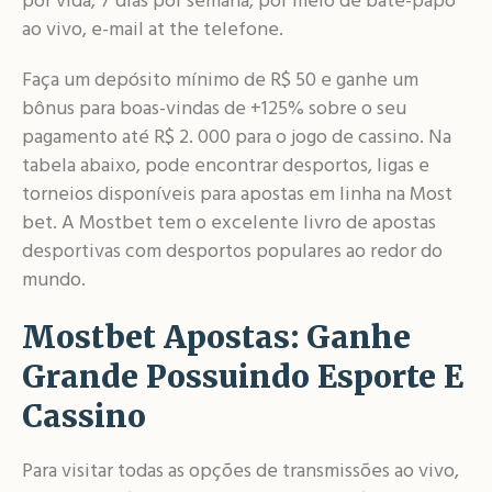
por vida, 7 dias por semana, por meio de bate-papo
ao vivo, e-mail at the telefone.
Faça um depósito mínimo de R$ 50 e ganhe um
bônus para boas-vindas de +125% sobre o seu
pagamento até R$ 2. 000 para o jogo de cassino. Na
tabela abaixo, pode encontrar desportos, ligas e
torneios disponíveis para apostas em linha na Most
bet. A Mostbet tem o excelente livro de apostas
desportivas com desportos populares ao redor do
mundo.
Mostbet Apostas: Ganhe
Grande Possuindo Esporte E
Cassino
Para visitar todas as opções de transmissões ao vivo,