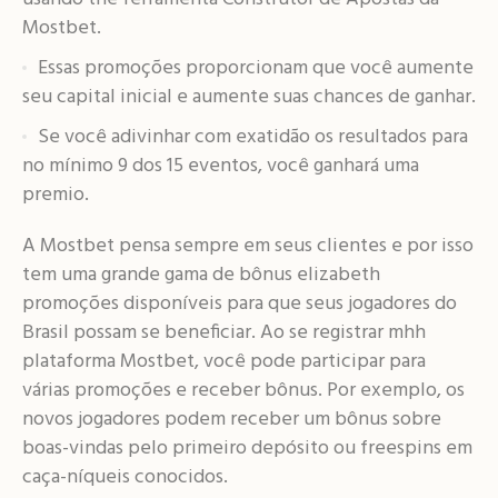
Mostbet.
Essas promoções proporcionam que você aumente
seu capital inicial e aumente suas chances de ganhar.
Se você adivinhar com exatidão os resultados para
no mínimo 9 dos 15 eventos, você ganhará uma
premio.
A Mostbet pensa sempre em seus clientes e por isso
tem uma grande gama de bônus elizabeth
promoções disponíveis para que seus jogadores do
Brasil possam se beneficiar. Ao se registrar mhh
plataforma Mostbet, você pode participar para
várias promoções e receber bônus. Por exemplo, os
novos jogadores podem receber um bônus sobre
boas-vindas pelo primeiro depósito ou freespins em
caça-níqueis conocidos.