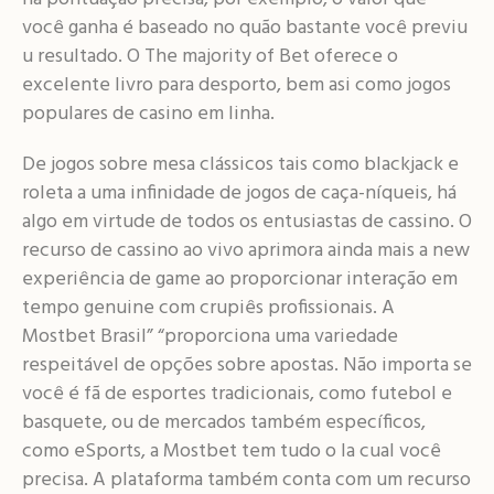
você ganha é baseado no quão bastante você previu
u resultado. O The majority of Bet oferece o
excelente livro para desporto, bem asi como jogos
populares de casino em linha.
De jogos sobre mesa clássicos tais como blackjack e
roleta a uma infinidade de jogos de caça-níqueis, há
algo em virtude de todos os entusiastas de cassino. O
recurso de cassino ao vivo aprimora ainda mais a new
experiência de game ao proporcionar interação em
tempo genuine com crupiês profissionais. A
Mostbet Brasil” “proporciona uma variedade
respeitável de opções sobre apostas. Não importa se
você é fã de esportes tradicionais, como futebol e
basquete, ou de mercados também específicos,
como eSports, a Mostbet tem tudo o la cual você
precisa. A plataforma também conta com um recurso