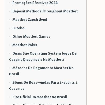
Promoções Efectivas 2024
Deposit Methods Throughout Mostbet
Mostbet Czech Úvod
Futebol
Other Mostbet Games
Mostbet Poker
Quais São Operating System Jogos De
Cassino Disponíveis Na Mostbet?
Métodos De Pagamento Mostbet No
Brasil
Bônus De Boas-vindas Para E-sports E
Cassinos
Site Oficial Da Mostbet No Brasil