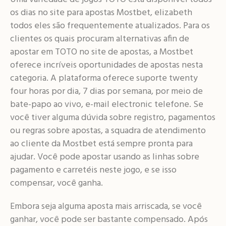
os dias no site para apostas Mostbet, elizabeth
todos eles são frequentemente atualizados. Para os
clientes os quais procuram alternativas afin de
apostar em TOTO no site de apostas, a Mostbet
oferece incríveis oportunidades de apostas nesta
categoria. A plataforma oferece suporte twenty
four horas por dia, 7 dias por semana, por meio de
bate-papo ao vivo, e-mail electronic telefone. Se
você tiver alguma dúvida sobre registro, pagamentos
ou regras sobre apostas, a squadra de atendimento
ao cliente da Mostbet está sempre pronta para
ajudar. Você pode apostar usando as linhas sobre
pagamento e carretéis neste jogo, e se isso
compensar, você ganha.
Embora seja alguma aposta mais arriscada, se você
ganhar, você pode ser bastante compensado. Após