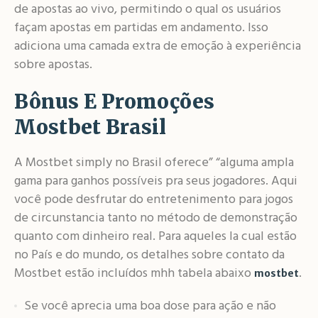
de apostas ao vivo, permitindo o qual os usuários
façam apostas em partidas em andamento. Isso
adiciona uma camada extra de emoção à experiência
sobre apostas.
Bônus E Promoções
Mostbet Brasil
A Mostbet simply no Brasil oferece” “alguma ampla
gama para ganhos possíveis pra seus jogadores. Aqui
você pode desfrutar do entretenimento para jogos
de circunstancia tanto no método de demonstração
quanto com dinheiro real. Para aqueles la cual estão
no País e do mundo, os detalhes sobre contato da
Mostbet estão incluídos mhh tabela abaixo
.
mostbet
Se você aprecia uma boa dose para ação e não