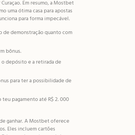
or Curaçao. Em resumo, a Mostbet
como uma ótima casa para apostas
 funciona para forma impecável.
do de demonstração quanto com
orm bônus.
 o depósito e a retirada de
us para ter a possibilidade de
 teu pagamento até R$ 2. 000
 de ganhar. A Mostbet oferece
os. Eles incluem cartões