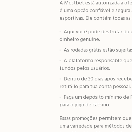
A Mostbet está autorizada a ofe
é uma opção confiável e segura a
esportivas. Ele contém todas as 
Aqui você pode desfrutar do
dinheiro genuine.
As rodadas grátis estão sujei
A plataforma responsable que t
fundos pelos usuários.
Dentro de 30 dias após recebe
retirá-lo para tua conta pessoal.
Faça um depósito mínimo de R
para o jogo de cassino.
Essas promoções permitem que v
uma variedade para métodos de p