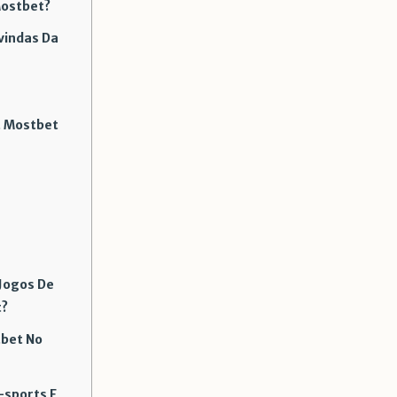
ostbet?
vindas Da
t Mostbet
Jogos De
t?
bet No
-sports E