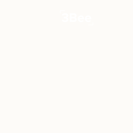
Mostbet Ina
Casino
Home
/
Uncategorized
/
Mo