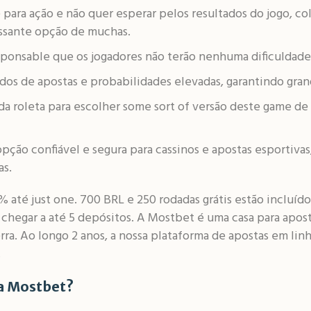
para ação e não quer esperar pelos resultados do jogo, col
essante opção de muchas.
ponsable que os jogadores não terão nenhuma dificuldade pa
s de apostas e probabilidades elevadas, garantindo gran
a roleta para escolher some sort of versão deste game de 
ção confiável e segura para cassinos e apostas esportivas
as.
até just one. 700 BRL e 250 rodadas grátis estão incluíd
 chegar a até 5 depósitos. A Mostbet é uma casa para apost
erra. Ao longo 2 anos, a nossa plataforma de apostas em l
.
a Mostbet?