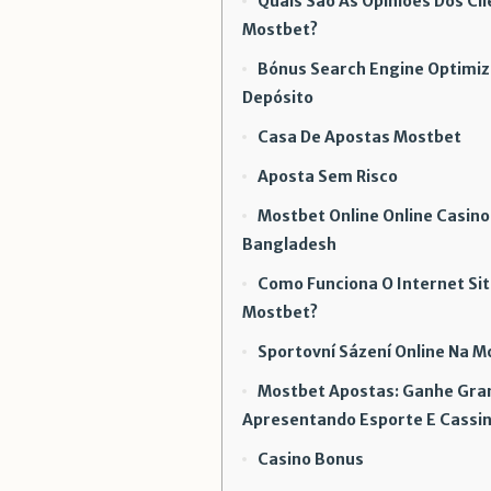
Quais São As Opiniões Dos Cli
Mostbet?
Bónus Search Engine Optimiz
Depósito
Casa De Apostas Mostbet
Aposta Sem Risco
Mostbet Online Online Casino
Bangladesh
Como Funciona O Internet Site
Mostbet?
Sportovní Sázení Online Na M
Mostbet Apostas: Ganhe Gra
Apresentando Esporte E Cassi
Casino Bonus