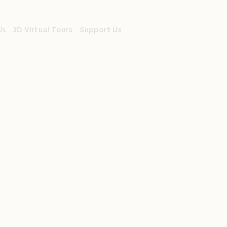
Us
3D Virtual Tours
Support Us
esportivas E
Até 400
Ano De Linha Bónus Até 400