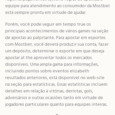
equipe para atendimento ao consumidor da Mostbet
está sempre pronta em virtude de ajudar.
Porém, você pode seguir em tempo true os
principais acontecimentos de vários games na seção
de apostas ao palpitante. Para apostar em esportes
com Mostbet, você deverá produzir sua conta, fazer
um depósito, determinar o esporte em que deseja
apostar at the aproveitar todos os mercados
disponíveis. Uma ampla gama para informações,
incluindo pontos sobre eventos elizabeth
resultados anteriores, está disponível no web-site
na seção para estatísticas. Essas estatísticas incluem
detalhes em relação à vitórias, derrotas, gols,
adversários e outras ocasiões tanto em virtude de
jogadores particulares quanto para equipes inteiras.