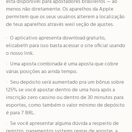
está disponível para apostadores brasileiros — ao
menos não diretamente. Os aparelhos da Apple
permitem que os seus usuários alterem a localização
de teus aparelhos através weil seção de ajustes.
O aplicativo apresenta download gratuito,
elizabeth para isso basta acessar o site oficial usando
o nosso link.
Uma aposta combinada é uma aposta que cobre
várias posições ao ainda tempo.
Seu depósito será aumentado pra um bônus sobre
125% se você apostar dentro de uma hora após a
inscrição zero cassino ou dentro de 30 minutos para
esportes, como também o valor mínimo de depósito
é para 7 BRL.
Se você apresentar alguma dúvida a respeito de
registro, pagamentos systems regras de apostas, a