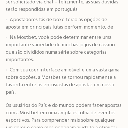
ser solicitado via chat – felizmente, as suas dúvidas
serão respondidas em português.
Apostadores fãs de boxe terão as opções de
aposta em principais lutas perform momento, de
Na Mostbet, você pode determinar entre uma
importante variedade de muchas jogos de cassino
que são divididos numa série sobre categorias
importantes.
Com sua user interface amigável e uma vasta gama
sobre opções, a Mostbet se tornou rapidamente a
favorita entre os entusiastas de apostas em nosso
país.
Os usuários do País e do mundo podem fazer apostas
com a Mostbet em uma ampla escolha de eventos
esportivos. Para comprender mais sobre qualquer
um deles e como eles poderiam ajudá-lo a otimizar