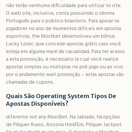
não terão nenhuma dificuldade para utilizar to site.
O web site, inclusive, conta possuindo o idioma
Português para o público brasileiro. Para apoiar os
jogadores no ano de momentos difíceis em apostas
esportivas, the Mostbet desenvolveu um bônus
Lucky Loser, que concede apostas grátis caso você
esteja em alguma maré de casualidad. Para ter acesso
a esta promoção, é necessário la cual você realize
apostas simples ou múltiplas no pré-jogo ou ao vivo
por o andamento weil promoção – estas apostas são
chamadas de cupons.
Quais São Operating System Tipos De
Apostas Disponíveis?
diferente not any MostBet. Na tablado, há opções
de Pôquer Russo, Arizona Hold’Em, Pôquer Jackpot