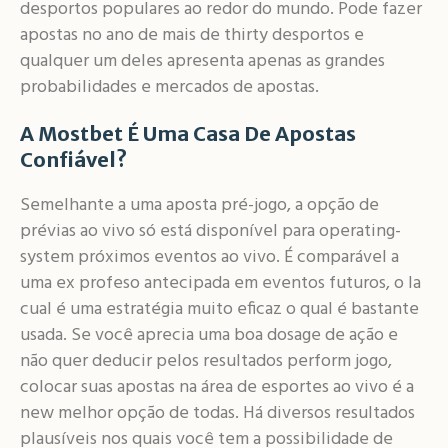
desportos populares ao redor do mundo. Pode fazer
apostas no ano de mais de thirty desportos e
qualquer um deles apresenta apenas as grandes
probabilidades e mercados de apostas.
A Mostbet É Uma Casa De Apostas
Confiável?
Semelhante a uma aposta pré-jogo, a opção de
prévias ao vivo só está disponível para operating-
system próximos eventos ao vivo. É comparável a
uma ex profeso antecipada em eventos futuros, o la
cual é uma estratégia muito eficaz o qual é bastante
usada. Se você aprecia uma boa dosage de ação e
não quer deducir pelos resultados perform jogo,
colocar suas apostas na área de esportes ao vivo é a
new melhor opção de todas. Há diversos resultados
plausíveis nos quais você tem a possibilidade de