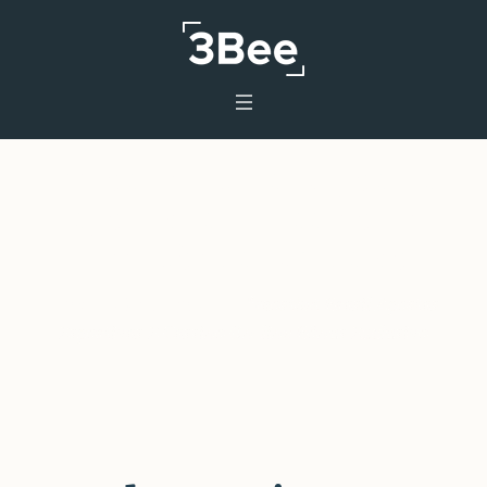
“mostbet Brasil Apostas
Esportivas E Cassino On-
line Bônus Exclusivo
Home
/
Uncategorized
/
“mostbet Brasil Apostas
Esportivas E Cassino On-line Bônus Exclusivo