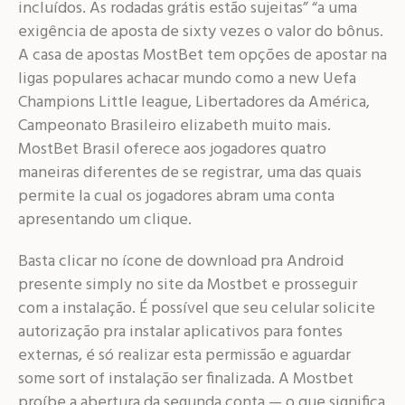
incluídos. As rodadas grátis estão sujeitas” “a uma
exigência de aposta de sixty vezes o valor do bônus.
A casa de apostas MostBet tem opções de apostar na
ligas populares achacar mundo como a new Uefa
Champions Little league, Libertadores da América,
Campeonato Brasileiro elizabeth muito mais.
MostBet Brasil oferece aos jogadores quatro
maneiras diferentes de se registrar, uma das quais
permite la cual os jogadores abram uma conta
apresentando um clique.
Basta clicar no ícone de download pra Android
presente simply no site da Mostbet e prosseguir
com a instalação. É possível que seu celular solicite
autorização pra instalar aplicativos para fontes
externas, é só realizar esta permissão e aguardar
some sort of instalação ser finalizada. A Mostbet
proíbe a abertura da segunda conta — o que significa