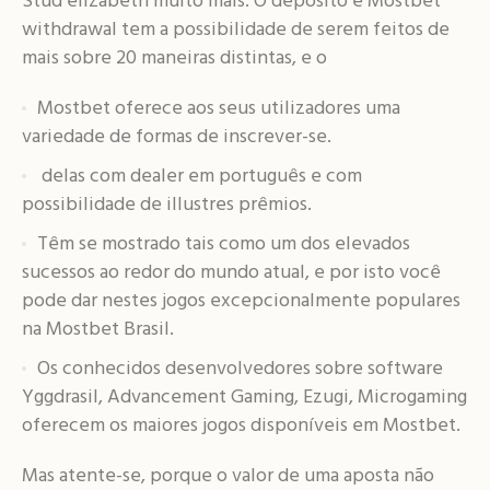
Stud elizabeth muito mais. O depósito e Mostbet
withdrawal tem a possibilidade de serem feitos de
mais sobre 20 maneiras distintas, e o
Mostbet oferece aos seus utilizadores uma
variedade de formas de inscrever-se.
delas com dealer em português e com
possibilidade de illustres prêmios.
Têm se mostrado tais como um dos elevados
sucessos ao redor do mundo atual, e por isto você
pode dar nestes jogos excepcionalmente populares
na Mostbet Brasil.
Os conhecidos desenvolvedores sobre software
Yggdrasil, Advancement Gaming, Ezugi, Microgaming
oferecem os maiores jogos disponíveis em Mostbet.
Mas atente-se, porque o valor de uma aposta não