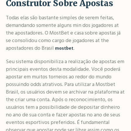
Construtor Sobre Apostas
Todas elas são bastante simples de serem feitas,
demandando somente alguns min dos jogadores at
the apostadores. O MostBet e casa sobre apostas já
se consolidou como cargo de jogadores at the
apostadores do Brasil
.
mostbet
Seu sistema disponibiliza a realização de apostas em
principais eventos desta modalidade. Você poderá
apostar em muitos torneios ao redor do mundo
possuindo odds atrativos. Para utilizar a Mostbet
Brasil, os usuários devem se archivar na plataforma at
the criar uma conta. Após o reconocimiento, os
usuários tem a possibilidade de depositar dinheiro
no ano de sua conta e fazer apostas no ano de seus
eventos esportivos preferidos. É fundamental
observar que apostar pode ser libre assim como os