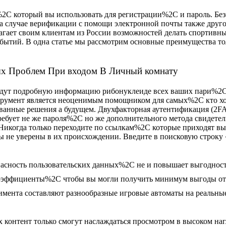
2C который вы использовать для регистрации%2C и пароль. Бе
 случае верификации с помощи электронной почты также друго
агает своим клиентам из России возможностей делать спортивны
бытий. В одна статье мы рассмотрим основные преимущества то
ых Проблем При входом В Личный комнату
айдут подробную информацию рибонуклеиде всех ваших пари%2C 
струмент является неоценимым помощником для самых%2C кто хо
анные решения а будущем. Двухфакторная аутентификация (2FA
требует не же пароля%2C но же дополнительного метода свидете
Никогда только переходите по ссылкам%2C которые приходят в
ы не уверены в их происхождении. Введите в поисковую строку
опасность пользовательских данных%2C не и повышает выгодност
оэффициенты%2C чтобы вы могли получить минимум выгоды от
тимента составляют разнообразные игровые автоматы на реальн
 контент только смогут наслаждаться просмотром в высоком наг