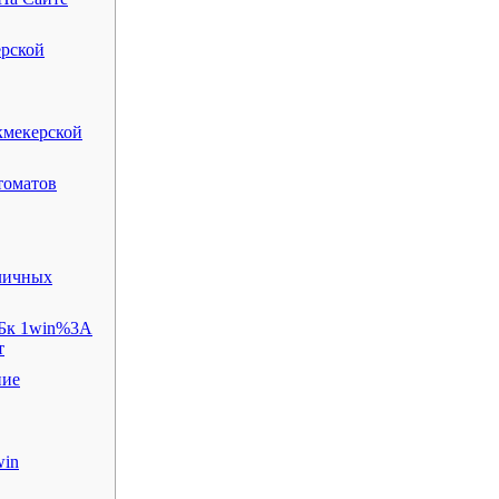
ерской
кмекерской
томатов
 личных
 Бк 1win%3A
т
ние
win