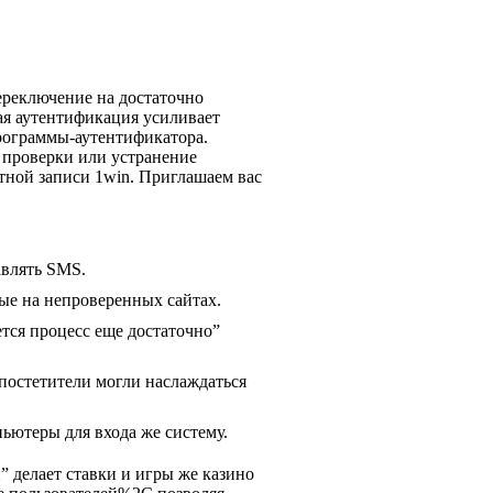
реключение на достаточно
я аутентификация усиливает
программы-аутентификатора.
 проверки или устранение
тной записи 1win. Приглашаем вас
авлять SMS.
ые на непроверенных сайтах.
тся процесс еще достаточно”
постетители могли наслаждаться
ютеры для входа же систему.
 делает ставки и игры же казино