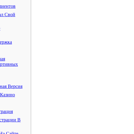
лиентов
ал Свой
е
держка
ная
ортивных
ная Версия
 Казино
трация
страции В
 На Сайте