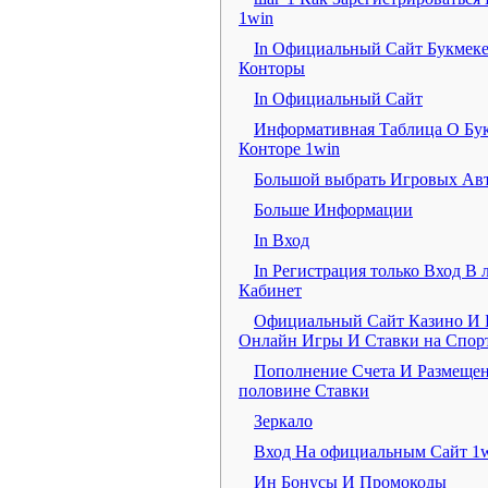
1win
In Официальный Сайт Букмек
Конторы
In Официальный Сайт
Информативная Таблица О Бу
Конторе 1win
Большой выбрать Игровых Ав
Больше Информации
In Вход
In Регистрация только Вход В
Кабинет
Официальный Сайт Казино И
Онлайн Игры И Ставки на Спор
Пополнение Счета И Размеще
половине Ставки
Зеркало
Вход На официальным Сайт 1
Ин Бонусы И Промокоды