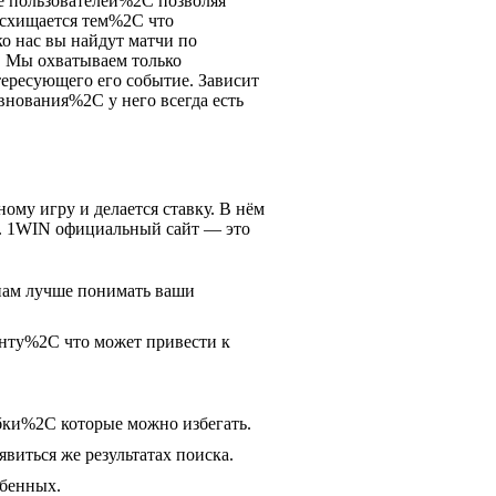
е пользователей%2C позволяя
осхищается тем%2C что
о нас вы найдут матчи по
 Мы охватываем только
ресующего его событие. Зависит
внования%2C у него всегда есть
у игру и делается ставку. В нём
. 1WIN официальный сайт — это
нам лучше понимать ваши
унту%2C что может привести к
бки%2C которые можно избегать.
иться же результатах поиска.
обенных.