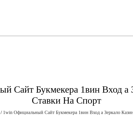
й Сайт Букмекера 1вин Вход а 
Ставки На Спорт
/
1win Официальный Сайт Букмекера 1вин Вход а Зеркало Казин