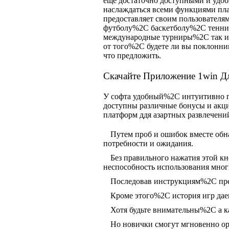
еще достаточно доступными и удоб
наслаждаться всеми функциями пл
предоставляет своим пользователя
футболу%2C баскетболу%2C тенни
международные турниры%2C так и 
от того%2C будете ли вы поклонни
что предложить.
Скачайте Приложение 1win Д
У софта удобный%2C интуитивно п
доступны различные бонусы и акц
платформ ддя азартных развлечений 
Путем проб и ошибок вместе обн
потребности и ожидания.
Без правильного нажатия этой к
неспособность использования мног
Последовав инструкциям%2C пре
Кроме этого%2C история игр дае
Хотя будьте внимательны%2C а к
Но новички смогут мгновенно ор