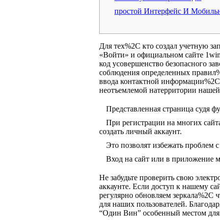
простой Интерфейс И Мобильн
Для тех%2C кто создал учетную за
«Войти» и официальном сайте 1win
код усовершенство безопасного за
соблюдения определенных правил%
ввода контактной информации%2C и
неотъемлемой натерритории нашей
Представленная страница судя ф
При регистрации на многих сайт
создать личный аккаунт.
Это позволят избежать проблем 
Вход на сайт или в приложение 
Не забудьте проверить свою элект
аккаунте. Если доступ к нашему са
регулярно обновляем зеркала%2C ч
для наших пользователей. Благод
“Один Вин” особенный местом для 