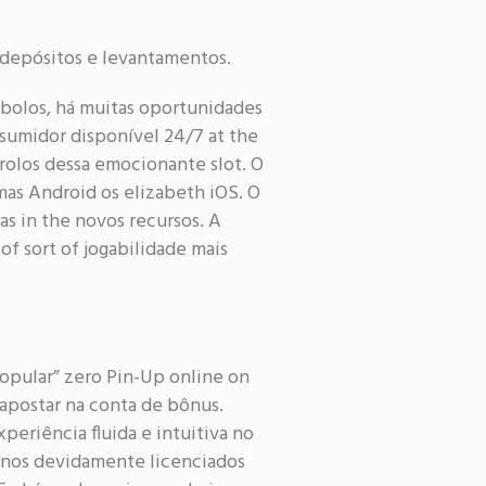
depósitos e levantamentos.
mbolos, há muitas oportunidades
sumidor disponível 24/7 at the
rolos dessa emocionante slot. O
mas Android os elizabeth iOS. O
s in the novos recursos. A
f sort of jogabilidade mais
Popular” zero Pin-Up online on
 apostar na conta de bônus.
eriência fluida e intuitiva no
sinos devidamente licenciados