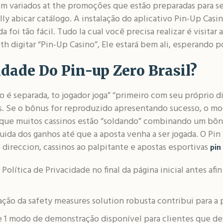
 variados at the promoções que estão preparadas para se 
ally abicar catálogo. A instalação do aplicativo Pin-Up Cas
a foi tão fácil. Tudo la cual você precisa realizar é visitar
h digitar “Pin-Up Casino”, Ele estará bem ali, esperando p
idade Do Pin-up Zero Brasil?
o é separada, to jogador joga” “primeiro com seu próprio di
. Se o bônus for reproduzido apresentando sucesso, o mo
já que muitos cassinos estão “soldando” combinando um bônu
ida dos ganhos até que a aposta venha a ser jogada. O Pin 
 direccion, cassinos ao palpitante e apostas esportivas
pin
lítica de Privacidade no final da página inicial antes afin
ão da safety measures solution robusta contribui para a 
 1 modo de demonstração disponível para clientes que des