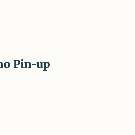
no Pin-up