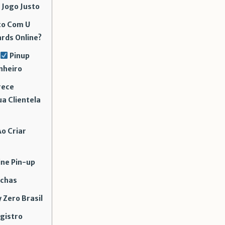
 Jogo Justo
to Com U
rds Online?
Pinup
inheiro
rece
a Clientela
Ao Criar
ine Pin-up
ichas
Zero Brasil
gistro