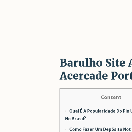
Barulho Site 
Acercade Por
Content
Qual É A Popularidade Do Pin 
No Brasil?
Como Fazer Um Depósito Not 