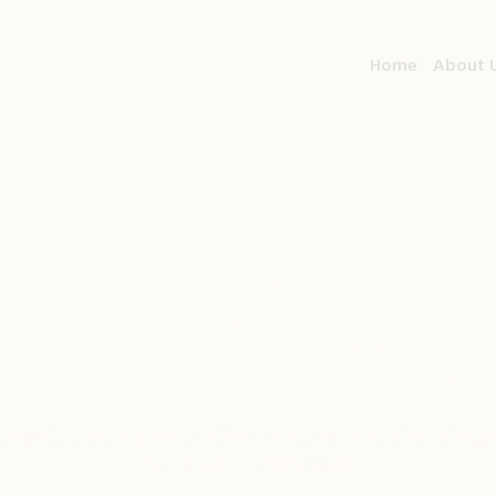
Home
About 
h To The Internet On Lin
 Mergulhe Em O Samba De
Machines At The Games
rough To The Internet On Line Casino Em Nosso País: Merg
Machines At The Games!