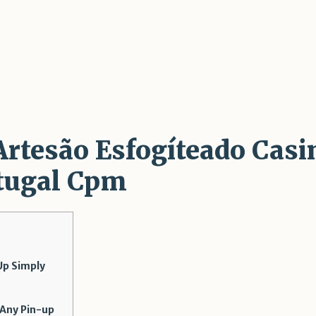
Artesão Esfogíteado Casi
tugal Cpm
Up Simply
Any Pin-up