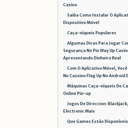
Casino
Saiba Como Instalar O Aplica
Dispositivo Móvel
Caça-níqueis Populares
Algumas Dicas Para Jogar C
Segurança No Pin Way Up Casino
Apresentando Dinheiro Real
Com O Aplicativo Móvel, Você
No Cassino Flag Up No Android 
Máquinas Caça-níqueis De Ca
Online Pin-up
Jogos De Direccion: Blackjack
Electronic Mais
Que Games Estão Disponíveis 