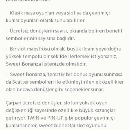
Klasik masa oyunları veya slot ya da çevrimiçi
kumar oyunları olarak sunulabilirler.
Ücretsiz dönüşlerin sayısı, ekranda beliren benefit
sembollerinin sayısına bağlıdır.
Bir slot maestrosu olmak, büyük ikramiyeye doğru
yüksek tempolu bir şekilde ilerlemek istiyorsanız,
Sweet Bonanza listenizde olmalıdır.
Sweet Bonanza, tematik bir bonus oyunu sunmasa
da Scatter sembolleri ile etkinleştirilen ek özellikler
olan bedava dönüşler gibi seçenekler sunar.
Çarpan ücretsiz dönüşler, slotun yüksek oyun
değişkenliği sayesinde özellikle büyük kazançlar
getiriyor. 1WIN ve PIN-UP gibi popüler çevrimiçi
kumarhaneler, sweet bienestar slot oyununu