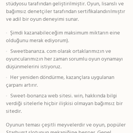
stüdyosu tarafından geliştirilmiştir. Oyun, lisanslı ve
bağımsız denetçiler tarafından sertifikalandırılmıştır
ve adil bir oyun deneyimi sunar.
Şimdi kazanabileceğim maksimum miktarın eine
olduğunu merak ediyorum).
Sweetbananza. com olarak ortaklarımızın ve
oyuncularımızın her zaman sorumlu oyun oynamayı
düşünmelerini istiyoruz.
Her yeniden döndürme, kazançlara uygulanan
çarpanı artırır.
Sweet-bonanza web sitesi. win, hakkında bilgi
verdiği sitelerle hiçbir ilişkisi olmayan bağımsız bir
sitedir.
Oyunun teması çeşitli meyvelerdir ve oyun, popüler
Starburst slotunun mekaniğine benzer. Genel