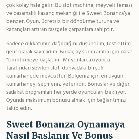
çok kolay hale gelir. Bu slot machine, meyveli teması
ve basamaklı kazanç mekaniği ile Sweet Bonanza’ya
benzer. Oyun, ücretsiz bir döndürme turuna ve
kazançları artıran rastgele çarpanlara sahiptir.
Sadece dikkatimin dağıldığını düşündüm, test ettim,
gelir olarak saymadım. Birkaç ay sonra araba için para”
“biriktirmeye başladım. Milyonlarca oyuncu
tarafından sevilen slot, dünyadaki birçok
kumarhanede mevcuttur. Bölgeniz için en uygun
kumarhaneyi seçmeniz yeterlidir. Bonuslar ve diğer
sadakat programları her yerde oyuncuları bekliyor.
Oyunda maksimum bonusu almak için bağlantımızı
takip edin.
Sweet Bonanza Oynamaya
Nasıl Başlanır Ve Bonus