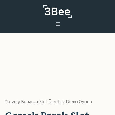
“Lovely Bonanza Slot
Ücretsiz Demo Oyun
Home
/
Uncategorized
/
“Lovely Bonanza Slot Ücretsiz
Demo Oyun
“Lovely Bonanza Slot Ücretsiz Demo Oyunu