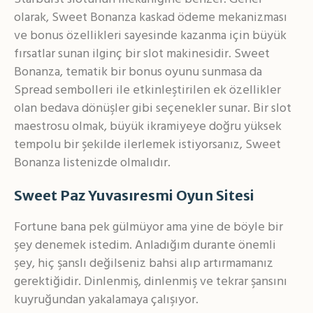
olarak, Sweet Bonanza kaskad ödeme mekanizması
ve bonus özellikleri sayesinde kazanma için büyük
fırsatlar sunan ilginç bir slot makinesidir. Sweet
Bonanza, tematik bir bonus oyunu sunmasa da
Spread sembolleri ile etkinleştirilen ek özellikler
olan bedava dönüşler gibi seçenekler sunar. Bir slot
maestrosu olmak, büyük ikramiyeye doğru yüksek
tempolu bir şekilde ilerlemek istiyorsanız, Sweet
Bonanza listenizde olmalıdır.
Sweet Paz Yuvasıresmi Oyun Sitesi
Fortune bana pek gülmüyor ama yine de böyle bir
şey denemek istedim. Anladığım durante önemli
şey, hiç şanslı değilseniz bahsi alıp artırmamanız
gerektiğidir. Dinlenmiş, dinlenmiş ve tekrar şansını
kuyruğundan yakalamaya çalışıyor.