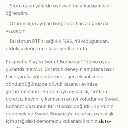
Slotu uzun yıllardır oynayan bir arkadaşımdan
öğrendim.
Oturum için ayrılan bütçenizi harcadığınızda
vazgeçin.
Bu slotun RTP’si sağlıklı %96, 48 olduğundan,
oldukça değişken olarak sınıflandırılır.
Pragmatic Play’in Sweet Bienestar” “demo oyna
yukarıda mevcut. Ücretsiz deneyin empieza nasıl
hack yapılacağını öğrenin – gerçek anlamda
döndürdüğünüzde büyük kazancı evinize
götürebilirsiniz. Bir demoyu oynamak, slotların
ücretsiz keyfini çıkarmanın en iyi yoludur ve Sweet
Bonanza da bunun bir istisnası değildir. Kendiniz
denemek ve Sweet Bonanza’yı ücretsiz oynamak
için aşağıdaki demomuzu kullanabilirsiniz
slots-