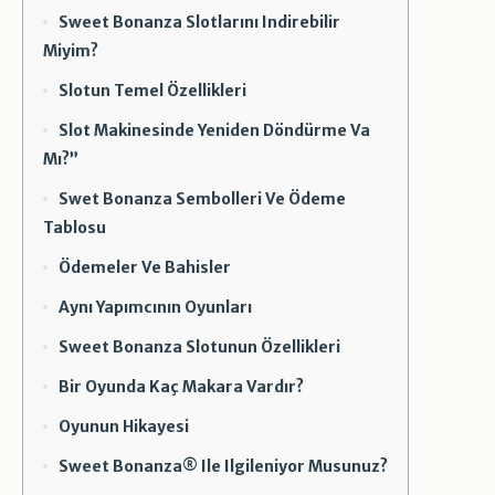
Sweet Bonanza Slotlarını Indirebilir
Miyim?
Slotun Temel Özellikleri
Slot Makinesinde Yeniden Döndürme Va
Mı?”
Swet Bonanza Sembolleri Ve Ödeme
Tablosu
Ödemeler Ve Bahisler
Aynı Yapımcının Oyunları
Sweet Bonanza Slotunun Özellikleri
Bir Oyunda Kaç Makara Vardır?
Oyunun Hikayesi
Sweet Bonanza® Ile Ilgileniyor Musunuz?