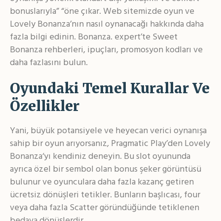
bonuslarıyla” “öne çıkar. Web sitemizde oyun ve
Lovely Bonanza’nın nasıl oynanacağı hakkında daha
fazla bilgi edinin. Bonanza. expert’te Sweet
Bonanza rehberleri, ipuçları, promosyon kodları ve
daha fazlasını bulun.
Oyundaki Temel Kurallar Ve
Özellikler
Yani, büyük potansiyele ve heyecan verici oynanışa
sahip bir oyun arıyorsanız, Pragmatic Play’den Lovely
Bonanza‘yı kendiniz deneyin. Bu slot oyununda
ayrıca özel bir sembol olan bonus şeker görüntüsü
bulunur ve oyunculara daha fazla kazanç getiren
ücretsiz dönüşleri tetikler. Bunların başlıcası, four
veya daha fazla Scatter göründüğünde tetiklenen
bedava dönüşlerdir.