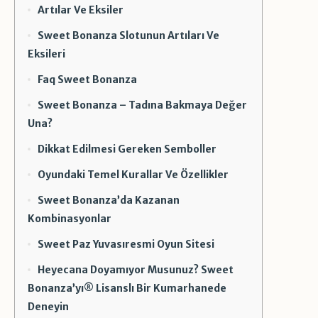
Artılar Ve Eksiler
Sweet Bonanza Slotunun Artıları Ve
Eksileri
Faq Sweet Bonanza
Sweet Bonanza – Tadına Bakmaya Değer
Una?
Dikkat Edilmesi Gereken Semboller
Oyundaki Temel Kurallar Ve Özellikler
Sweet Bonanza’da Kazanan
Kombinasyonlar
Sweet Paz Yuvasıresmi Oyun Sitesi
Heyecana Doyamıyor Musunuz? Sweet
Bonanza’yı® Lisanslı Bir Kumarhanede
Deneyin