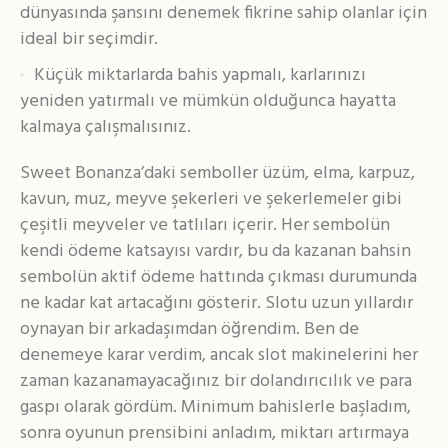
dünyasında şansını denemek fikrine sahip olanlar için
ideal bir seçimdir.
Küçük miktarlarda bahis yapmalı, karlarınızı
yeniden yatırmalı ve mümkün olduğunca hayatta
kalmaya çalışmalısınız.
Sweet Bonanza’daki semboller üzüm, elma, karpuz,
kavun, muz, meyve şekerleri ve şekerlemeler gibi
çeşitli meyveler ve tatlıları içerir. Her sembolün
kendi ödeme katsayısı vardır, bu da kazanan bahsin
sembolün aktif ödeme hattında çıkması durumunda
ne kadar kat artacağını gösterir. Slotu uzun yıllardır
oynayan bir arkadaşımdan öğrendim. Ben de
denemeye karar verdim, ancak slot makinelerini her
zaman kazanamayacağınız bir dolandırıcılık ve para
gaspı olarak gördüm. Minimum bahislerle başladım,
sonra oyunun prensibini anladım, miktarı artırmaya