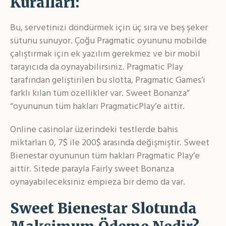
Kuralları:
Bu, servetinizi döndürmek için üç sıra ve beş şeker
sütunu sunuyor. Çoğu Pragmatic oyununu mobilde
çalıştırmak için ek yazılım gerekmez ve bir mobil
tarayıcıda da oynayabilirsiniz. Pragmatic Play
tarafından geliştirilen bu slotta, Pragmatic Games’i
farklı kılan tüm özellikler var. Sweet Bonanza”
“oyununun tüm hakları PragmaticPlay’e aittir.
Online casinolar üzerindeki testlerde bahis
miktarları 0, 7$ ile 200$ arasında değişmiştir. Sweet
Bienestar oyununun tüm hakları Pragmatic Play’e
aittir. Sitede parayla Fairly sweet Bonanza
oynayabileceksiniz empieza bir demo da var.
Sweet Bienestar Slotunda