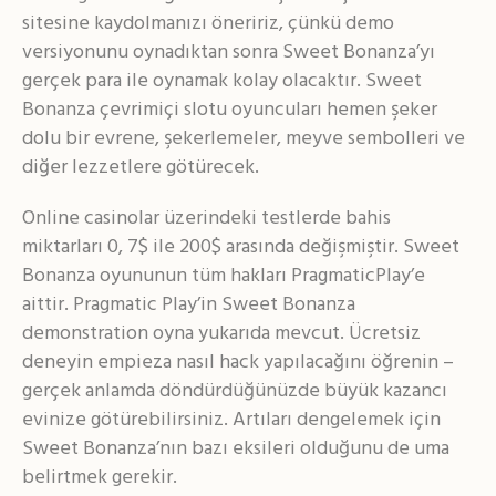
sitesine kaydolmanızı öneririz, çünkü demo
versiyonunu oynadıktan sonra Sweet Bonanza’yı
gerçek para ile oynamak kolay olacaktır. Sweet
Bonanza çevrimiçi slotu oyuncuları hemen şeker
dolu bir evrene, şekerlemeler, meyve sembolleri ve
diğer lezzetlere götürecek.
Online casinolar üzerindeki testlerde bahis
miktarları 0, 7$ ile 200$ arasında değişmiştir. Sweet
Bonanza oyununun tüm hakları PragmaticPlay’e
aittir. Pragmatic Play’in Sweet Bonanza
demonstration oyna yukarıda mevcut. Ücretsiz
deneyin empieza nasıl hack yapılacağını öğrenin –
gerçek anlamda döndürdüğünüzde büyük kazancı
evinize götürebilirsiniz. Artıları dengelemek için
Sweet Bonanza’nın bazı eksileri olduğunu de uma
belirtmek gerekir.