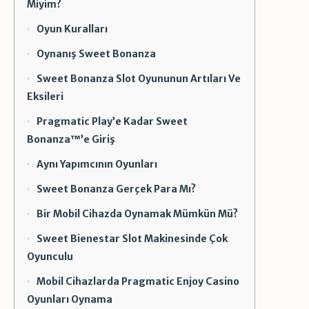
Miyim?
Oyun Kuralları
Oynanış Sweet Bonanza
Sweet Bonanza Slot Oyununun Artıları Ve
Eksileri
Pragmatic Play’e Kadar Sweet
Bonanza™’e Giriş
Aynı Yapımcının Oyunları
Sweet Bonanza Gerçek Para Mı?
Bir Mobil Cihazda Oynamak Mümkün Mü?
Sweet Bienestar Slot Makinesinde Çok
Oyunculu
Mobil Cihazlarda Pragmatic Enjoy Casino
Oyunları Oynama