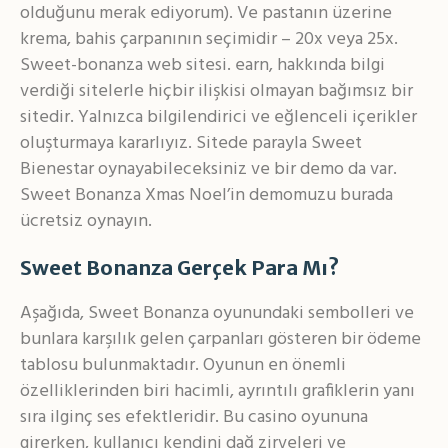
olduğunu merak ediyorum). Ve pastanın üzerine
krema, bahis çarpanının seçimidir – 20x veya 25x.
Sweet-bonanza web sitesi. earn, hakkında bilgi
verdiği sitelerle hiçbir ilişkisi olmayan bağımsız bir
sitedir. Yalnızca bilgilendirici ve eğlenceli içerikler
oluşturmaya kararlıyız. Sitede parayla Sweet
Bienestar oynayabileceksiniz ve bir demo da var.
Sweet Bonanza Xmas Noel’in demomuzu burada
ücretsiz oynayın.
Sweet Bonanza Gerçek Para Mı?
Aşağıda, Sweet Bonanza oyunundaki sembolleri ve
bunlara karşılık gelen çarpanları gösteren bir ödeme
tablosu bulunmaktadır. Oyunun en önemli
özelliklerinden biri hacimli, ayrıntılı grafiklerin yanı
sıra ilginç ses efektleridir. Bu casino oyununa
girerken, kullanıcı kendini dağ zirveleri ve