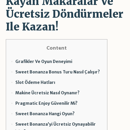
Kayan Makaralar Ve
Ücretsiz Döndürmeler
Ile Kazan!
Content
Grafikler Ve Oyun Deneyimi
Sweet Bonanza Bonus Turu Nasıl Çalışır?
Slot Ödeme Hatları
Makine Ücretsiz Nasıl Oynanır?
Pragmatic Enjoy Güvenilir Mi?
Sweet Bonanza Hangi Oyun?
Sweet Bonanza’yi Ücretsiz Oynayabilir