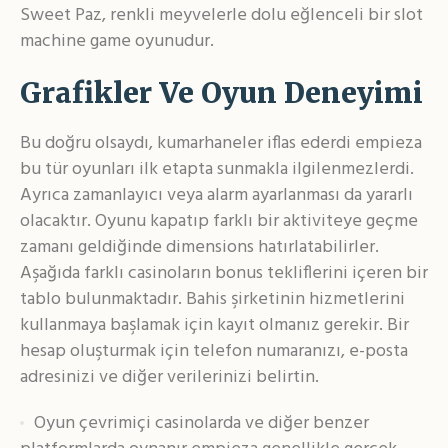
Sweet Paz, renkli meyvelerle dolu eğlenceli bir slot
machine game oyunudur.
Grafikler Ve Oyun Deneyimi
Bu doğru olsaydı, kumarhaneler iflas ederdi empieza
bu tür oyunları ilk etapta sunmakla ilgilenmezlerdi.
Ayrıca zamanlayıcı veya alarm ayarlanması da yararlı
olacaktır. Oyunu kapatıp farklı bir aktiviteye geçme
zamanı geldiğinde dimensions hatırlatabilirler.
Aşağıda farklı casinoların bonus tekliflerini içeren bir
tablo bulunmaktadır. Bahis şirketinin hizmetlerini
kullanmaya başlamak için kayıt olmanız gerekir. Bir
hesap oluşturmak için telefon numaranızı, e-posta
adresinizi ve diğer verilerinizi belirtin.
Oyun çevrimiçi casinolarda ve diğer benzer