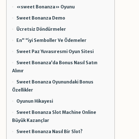
«sweet Bonanza» Oyunu
Sweet Bonanza Demo
Ücretsiz Döndürmeler
En” “i̇yi Semboller Ve Ödemeler
Sweet Paz Yuvasıresmi Oyun Sitesi
Sweet Bonanza’da Bonus Nasıl Satın
Alınır
Sweet Bonanza Oyunundaki Bonus
Özellikler
Oyunun Hikayesi
Sweet Bonanza Slot Machine Online
Büyük Kazançlar
Sweet Bonanza Nasıl Bir Slot?