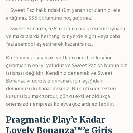
Sweet Paz hakkındaki tüm yanan sorularınızı ele
aldığımız SSS bölümüne hoş geldiniz!
Sweet Bonanza, 6×5’lik bir ızgara üzerinde oynanır
ve makaralarda herhangi bir yerde eight veya daha
fazla sembol eşleştirerek kazanırsınız.
Bir demoyu oynamak, slotların ücretsiz keyfini
çıkarmanın en iyi yoludur ve Sweet Paz da bunun bir
istisnası değildir. Kendiniz denemek ve Sweet
Bonanza’yı ücretsiz oynamak için aşağıdaki
demomuzu kullanabilirsiniz. Bu slotu gerçekten
kusurlu bulmak zordur, çünkü eksiler oldukça
önemsizdir empieza kolayca göz ardı edilebilir.
Pragmatic Play’e Kadar
Lovely Bonanza™’e Giriş