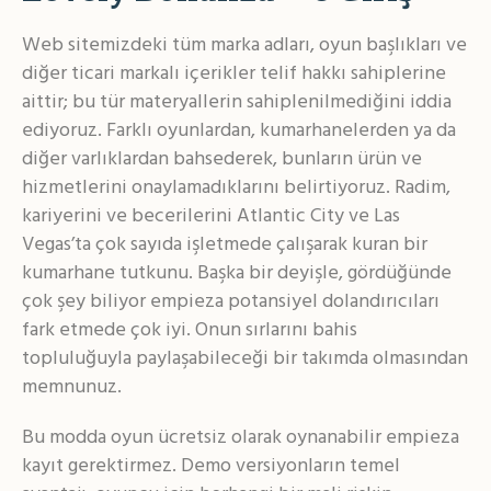
Web sitemizdeki tüm marka adları, oyun başlıkları ve
diğer ticari markalı içerikler telif hakkı sahiplerine
aittir; bu tür materyallerin sahiplenilmediğini iddia
ediyoruz. Farklı oyunlardan, kumarhanelerden ya da
diğer varlıklardan bahsederek, bunların ürün ve
hizmetlerini onaylamadıklarını belirtiyoruz. Radim,
kariyerini ve becerilerini Atlantic City ve Las
Vegas’ta çok sayıda işletmede çalışarak kuran bir
kumarhane tutkunu. Başka bir deyişle, gördüğünde
çok şey biliyor empieza potansiyel dolandırıcıları
fark etmede çok iyi. Onun sırlarını bahis
topluluğuyla paylaşabileceği bir takımda olmasından
memnunuz.
Bu modda oyun ücretsiz olarak oynanabilir empieza
kayıt gerektirmez. Demo versiyonların temel