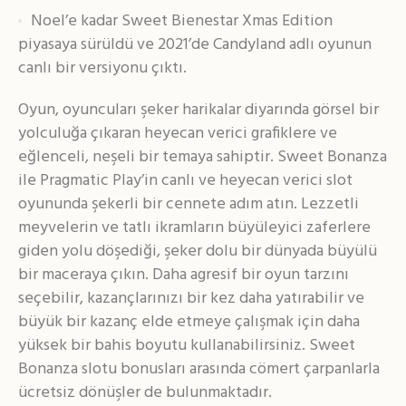
Noel’e kadar Sweet Bienestar Xmas Edition
piyasaya sürüldü ve 2021’de Candyland adlı oyunun
canlı bir versiyonu çıktı.
Oyun, oyuncuları şeker harikalar diyarında görsel bir
yolculuğa çıkaran heyecan verici grafiklere ve
eğlenceli, neşeli bir temaya sahiptir. Sweet Bonanza
ile Pragmatic Play’in canlı ve heyecan verici slot
oyununda şekerli bir cennete adım atın. Lezzetli
meyvelerin ve tatlı ikramların büyüleyici zaferlere
giden yolu döşediği, şeker dolu bir dünyada büyülü
bir maceraya çıkın. Daha agresif bir oyun tarzını
seçebilir, kazançlarınızı bir kez daha yatırabilir ve
büyük bir kazanç elde etmeye çalışmak için daha
yüksek bir bahis boyutu kullanabilirsiniz. Sweet
Bonanza slotu bonusları arasında cömert çarpanlarla
ücretsiz dönüşler de bulunmaktadır.