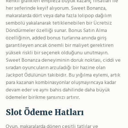
Renkli grafikleri empieza büyük kazanç fırsatları ile
her seferinde keyif alıyorum. Sweet Bonanza,
makaralarda dört veya daha fazla lolipop dağılım
sembolü yakalanarak tetiklenebilen bir Ücretsiz
Döndürmeler özelliği sunar. Bonus Satın Alma
özelliğinin, added bonus turlarına anında giriş
garantileyen ancak önemli bir maliyet gerektiren
yüksek riskli bir seçenek olduğunu unutmayın.
Sweet Bonanza deneyiminin doruk noktası, ciddi ve
sıradan oyuncuların arzuladığı bir hazine olan
Jackpot Ödülünün takibidir. Bu yığılma eylemi, artık
para kazanan kombinasyonlar oluşmayıncaya kadar
devam eder ve aynı bahis dahilinde daha büyük
ödemeler birikme şansınızı artırır.
Slot Ödeme Hatları
Oyun, makaralarda dönen çeşitli tatlılar ve