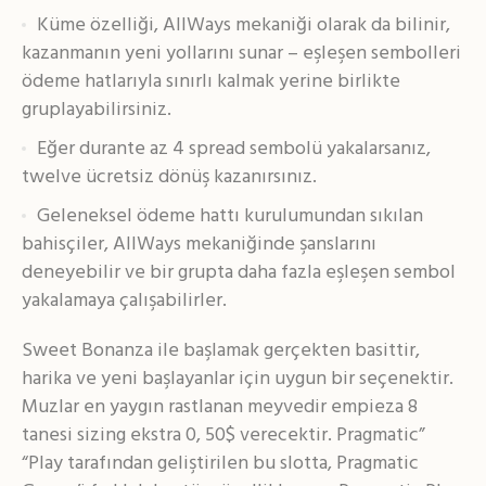
Küme özelliği, AllWays mekaniği olarak da bilinir,
kazanmanın yeni yollarını sunar – eşleşen sembolleri
ödeme hatlarıyla sınırlı kalmak yerine birlikte
gruplayabilirsiniz.
Eğer durante az 4 spread sembolü yakalarsanız,
twelve ücretsiz dönüş kazanırsınız.
Geleneksel ödeme hattı kurulumundan sıkılan
bahisçiler, AllWays mekaniğinde şanslarını
deneyebilir ve bir grupta daha fazla eşleşen sembol
yakalamaya çalışabilirler.
Sweet Bonanza ile başlamak gerçekten basittir,
harika ve yeni başlayanlar için uygun bir seçenektir.
Muzlar en yaygın rastlanan meyvedir empieza 8
tanesi sizing ekstra 0, 50$ verecektir. Pragmatic”
“Play tarafından geliştirilen bu slotta, Pragmatic