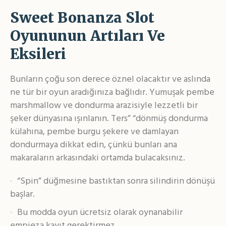
Sweet Bonanza Slot
Oyununun Artıları Ve
Eksileri
Bunların çoğu son derece öznel olacaktır ve aslında
ne tür bir oyun aradığınıza bağlıdır. Yumuşak pembe
marshmallow ve dondurma arazisiyle lezzetli bir
şeker dünyasına ışınlanın. Ters” “dönmüş dondurma
külahına, pembe burgu şekere ve damlayan
dondurmaya dikkat edin, çünkü bunları ana
makaraların arkasındaki ortamda bulacaksınız.
“Spin” düğmesine bastıktan sonra silindirin dönüşü
başlar.
Bu modda oyun ücretsiz olarak oynanabilir
empieza kayıt gerektirmez.