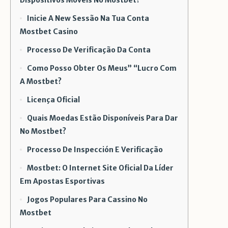
Dispositivos Móveis No Mostbet?
Inicie A New Sessão Na Tua Conta
Mostbet Casino
Processo De Verificação Da Conta
Como Posso Obter Os Meus” “Lucro Com
A Mostbet?
Licença Oficial
Quais Moedas Estão Disponíveis Para Dar
No Mostbet?
Processo De Inspección E Verificação
Mostbet: O Internet Site Oficial Da Líder
Em Apostas Esportivas
Jogos Populares Para Cassino No
Mostbet