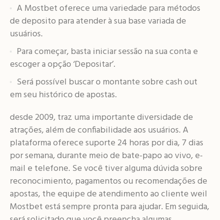
A Mostbet oferece uma variedade para métodos
de deposito para atender à sua base variada de
usuários.
Para começar, basta iniciar sessão na sua conta e
escoger a opção ‘Depositar’.
Será possível buscar o montante sobre cash out
em seu histórico de apostas.
desde 2009, traz uma importante diversidade de
atrações, além de confiabilidade aos usuários. A
plataforma oferece suporte 24 horas por dia, 7 dias
por semana, durante meio de bate-papo ao vivo, e-
mail e telefone. Se você tiver alguma dúvida sobre
reconocimiento, pagamentos ou recomendações de
apostas, the equipe de atendimento ao cliente weil
Mostbet está sempre pronta para ajudar. Em seguida,
será solicitado que você preencha algumas