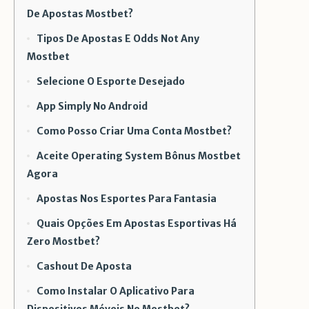
De Apostas Mostbet?
Tipos De Apostas E Odds Not Any
Mostbet
Selecione O Esporte Desejado
App Simply No Android
Como Posso Criar Uma Conta Mostbet?
Aceite Operating System Bônus Mostbet
Agora
Apostas Nos Esportes Para Fantasia
Quais Opções Em Apostas Esportivas Há
Zero Mostbet?
Cashout De Aposta
Como Instalar O Aplicativo Para