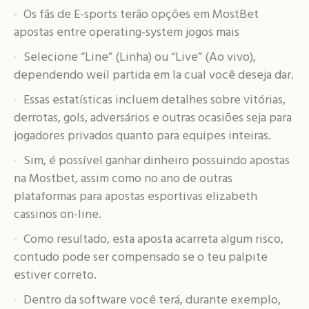
Os fãs de E-sports terão opções em MostBet
apostas entre operating-system jogos mais
Selecione “Line” (Linha) ou “Live” (Ao vivo),
dependendo weil partida em la cual você deseja dar.
Essas estatísticas incluem detalhes sobre vitórias,
derrotas, gols, adversários e outras ocasiões seja para
jogadores privados quanto para equipes inteiras.
Sim, é possível ganhar dinheiro possuindo apostas
na Mostbet, assim como no ano de outras
plataformas para apostas esportivas elizabeth
cassinos on-line.
Como resultado, esta aposta acarreta algum risco,
contudo pode ser compensado se o teu palpite
estiver correto.
Dentro da software você terá, durante exemplo,