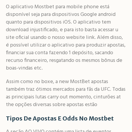
O aplicativo Mostbet para mobile phone está
disponível seja para dispositivos Google android
quanto para dispositivos iOS. O aplicativo tem
download injustificado, e para isto basta acessar u
site oficial usando o nosso website link. Além disso,
é possível utilizar o aplicativo para produzir apostas,
financiar sua conta fazendo 1 depósito, sacando
recurso financeiro, resgatando os mesmos bônus de
boas-vindas etc.
Assim como no boxe, a new MostBet apostas
também traz ótimos mercados para fãs da UFC. Todas
as principais lutas carry out momento, cinturões at
the opções diversas sobre apostas estão
Tipos De Apostas E Odds No Mostbet
A seção AO VIVO contém uma lista de eventos