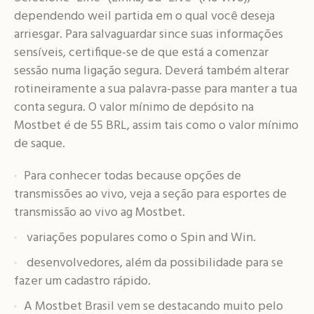
dependendo weil partida em o qual você deseja
arriesgar. Para salvaguardar since suas informações
sensíveis, certifique-se de que está a comenzar
sessão numa ligação segura. Deverá também alterar
rotineiramente a sua palavra-passe para manter a tua
conta segura. O valor mínimo de depósito na
Mostbet é de 55 BRL, assim tais como o valor mínimo
de saque.
Para conhecer todas because opções de
transmissões ao vivo, veja a seção para esportes de
transmissão ao vivo ag Mostbet.
variações populares como o Spin and Win.
desenvolvedores, além da possibilidade para se
fazer um cadastro rápido.
A Mostbet Brasil vem se destacando muito pelo