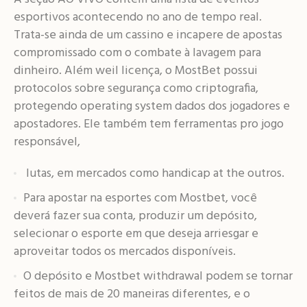
esportivos acontecendo no ano de tempo real.
Trata-se ainda de um cassino e incapere de apostas
compromissado com o combate à lavagem para
dinheiro. Além weil licença, o MostBet possui
protocolos sobre segurança como criptografia,
protegendo operating system dados dos jogadores e
apostadores. Ele também tem ferramentas pro jogo
responsável,
lutas, em mercados como handicap at the outros.
Para apostar na esportes com Mostbet, você
deverá fazer sua conta, produzir um depósito,
selecionar o esporte em que deseja arriesgar e
aproveitar todos os mercados disponíveis.
O depósito e Mostbet withdrawal podem se tornar
feitos de mais de 20 maneiras diferentes, e o