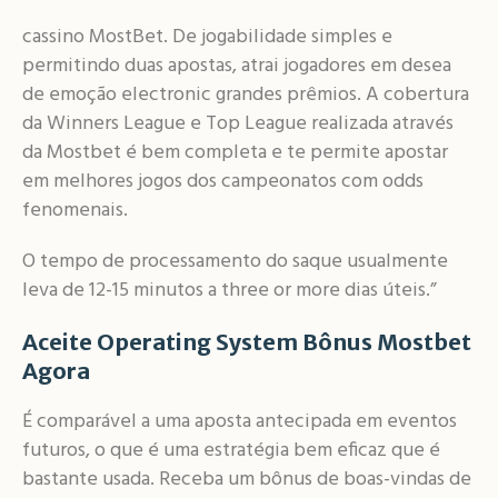
cassino MostBet. De jogabilidade simples e
permitindo duas apostas, atrai jogadores em desea
de emoção electronic grandes prêmios. A cobertura
da Winners League e Top League realizada através
da Mostbet é bem completa e te permite apostar
em melhores jogos dos campeonatos com odds
fenomenais.
O tempo de processamento do saque usualmente
leva de 12-15 minutos a three or more dias úteis.”
Aceite Operating System Bônus Mostbet
Agora
É comparável a uma aposta antecipada em eventos
futuros, o que é uma estratégia bem eficaz que é
bastante usada. Receba um bônus de boas-vindas de