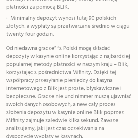
płatności za pomocą BLIK.
Minimalny depozyt wynosi tutaj 90 polskich
złotych, a wypłaty są przetwarzane średnio w ciągu
twenty four godzin.
Od niedawna gracze” “z Polski mogą składać
depozyty w kasynie online korzystając z najbardziej
popularnej metody płatności w naszym kraju – Blik,
korzystając z pośrednictwa Mifinity. Dzięki tej
współpracy przesyłanie pieniędzy do kasyna
internetowego z Blik jest proste, błyskawiczne i
bezpieczne. Gracze nie und nimmer muszą ujawniać
swoich danych osobowych, a new cały proces
złożenia depozytu w kasynie online Blik poprzez
Mifinity zajmuje zaledwie kilka sekund. Zawsze
analizujemy, jaki jest czas oczekiwania na
dyspozycję wypłaty w kasynach.