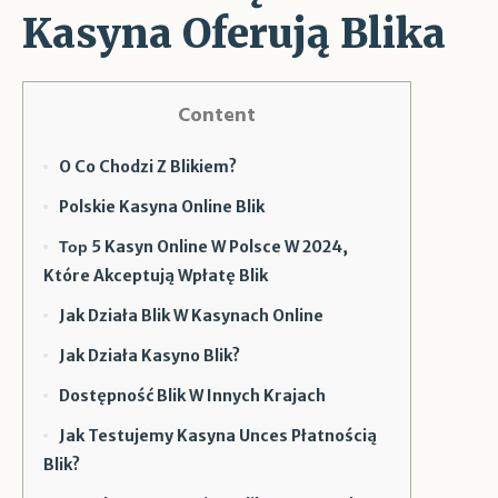
Kasyna Oferują Blika
Content
O Co Chodzi Z Blikiem?
Polskie Kasyna Online Blik
Тор 5 Kasyn Online W Polsce W 2024,
Które Akceptują Wpłatę Blik
Jak Działa Blik W Kasynach Online
Jak Działa Kasyno Blik?
Dostępność Blik W Innych Krajach
Jak Testujemy Kasyna Unces Płatnością
Blik?