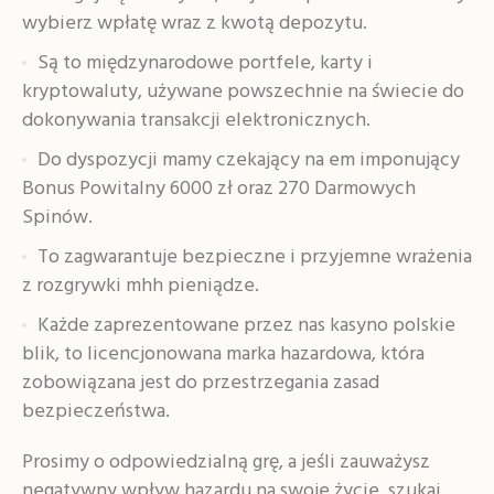
wybierz wpłatę wraz z kwotą depozytu.
Są to międzynarodowe portfele, karty i
kryptowaluty, używane powszechnie na świecie do
dokonywania transakcji elektronicznych.
Do dyspozycji mamy czekający na em imponujący
Bonus Powitalny 6000 zł oraz 270 Darmowych
Spinów.
To zagwarantuje bezpieczne i przyjemne wrażenia
z rozgrywki mhh pieniądze.
Każde zaprezentowane przez nas kasyno polskie
blik, to licencjonowana marka hazardowa, która
zobowiązana jest do przestrzegania zasad
bezpieczeństwa.
Prosimy o odpowiedzialną grę, a jeśli zauważysz
negatywny wpływ hazardu na swoje życie, szukaj