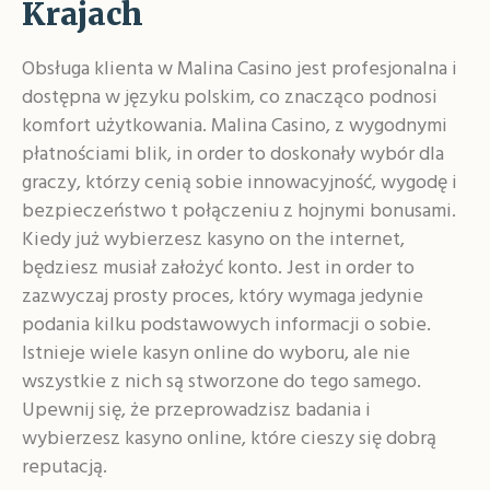
Krajach
Obsługa klienta w Malina Casino jest profesjonalna i
dostępna w języku polskim, co znacząco podnosi
komfort użytkowania. Malina Casino, z wygodnymi
płatnościami blik, in order to doskonały wybór dla
graczy, którzy cenią sobie innowacyjność, wygodę i
bezpieczeństwo t połączeniu z hojnymi bonusami.
Kiedy już wybierzesz kasyno on the internet,
będziesz musiał założyć konto. Jest in order to
zazwyczaj prosty proces, który wymaga jedynie
podania kilku podstawowych informacji o sobie.
Istnieje wiele kasyn online do wyboru, ale nie
wszystkie z nich są stworzone do tego samego.
Upewnij się, że przeprowadzisz badania i
wybierzesz kasyno online, które cieszy się dobrą
reputacją.