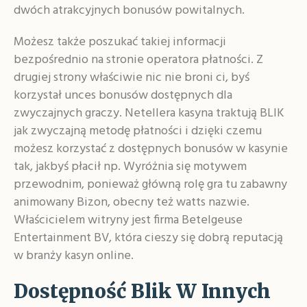
dwóch atrakcyjnych bonusów powitalnych.
Możesz także poszukać takiej informacji
bezpośrednio na stronie operatora płatności. Z
drugiej strony właściwie nic nie broni ci, byś
korzystał unces bonusów dostępnych dla
zwyczajnych graczy. Netellera kasyna traktują BLIK
jak zwyczajną metodę płatności i dzięki czemu
możesz korzystać z dostępnych bonusów w kasynie
tak, jakbyś płacił np. Wyróżnia się motywem
przewodnim, ponieważ główną rolę gra tu zabawny
animowany Bizon, obecny też watts nazwie.
Właścicielem witryny jest firma Betelgeuse
Entertainment BV, która cieszy się dobrą reputacją
w branży kasyn online.
Dostępność Blik W Innych