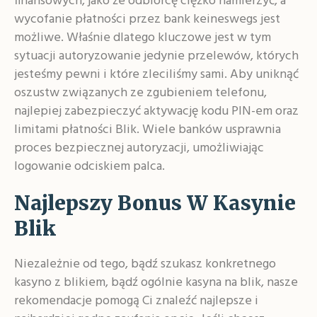
finansowych, jako że odbiorcę ciężko namierzyć, a
wycofanie płatności przez bank keineswegs jest
możliwe. Właśnie dlatego kluczowe jest w tym
sytuacji autoryzowanie jedynie przelewów, których
jesteśmy pewni i które zleciliśmy sami. Aby uniknąć
oszustw związanych ze zgubieniem telefonu,
najlepiej zabezpieczyć aktywację kodu PIN-em oraz
limitami płatności Blik. Wiele banków usprawnia
proces bezpiecznej autoryzacji, umożliwiając
logowanie odciskiem palca.
Najlepszy Bonus W Kasynie
Blik
Niezależnie od tego, bądź szukasz konkretnego
kasyno z blikiem, bądź ogólnie kasyna na blik, nasze
rekomendacje pomogą Ci znaleźć najlepsze i