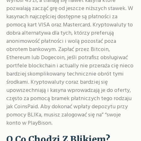
wynosi 45 zł, a trafiają się nawet kasyna które
pozwalają zacząć grę od jeszcze niższych stawek. W
kasynach najczęściej dostępne są płatności za
pomocą kart VISA oraz Mastercard. Kryptowaluty to
dobra alternatywa dla tych, którzy preferują
anonimowość płatności i wolą pozostać poza
obrotem bankowym. Zapłać przez Bitcoin,
Ethereum lub Dogecoin, jeśli potrafisz obsługiwać
portfele blockchain i actually nie przeraża cię nieco
bardziej skomplikowany technicznie obrót tymi
środkami. Kryptowaluty coraz bardziej się
upowszechniają i kasyna wprowadzają je do oferty,
często za pomocą bramek płatniczych tego rodzaju
jak CoinsPaid. Aby dokonać wpłaty depozytu przy
pomocy BLIKa, musisz zalogować się na” “swoje
konto w PlayBison.
O Co Chodzi Z Blikiem?