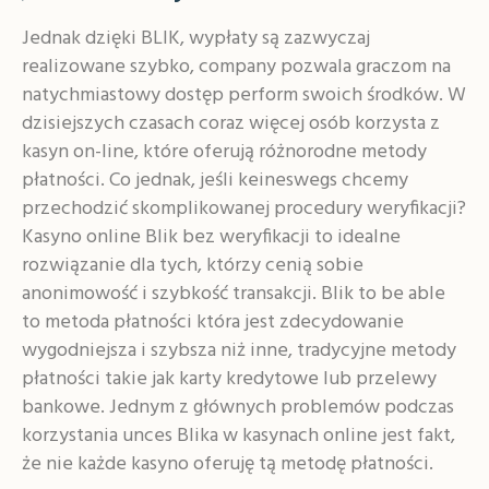
Jednak dzięki BLIK, wypłaty są zazwyczaj
realizowane szybko, company pozwala graczom na
natychmiastowy dostęp perform swoich środków. W
dzisiejszych czasach coraz więcej osób korzysta z
kasyn on-line, które oferują różnorodne metody
płatności. Co jednak, jeśli keineswegs chcemy
przechodzić skomplikowanej procedury weryfikacji?
Kasyno online Blik bez weryfikacji to idealne
rozwiązanie dla tych, którzy cenią sobie
anonimowość i szybkość transakcji. Blik to be able
to metoda płatności która jest zdecydowanie
wygodniejsza i szybsza niż inne, tradycyjne metody
płatności takie jak karty kredytowe lub przelewy
bankowe. Jednym z głównych problemów podczas
korzystania unces Blika w kasynach online jest fakt,
że nie każde kasyno oferuję tą metodę płatności.