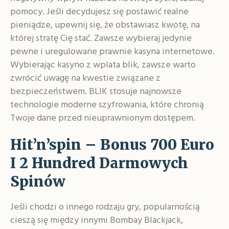
pomocy. Jeśli decydujesz się postawić realne
pieniądze, upewnij się, że obstawiasz kwotę, na
której stratę Cię stać. Zawsze wybieraj jedynie
pewne i uregulowane prawnie kasyna internetowe.
Wybierając kasyno z wplata blik, zawsze warto
zwrócić uwagę na kwestie związane z
bezpieczeństwem. BLIK stosuje najnowsze
technologie moderne szyfrowania, które chronią
Twoje dane przed nieuprawnionym dostępem.
Hit’n’spin – Bonus 700 Euro
I 2 Hundred Darmowych
Spinów
Jeśli chodzi o innego rodzaju gry, popularnością
cieszą się między innymi Bombay Blackjack,