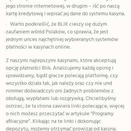
jego stronie internetowej, w drugim – iść po naszą
kartę kredytową i wpisać jej dane do systemu kasyna.
Warto podkreślić, że BLIK cieszy się dużym
zaufaniem wśród Polaków, co sprawia, że jest
jednym unces najchętniej wybieranych systemów
płatności w kasynach online.
Z naszymi najlepszymi kasynami, które akceptują
opcję płatności Blik. Analizujemy każdą opinię i
sprawdzamy, bądź gracze polecają platformę, czy
wszystko działa tak, jak należy oraz czy nie und
nimmer doświadczyli oni żadnych problemów z
obsługą, wypłatami lub rozgrywką. Chcielibyśmy
ostrzec, że ta strona zawiera linki polecające, więcej
o nich możesz przeczytać w artykule “Programy
afiliacyjne”. Klikając na te linki i dokonując
depozytu, możemy otrzymać prowizję od kasyna.