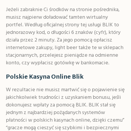
Jeżeli zabraknie Ci środków na stronie pośrednika,
musisz najpierw doładować tamten wirtualny
portfel. Według oficjalnej strony tej usługi BLIK to
jednorazowy kod, o długości 6 znaków (cyfr), który
działa przez 2 minuty. Za jego pomocą opłacisz
internetowe zakupy, light beer także te w sklepach
stacjonarnych, przelejesz pieniądze na odmienne
konto, czy wypłacisz gotówkę w bankomacie.
Polskie Kasyna Online Blik
W rezultacie nie musisz martwić się o pojawienie się
jakichkolwiek trudności z uzyskaniem bonusu, jeśli
dokonujesz wpłaty za pomocą BLIK. BLIK stał się
jednym z najbardziej pożądanych systemów
płatności w polskich kasynach online, dzięki czemu”
“gracze mogą cieszyć się szybkimi i bezpiecznymi