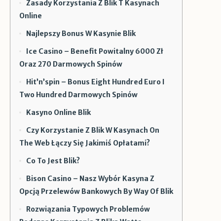
Zasady Korzystania Z Blik T Kasynach
Online
Najlepszy Bonus W Kasynie Blik
Ice Casino – Benefit Powitalny 6000 Zł
Oraz 270 Darmowych Spinów
Hit’n’spin – Bonus Eight Hundred Euro I
Two Hundred Darmowych Spinów
Kasyno Online Blik
Czy Korzystanie Z Blik W Kasynach On
The Web Łączy Się Jakimiś Opłatami?
Co To Jest Blik?
Bison Casino – Nasz Wybór Kasyna Z
Opcją Przelewów Bankowych By Way Of Blik
Rozwiązania Typowych Problemów