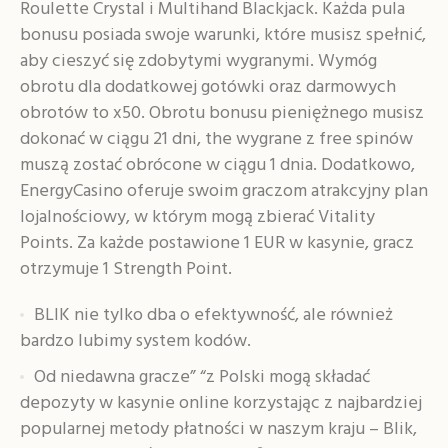
Roulette Crystal i Multihand Blackjack. Każda pula
bonusu posiada swoje warunki, które musisz spełnić,
aby cieszyć się zdobytymi wygranymi. Wymóg
obrotu dla dodatkowej gotówki oraz darmowych
obrotów to x50. Obrotu bonusu pieniężnego musisz
dokonać w ciągu 21 dni, the wygrane z free spinów
muszą zostać obrócone w ciągu 1 dnia. Dodatkowo,
EnergyCasino oferuje swoim graczom atrakcyjny plan
lojalnościowy, w którym mogą zbierać Vitality
Points. Za każde postawione 1 EUR w kasynie, gracz
otrzymuje 1 Strength Point.
BLIK nie tylko dba o efektywność, ale również
bardzo lubimy system kodów.
Od niedawna gracze” “z Polski mogą składać
depozyty w kasynie online korzystając z najbardziej
popularnej metody płatności w naszym kraju – Blik,