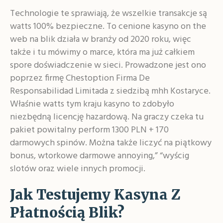
Technologie te sprawiają, że wszelkie transakcje są
watts 100% bezpieczne. To cenione kasyno on the
web na blik działa w branży od 2020 roku, więc
także i tu mówimy o marce, która ma już całkiem
spore doświadczenie w sieci. Prowadzone jest ono
poprzez firmę Chestoption Firma De
Responsabilidad Limitada z siedzibą mhh Kostaryce.
Właśnie watts tym kraju kasyno to zdobyło
niezbędną licencję hazardową. Na graczy czeka tu
pakiet powitalny perform 1300 PLN + 170
darmowych spinów. Można także liczyć na piątkowy
bonus, wtorkowe darmowe annoying,” “wyścig
slotów oraz wiele innych promocji.
Jak Testujemy Kasyna Z
Płatnością Blik?