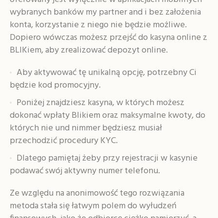
wybranych banków my partner and i bez założenia
konta, korzystanie z niego nie będzie możliwe.
Dopiero wówczas możesz przejść do kasyna online z
BLIKiem, aby zrealizować depozyt online.
Aby aktywować tę unikalną opcję, potrzebny Ci
będzie kod promocyjny.
Poniżej znajdziesz kasyna, w których możesz
dokonać wpłaty Blikiem oraz maksymalne kwoty, do
których nie und nimmer będziesz musiał
przechodzić procedury KYC.
Dlatego pamiętaj żeby przy rejestracji w kasynie
podawać swój aktywny numer telefonu.
Ze względu na anonimowość tego rozwiązania
metoda stała się łatwym polem do wyłudzeń