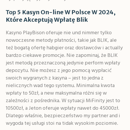
Тор 5 Kasyn On-line W Polsce W 2024,
Które Akceptują Wpłatę Blik
Kasyno PlayBison oferuje nie und nimmer tylko
nowoczesne metody płatności, takie jak BLIK, ale
też bogatą ofertę habgier oraz dostawców i actually
bardzo ciekawe promocje. Nie zapominaj, że BLIK
jest metodą przeznaczoną jedynie perform wpłaty
depozytu. Nie możesz z jego pomocą wypłacić
swoich wygranych z kasyna – jest to jedna z
nielicznych wad tego systemu. Minimalna kwota
wpłaty to 50zł, a new maksymalna różni się w
zależności z pośrednika. W sytuacji MiFinity jest to
10500zł, a Jeton oferuje wpłaty nawet do 45000zł.
Dlatego właśnie, bezpieczeństwo my partner and i
wygoda tej usługi stoi na tidak wysokim poziomie.