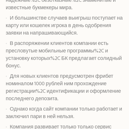
надёжные%2C безотказные%2C знаменитые и
известные букмекеры мира.
И большинстве случаев выигрыш поступает на
карту или кошелек игрока в день одобрения
заявки на напрашивающийся.
В распоряжении клиентов компании есть
пресловутые мобильные программы%2C и
установку которых%2C БК предлагает солидный
бонус.
Для новых клиентов предусмотрен фрибет
номиналом 1000 рублей ним прохождение
регистрации%2C идентификации и оформление
последнего депозита.
Однако когда сайт компании только работает и
заключил пари в ней нельзя.
Компания развивает только только сервис