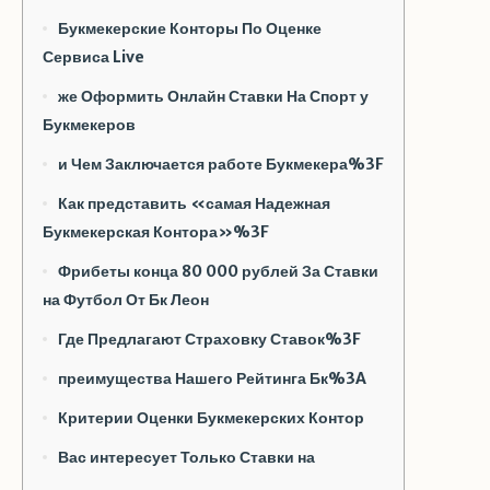
Букмекерские Конторы По Оценке
Сервиса Live
же Оформить Онлайн Ставки На Спорт у
Букмекеров
и Чем Заключается работе Букмекера%3F
Как представить «самая Надежная
Букмекерская Контора»%3F
Фрибеты конца 80 000 рублей За Ставки
на Футбол От Бк Леон
Где Предлагают Страховку Ставок%3F
преимущества Нашего Рейтинга Бк%3A
Критерии Оценки Букмекерских Контор
Вас интересует Только Ставки на