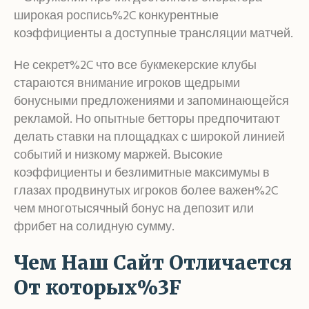
широкая роспись%2C конкурентные
коэффициенты а доступные трансляции матчей.
Не секрет%2C что все букмекерские клубы
стараются внимание игроков щедрыми
бонусными предложениями и запоминающейся
рекламой. Но опытные бетторы предпочитают
делать ставки на площадках с широкой линией
событий и низкому маржей. Высокие
коэффициенты и безлимитные максимумы в
глазах продвинутых игроков более важен%2C
чем многотысячный бонус на депозит или
фрибет на солидную сумму.
Чем Наш Сайт Отличается
От которых%3F