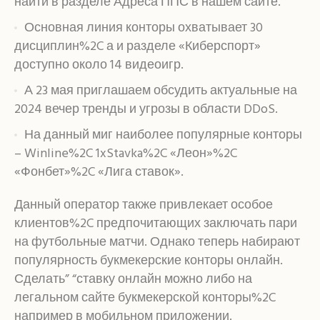
найти в разделе Адреса ППС в нашем сайте.
Основная линия конторы охватывает 30
дисциплин%2C а и разделе «Киберспорт»
доступно около 14 видеоигр.
А 23 мая приглашаем обсудить актуальные на
2024 вечер тренды и угрозы в области DDoS.
На данный миг наиболее популярные конторы
– Winline%2C 1xStavka%2C «Леон»%2C
«Фонбет»%2C «Лига ставок».
Данный оператор также привлекает особое
клиентов%2C предпочитающих заключать пари
на футбольные матчи. Однако теперь набирают
популярность букмекерские конторы онлайн.
Сделать” “ставку онлайн можно либо на
легальном сайте букмекерской конторы%2C
например в мобильном приложении.