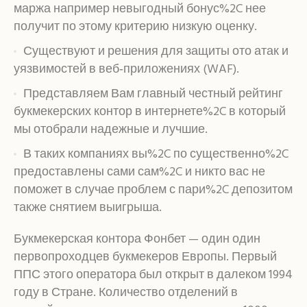
маржа например невыгодный бонус%2C нее
получит по этому критерию низкую оценку.
Существуют и решения для защиты ото атак и
уязвимостей в веб‑приложениях (WAF).
Представляем Вам главный честный рейтинг
букмекерских контор в интернете%2C в который
мы отобрали надежные и лучшие.
В таких компаниях вы%2C по существенно%2C
предоставлены сами сам%2C и никто вас не
поможет в случае проблем с пари%2C депозитом
также снятием выигрыша.
Букмекерская контора Фонбет — один один
первопроходцев букмекеров Европы. Первый
ППС этого оператора был открыт в далеком 1994
году в Стране. Количество отделений в