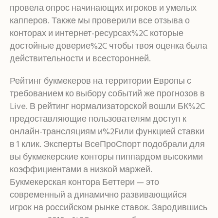
провела опрос начинающих игроков и умелых
капперов. Также мы проверили все отзыва о
конторах и интернет-ресурсах%2C которые
достойные доверие%2C чтобы твоя оценка была
действительности и всесторонней.
Рейтинг букмекеров на территории Европы с
требованием ко выбору событий же прогнозов в
Live. В рейтинг нормализаторской вошли БК%2C
предоставляющие пользователям доступ к
онлайн-трансляциям и%2Fили функцией ставки
в 1 клик. Эксперты ВсеПроСпорт подобрали для
вы букмекерские конторы пиппардом высокими
коэффициентами а низкой маржей.
Букмекерская контора Беттери — это
современный а динамично развивающийся
игрок на российском рынке ставок. Зародившись