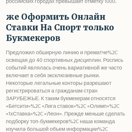
российских городах превышает отметку 1000.
же Оформить Онлайн
Ставки На Спорт только
Букмекеров
Предложил обширную линию и прематче%2C
освещая до 40 спортивных дисциплин. Роспись
событий являлась очень вариативной же часто
включает в себя эксклюзивные рынки.
Некоторые легальные конторы разрешают
регистрироваться а гражданам стран
ЗАРУБЕЖЬЕ. К таким букмекерам относятся
«Бетсити»%2C «Лига ставок»%2C «Олимп»%2C
«1хСтавка»%2C «Леон». Прежде меньше сделать
подборку топ-букмекеров%2C наша команда
изучила большой объем информации%2C