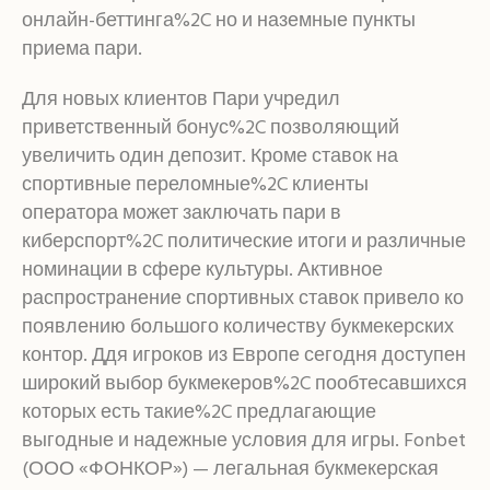
онлайн-беттинга%2C но и наземные пункты
приема пари.
Для новых клиентов Пари учредил
приветственный бонус%2C позволяющий
увеличить один депозит. Кроме ставок на
спортивные переломные%2C клиенты
оператора может заключать пари в
киберспорт%2C политические итоги и различные
номинации в сфере культуры. Активное
распространение спортивных ставок привело ко
появлению большого количеству букмекерских
контор. Ддя игроков из Европе сегодня доступен
широкий выбор букмекеров%2C пообтесавшихся
которых есть такие%2C предлагающие
выгодные и надежные условия для игры. Fonbet
(ООО «ФОНКОР») — легальная букмекерская