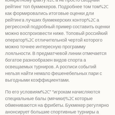
конкретному факту%2C а не просто сводный
рейтинг топ букмекеров. Подробнее том том%2C
как формировались итоговые оценки дли
рейтинга лучших букмекерских контор%2C а
регрессной подробный пример составить оценки
можно воспроизвести ниже. Топовый российкий
оператор%2C отличительной чертой которого
можно точнее интересную программу
лояльности. В предматчевой линии отмечается
богатое разнообразен видов спорта а
освещаемых турниров. А росписи событий
нельзя найти немало фешенебельных пари с
выгодными коэффициентами.
По его условиям%2C” “игрокам начисляются
специальные балы (мячики)%2C которые
обмениваются на фрибеты. Букмекер регулярно
анонсирует большие спортивные турниры а