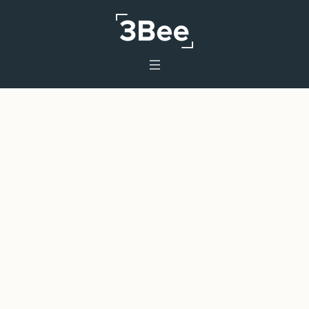
Бесплатный Конкурс
Прогнозов На «ролан
Гаррос» На 50 000 Рублей
С реальные Денежными
Призами
Home
/
Uncategorized
/
Бесплатный Конкурс
Прогнозов На «ролан Гаррос» На 50 000 Рублей С
реальные Денежными Призами