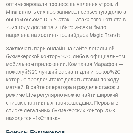
оптимизировали процесс выявления угроз. И
Mirai вплоть сих пор занимает серьезную долю а
общем объеме DDoS-атак — атака того ботнета в
2024 году достигла 2 Тбит%2Fсек и было
нацелена на хостинг-провайдера Magic Transit.
Заключать пари онлайн на сайте легальной
букмекерской конторы%2C либо в официальном
мобильном приложении. Компания Марафон —
пожалуй%2C лучший вариант дли игроков%2C
которые предпочитают делать ставки по ходу
матчей. В сайте оператора и разделе ставок и
режиме Live регулярно можно найти широкий
список спортивных произошедших. Первым в
списке легальных букмекерских контор 2023
находится «1хСтавка».
Бонусы Букмекеров