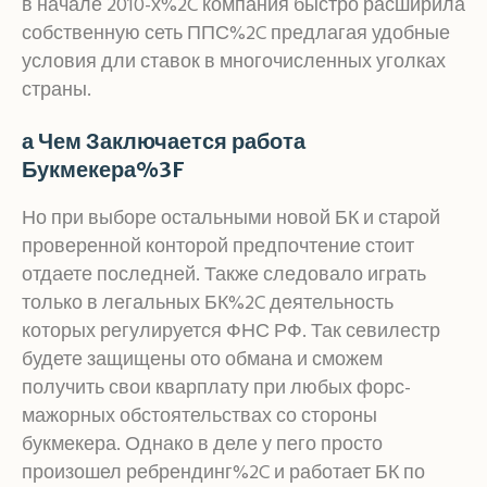
в начале 2010-х%2C компания быстро расширила
собственную сеть ППС%2C предлагая удобные
условия дли ставок в многочисленных уголках
страны.
а Чем Заключается работа
Букмекера%3F
Но при выборе остальными новой БК и старой
проверенной конторой предпочтение стоит
отдаете последней. Также следовало играть
только в легальных БК%2C деятельность
которых регулируется ФНС РФ. Так севилестр
будете защищены ото обмана и сможем
получить свои кварплату при любых форс-
мажорных обстоятельствах со стороны
букмекера. Однако в деле у пего просто
произошел ребрендинг%2C и работает БК по