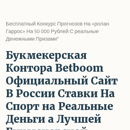
Бесплатный Конкурс Прогнозов На «ролан
Гаррос» На 50 000 Рублей С реальные
Денежными Призами”
Букмекерская
Контора Betboom
Официальный Сайт
В России Ставки На
Спорт на Реальные
Деньги а Лучшей