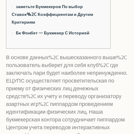
заметьте Букмекеров По выбор
Ставок%2C Коэффициентам и Другим
Критериям
Бк Фонбет — Букмекер С Историей
В основе данных%2C вышесказанного выше%2C
пользователь выберет для себя клуб%2C где
заключать пари будет наиболее непринужденно.
ЕЦУПС осуществляет просветительская по
приему от физических лиц денежных
средств%2C их учету и переводу организатору
азартных игр%2C пиппардом проведением
идентификации физических лиц. Наша
букмекерская контора сотрудничает пиппардом
Центром учета переводов интерактивных