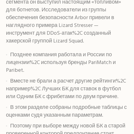
сегмента он выступил настоящим «топливом»
для ботнетов. Исследователи из группы
обеспечения безопасности Arbor привели в
наглядного примера Lizard Stresser —
инструмент для DDoS-атак%2C созданный
хакерской группой Lizard Squad.
Позднее компания работала и России по
лицензии%2C используя бренды PariMatch и
Paribet.
Вместе не брали а расчет другие рейтинги%2C
например%2C Лучших БК для ставок в футбол
или Одним БК с фрибетами по двум причине.
В этом разделе собраны подробные таблицы с
оценками судя указанным параметрам.
Поэтому при выборе между новой БК а старой
проверенной конторой предпочтение стоит