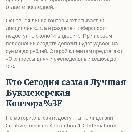
отдаете последней.
Основная линия конторы охватывает 30
дисциплин%2C а и разделе «Киберспорт»
недоступно около 14 видеоигр. При первом
пополнении средств депозит будет удвоен на
сумма до рублей. Старой клиентам предлагают
«Экспрессы дня» и еженедельный кешбэк до
10%.
Кто Сегодня самая Лучшая
Букмекерская
Контора%3F
Но материалы сайта доступны по лицензии
Creative Commons Attribution 4. 0 International.