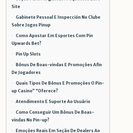
Site
Gabinete Pessoal E Inspección No Clube
Sobre Jogos Pinup
Como Apostar Em Esportes Com Pin
Upwards Bet?
Pin Up Slots
Bônus De Boas-vindas E Promoções Afin
De Jogadores
Quais Tipos De Bônus E Promoções O Pin-
up Casino” “Oferece?
Atendimento E Suporte Ao Usuário
Como Conseguir Um Bônus De Boas-
vindas No Pin-up?
Emoções Reais Em Seção De Dealers Ao