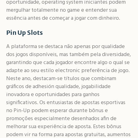
oportunidade, operating system iniciantes podem
mergulhar totalmente no game e entender sua
essência antes de começar a jogar com dinheiro.
Pin Up Slots
A plataforma se destaca não apenas por qualidade
dos jogos disponíveis, mas também pela diversidade,
garantindo que cada jogador encontre algo o qual se
adapte ao seu estilo electronic preferência de jogo.
Neste ano, destacam-se títulos que combinam
gráficos de adhesión qualidade, jogabilidade
inovadora e oportunidades para ganhos
significativos. Os entusiastas de apostas esportivas
no Pin-Up podem esperar durante bônus e
promoções especialmente desenhados afin de
melhorar sua experiência de aposta. Estes bônus
podem vir na forma para apostas gratuitas, aumentos