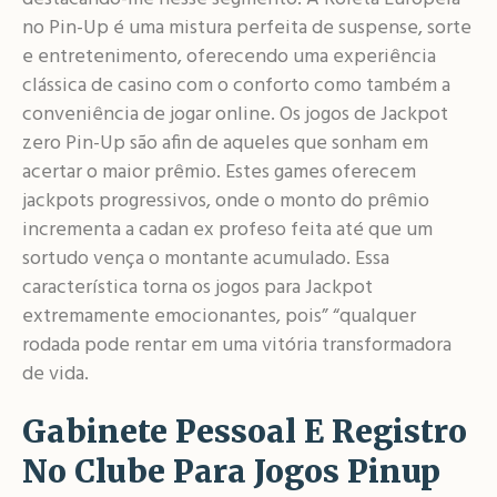
no Pin-Up é uma mistura perfeita de suspense, sorte
e entretenimento, oferecendo uma experiência
clássica de casino com o conforto como também a
conveniência de jogar online. Os jogos de Jackpot
zero Pin-Up são afin de aqueles que sonham em
acertar o maior prêmio. Estes games oferecem
jackpots progressivos, onde o monto do prêmio
incrementa a cadan ex profeso feita até que um
sortudo vença o montante acumulado. Essa
característica torna os jogos para Jackpot
extremamente emocionantes, pois” “qualquer
rodada pode rentar em uma vitória transformadora
de vida.
Gabinete Pessoal E Registro
No Clube Para Jogos Pinup