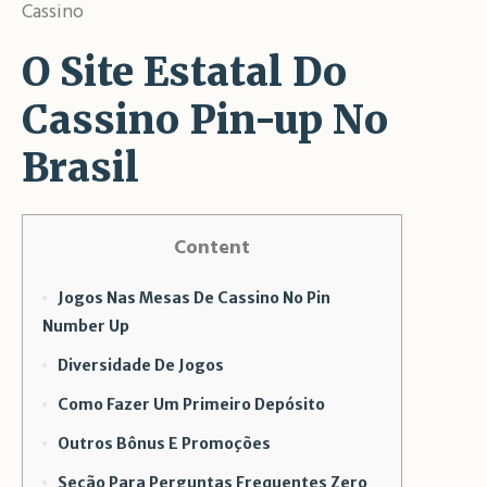
Cassino
O Site Estatal Do
Cassino Pin-up No
Brasil
Content
Jogos Nas Mesas De Cassino No Pin
Number Up
Diversidade De Jogos
Como Fazer Um Primeiro Depósito
Outros Bônus E Promoções
Seção Para Perguntas Frequentes Zero