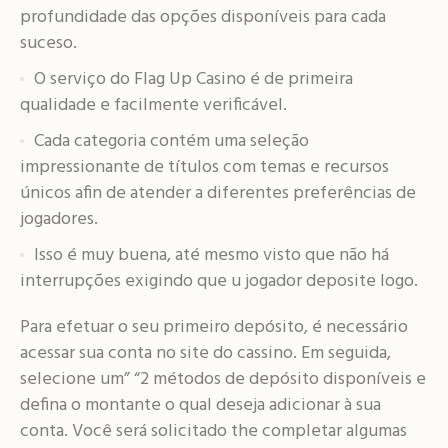
profundidade das opções disponíveis para cada
suceso.
O serviço do Flag Up Casino é de primeira
qualidade e facilmente verificável.
Cada categoria contém uma seleção
impressionante de títulos com temas e recursos
únicos afin de atender a diferentes preferências de
jogadores.
Isso é muy buena, até mesmo visto que não há
interrupções exigindo que u jogador deposite logo.
Para efetuar o seu primeiro depósito, é necessário
acessar sua conta no site do cassino. Em seguida,
selecione um” “2 métodos de depósito disponíveis e
defina o montante o qual deseja adicionar à sua
conta. Você será solicitado the completar algumas