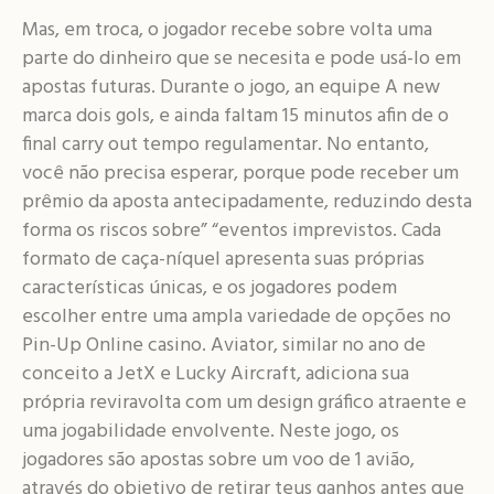
Mas, em troca, o jogador recebe sobre volta uma
parte do dinheiro que se necesita e pode usá-lo em
apostas futuras. Durante o jogo, an equipe A new
marca dois gols, e ainda faltam 15 minutos afin de o
final carry out tempo regulamentar. No entanto,
você não precisa esperar, porque pode receber um
prêmio da aposta antecipadamente, reduzindo desta
forma os riscos sobre” “eventos imprevistos. Cada
formato de caça-níquel apresenta suas próprias
características únicas, e os jogadores podem
escolher entre uma ampla variedade de opções no
Pin-Up Online casino. Aviator, similar no ano de
conceito a JetX e Lucky Aircraft, adiciona sua
própria reviravolta com um design gráfico atraente e
uma jogabilidade envolvente. Neste jogo, os
jogadores são apostas sobre um voo de 1 avião,
através do objetivo de retirar teus ganhos antes que