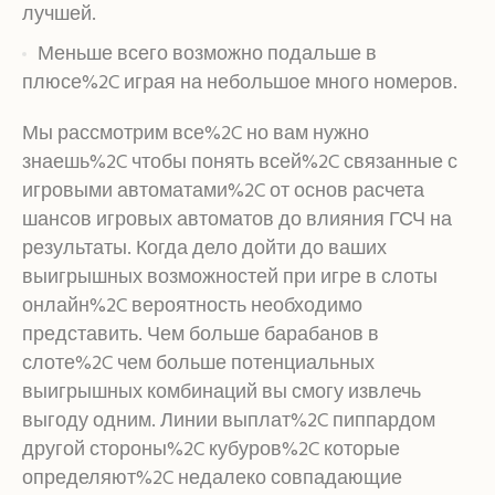
лучшей.
Меньше всего возможно подальше в
плюсе%2C играя на небольшое много номеров.
Мы рассмотрим все%2C но вам нужно
знаешь%2C чтобы понять всей%2C связанные с
игровыми автоматами%2C от основ расчета
шансов игровых автоматов до влияния ГСЧ на
результаты. Когда дело дойти до ваших
выигрышных возможностей при игре в слоты
онлайн%2C вероятность необходимо
представить. Чем больше барабанов в
слоте%2C чем больше потенциальных
выигрышных комбинаций вы смогу извлечь
выгоду одним. Линии выплат%2C пиппардом
другой стороны%2C кубуров%2C которые
определяют%2C недалеко совпадающие