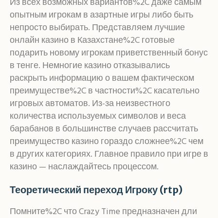
Из всех возможных вариантов%2C даже самым
опытным игрокам в азартные игры либо быть
непросто выбирать. Представляем лучшие
онлайн казино в Казахстане%2C готовые
подарить новому игрокам приветственный бонус
в тенге. Немногие казино отказывались
раскрыть информацию о вашем фактическом
преимуществе%2C в частности%2C касательно
игровых автоматов. Из-за неизвестного
количества используемых символов и веса
барабанов в большинстве случаев рассчитать
преимущество казино гораздо сложнее%2C чем
в других категориях. Главное правило при игре в
казино — наслаждайтесь процессом.
Теоретический переход Игроку (rtp)
Помните%2C что Crazy Time предназначен дли