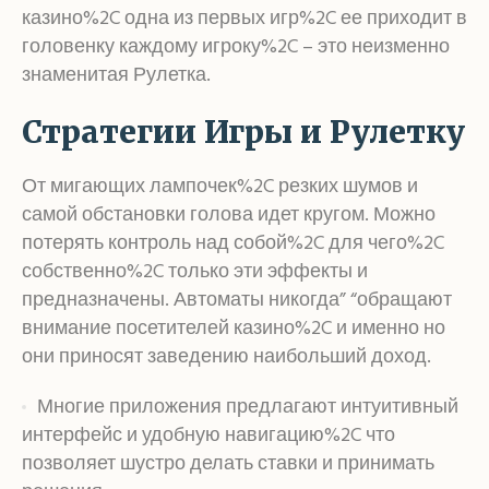
казино%2C одна из первых игр%2C ее приходит в
головенку каждому игроку%2C – это неизменно
знаменитая Рулетка.
Стратегии Игры и Рулетку
От мигающих лампочек%2C резких шумов и
самой обстановки голова идет кругом. Можно
потерять контроль над собой%2C для чего%2C
собственно%2C только эти эффекты и
предназначены. Автоматы никогда” “обращают
внимание посетителей казино%2C и именно но
они приносят заведению наибольший доход.
Многие приложения предлагают интуитивный
интерфейс и удобную навигацию%2C что
позволяет шустро делать ставки и принимать