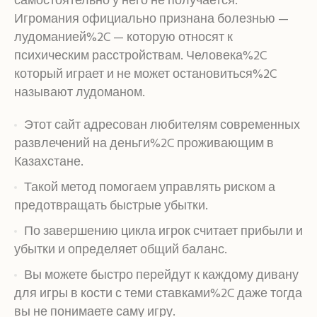
самостоятельно у него не получается.
Игромания официально признана болезнью —
лудоманией%2C — которую относят к
психическим расстройствам. Человека%2C
который играет и не может остановиться%2C
называют лудоманом.
Этот сайт адресован любителям современных
развлечений на деньги%2C проживающим в
Казахстане.
Такой метод помогаем управлять риском а
предотвращать быстрые убытки.
По завершению цикла игрок считает прибыли и
убытки и определяет общий баланс.
Вы можете быстро перейдут к каждому дивану
для игры в кости с теми ставками%2C даже тогда
вы не понимаете саму игру.