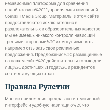
независимая платформа для сравнения
онлайн-казино%2C” “управляемая компанией
Comskill Media Group. Материалы в этом сайте
предоставляются исключительно в
развлекательных и образовательных качестве.
Мы не имеешь никакого контроля нависший
третьими сторонами%2C их могут изменять
например отзывать свои рекламные
предложения. Предложения%2C размещенные
на нашем сайте%2C действительны только дли
лиц%2C достигших 21 года%2C и резидентов
соответствующих стран.
Правила Рулетки
Многие приложения предлагают интуитивный
интерфейс и удобную навигацию%2C что