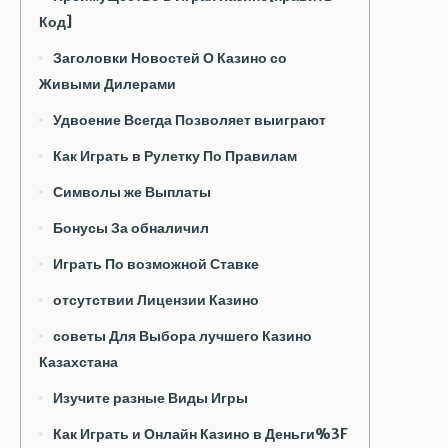
Код]
Заголовки Новостей О Казино со
Живыми Дилерами
Удвоение Всегда Позволяет выиграют
Как Играть в Рулетку По Правилам
Символы же Выплаты
Бонусы За обналичил
Играть По возможной Ставке
отсутствии Лицензии Казино
советы Для Выбора лучшего Казино
Казахстана
Изучите разные Виды Игры
Как Играть и Онлайн Казино в Деньги%3F