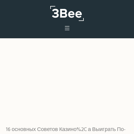
16 основных Советов
Казино%2C а Выиграть
По-крупном
Home
/
Uncategorized
/
16 основных Советов
Казино%2C а Выиграть По-крупном
16 основных Советов Казино%2C а Выиграть По-