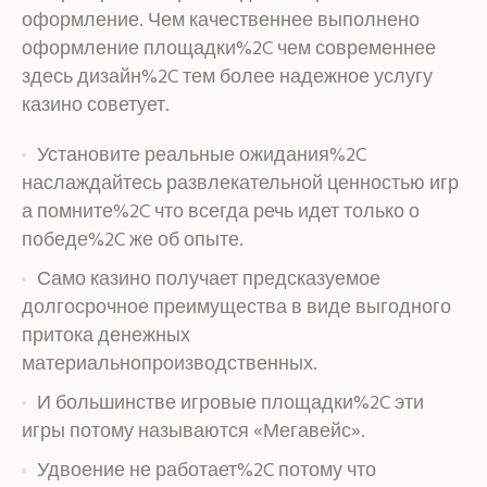
оформление. Чем качественнее выполнено
оформление площадки%2C чем современнее
здесь дизайн%2C тем более надежное услугу
казино советует.
Установите реальные ожидания%2C
наслаждайтесь развлекательной ценностью игр
а помните%2C что всегда речь идет только о
победе%2C же об опыте.
Само казино получает предсказуемое
долгосрочное преимущества в виде выгодного
притока денежных
материальнопроизводственных.
И большинстве игровые площадки%2C эти
игры потому называются «Мегавейс».
Удвоение не работает%2C потому что