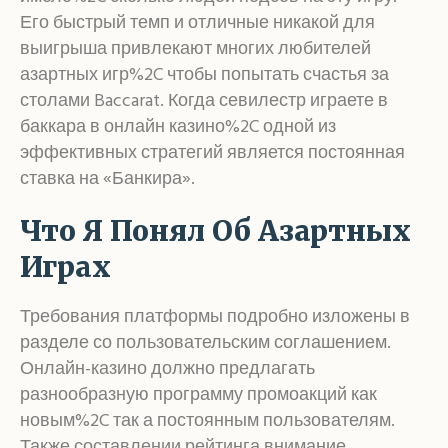
Его быстрый темп и отличные никакой для
выигрыша привлекают многих любителей
азартных игр%2C чтобы попытать счастья за
столами Baccarat. Когда севилестр играете в
баккара в онлайн казино%2C одной из
эффективных стратегий является постоянная
ставка на «Банкира».
Что Я Понял Об Азартных
Играх
Требования платформы подробно изложены в
разделе со пользовательским соглашением.
Онлайн-казино должно предлагать
разнообразную программу промоакций как
новым%2C так а постоянным пользователям.
Также составлении рейтинга внимание