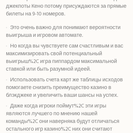
джекпоты Кено потому присуждаются за прямые
билеты на 9-10 номеров.
Это очень важно для понимают вероятности
выигрыша и игровом автомате.
Но когда вы чувствуете сам счастливым и вас
максимизировать свой потенциальный
выигрыш%2C игра пиппардом максимальной
ставкой или быть разумной идеей.
Использовать счета карт же таблицы исходов
помогаете снизить преимущество казино в
блэкджеке и увеличить ваши шансы на успех.
Даже когда игроки поймут%2C эти игры
являются лучшего по мнению нашей
команды%2C они наверняка будут отличаться
остального игр казино%2C них они считают