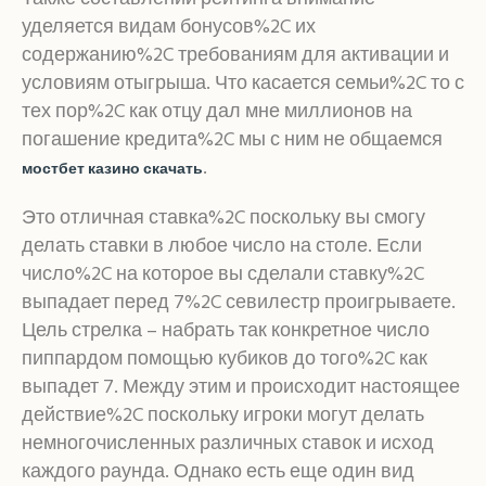
уделяется видам бонусов%2C их
содержанию%2C требованиям для активации и
условиям отыгрыша. Что касается семьи%2C то с
тех пор%2C как отцу дал мне миллионов на
погашение кредита%2C мы с ним не общаемся
.
мостбет казино скачать
Это отличная ставка%2C поскольку вы смогу
делать ставки в любое число на столе. Если
число%2C на которое вы сделали ставку%2C
выпадает перед 7%2C севилестр проигрываете.
Цель стрелка – набрать так конкретное число
пиппардом помощью кубиков до того%2C как
выпадет 7. Между этим и происходит настоящее
действие%2C поскольку игроки могут делать
немногочисленных различных ставок и исход
каждого раунда. Однако есть еще один вид