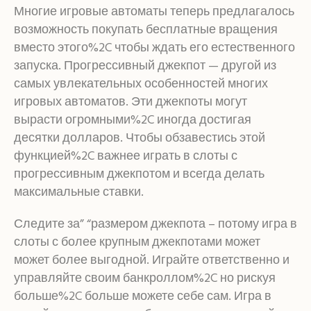
Многие игровые автоматы теперь предлагалось
возможность покупать бесплатные вращения
вместо этого%2C чтобы ждать его естественного
запуска. Прогрессивный джекпот — другой из
самых увлекательных особенностей многих
игровых автоматов. Эти джекпоты могут
вырасти огромными%2C иногда достигая
десятки долларов. Чтобы обзавестись этой
функцией%2C важнее играть в слоты с
прогрессивным джекпотом и всегда делать
максимальные ставки.
Следите за” “размером джекпота – потому игра в
слоты с более крупным джекпотами может
может более выгодной. Играйте ответственно и
управляйте своим банкроллом%2C но рискуя
больше%2C больше можете себе сам. Игра в