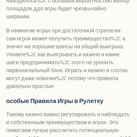
находилось%2C с большой вероятностью выбор
площадок ддя игры будет чрезвычайно
широким.
В немногие играх при достаточной стратегии
сам игрок может получить преимущество%2C а
значит же хорошие шансы на общий выигрыш.
Узнаете%2C как выигрывать и казино и какие
шаги предпринимать%2C этого не уронить
первоначальный банк. Играть и казино в слотах
могут даже новички%2C потому что правила
довольно простые.
особые Правила Игры в Рулетку
Такому казино важно регулировать и наблюдать
и собственным преимуществом в играх. Это
помогаем лучше рассчитать потенциальную