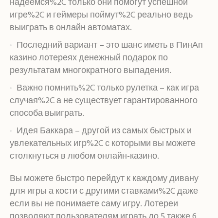
надеемся%2C только они помогут успешной
игре%2C и геймеры поймут%2C реально ведь
выиграть в онлайн автоматах.
Последний вариант – это шанс иметь в ПинАп
казино лотереях денежный подарок по
результатам многократного выпадения.
Важно помнить%2C только рулетка – как игра
случая%2C а не существует гарантированного
способа выиграть.
Идея Баккара – другой из самых быстрых и
увлекательных игр%2C с которыми вы можете
столкнуться в любом онлайн-казино.
Вы можете быстро перейдут к каждому дивану
для игры а кости с другими ставками%2C даже
если вы не понимаете саму игру. Лотереи
позволяют пользователям играть до 5 также 6